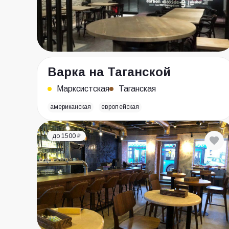
Варка на Таганской
Марксистская
Таганская
американская
европейская
до 1500 ₽