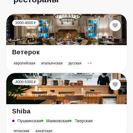
3000-4000 ₽
Ветерок
европейская
итальянская
русская
+4
4000-5000 ₽
Shiba
Пушкинская
Маяковская
Тверская
японская
азиатская