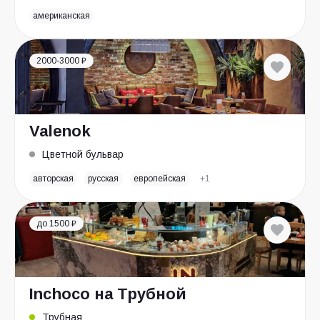
американская
2000-3000 ₽
Valenok
Цветной бульвар
авторская
русская
европейская
+1
до 1500 ₽
Inchoco на Трубной
Трубная