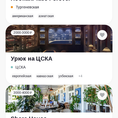
Тургеневская
американская
азиатская
2000-3000 ₽
Урюк на ЦСКА
ЦСКА
европейская
кавказская
узбекская
+4
3000-4000 ₽