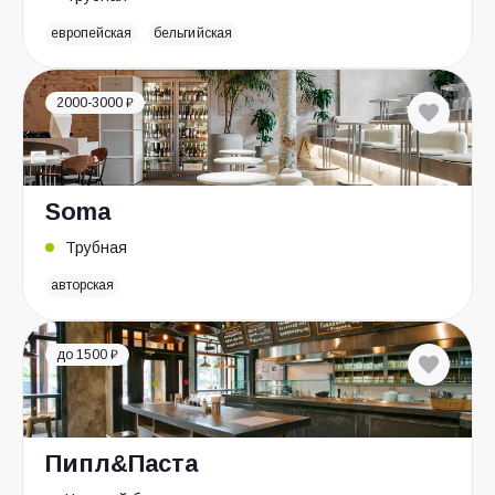
европейская
бельгийская
2000-3000 ₽
Soma
Трубная
авторская
до 1500 ₽
Пипл&Паста