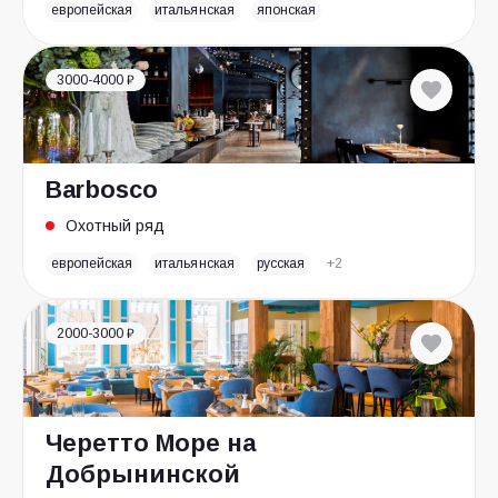
европейская
итальянская
японская
3000-4000 ₽
Barbosco
Охотный ряд
европейская
итальянская
русская
+2
2000-3000 ₽
Черетто Море на
Добрынинской