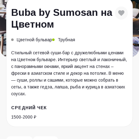
Buba by Sumosan на
Цветном
Цветной бульвар
Трубная
Стильный сетевой суши-бар с дружелюбными ценами
на Цветном бульваре. Интерьер светлый и лаконичный,
с панорамными окнами, яркий акцент на стенах –
фрески в азиатском стиле и декор на потолке. В меню
— суши, роллы и сашими, которые можно собрать в
сеты, а также гедза, лапша, рыба и курица в азиатских
соусах.
СРЕДНИЙ ЧЕК
1500-2000 ₽