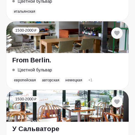
Цветной бульвар
итальянская
1500-2000 ₽
From Berlin.
Цветной бульвар
европейская
авторская
немецкая
+1
1500-2000 ₽
У Сальваторе