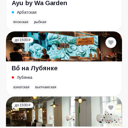
Ayu by Wa Garden
Арбатская
японская
рыбная
до 1500 ₽
Bổ на Лубянке
Лубянка
азиатская
вьетнамская
до 1500 ₽