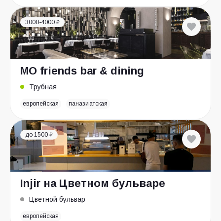
3000-4000 ₽
MO friends bar & dining
Трубная
европейская
паназиатская
до 1500 ₽
Injir на Цветном бульваре
Цветной бульвар
европейская