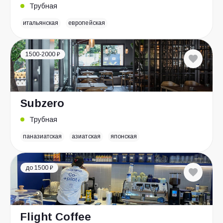
Трубная
итальянская
европейская
1500-2000 ₽
Subzero
Трубная
паназиатская
азиатская
японская
до 1500 ₽
Flight Coffee