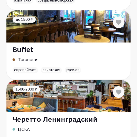
азиатская
средиземноморская
до 1500 ₽
Buffet
Таганская
европейская
азиатская
русская
1500-2000 ₽
Черетто Ленинградский
ЦСКА