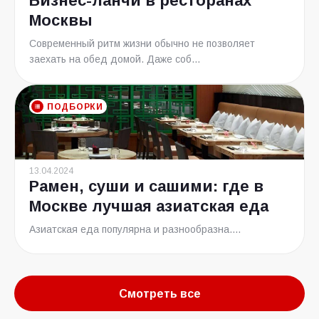
Бизнес-ланчи в ресторанах
Москвы
Современный ритм жизни обычно не позволяет
заехать на обед домой. Даже соб...
ПОДБОРКИ
13.04.2024
Рамен, суши и сашими: где в
Москве лучшая азиатская еда
Азиатская еда популярна и разнообразна....
Смотреть все