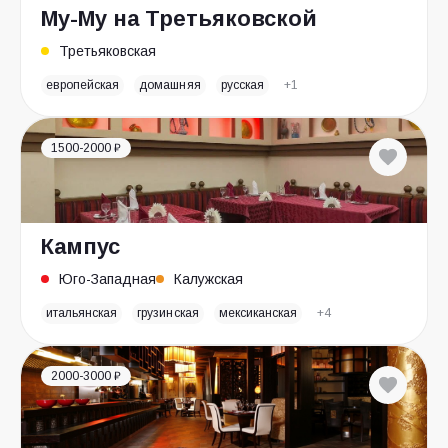
Му-Му на Третьяковской
Третьяковская
европейская
домашняя
русская
+1
1500-2000 ₽
Кампус
Юго-Западная
Калужская
итальянская
грузинская
мексиканская
+4
2000-3000 ₽