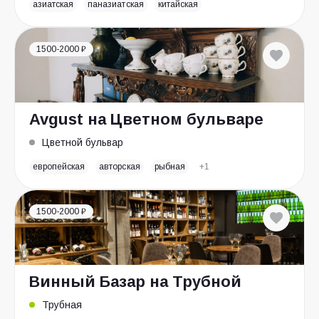
азиатская
паназиатская
китайская
1500-2000 ₽
Avgust на Цветном бульваре
Цветной бульвар
европейская
авторская
рыбная
+1
1500-2000 ₽
Винный Базар на Трубной
Трубная