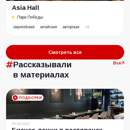
Asia Hall
Парк Победы
европейская
китайская
авторская
+3
Смотреть все
Рассказывали
Все
в материалах
ПОДБОРКИ
05.04.2025