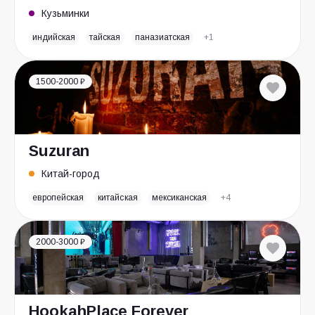
Кузьминки
индийская
тайская
паназиатская
+1
1500-2000 ₽
Suzuran
Китай-город
европейская
китайская
мексиканская
+4
2000-3000 ₽
HookahPlace Forever