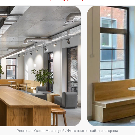
Ресторан Ycp на Мясницкой / Фото взято с сайта ресторана