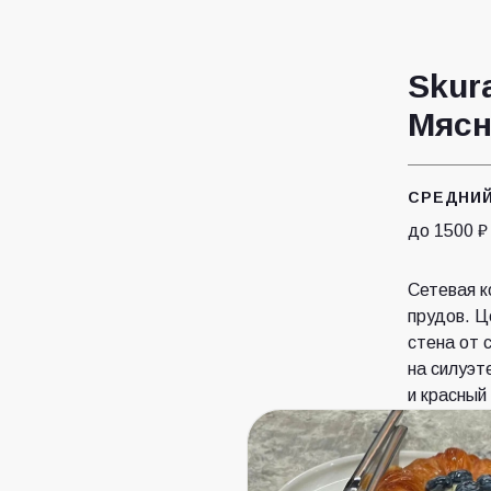
Skura
Мясн
СРЕДНИЙ
до 1500 ₽
Сетевая к
прудов. Ц
стена от 
на силуэт
и красный