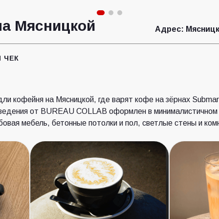
на Мясницкой
Адрес:
Мясницка
 ЧЕК
ли кофейня на Мясницкой, где варят кофе на зёрнах Submar
аведения от BUREAU COLLAB оформлен в минималистичном
бовая мебель, бетонные потолки и пол, светлые стены и ко