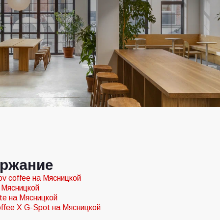
ржание
ov coffee на Мясницкой
 Мясницкой
te на Мясницкой
offee X G-Spot на Мясницкой