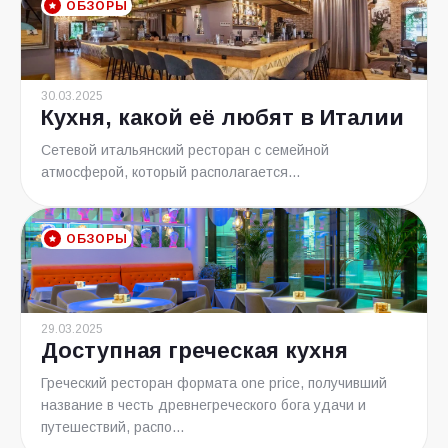
ОБЗОРЫ
30.03.2025
Кухня, какой её любят в Италии
Сетевой итальянский ресторан с семейной
атмосферой, который располагается...
ОБЗОРЫ
29.03.2025
Доступная греческая кухня
Греческий ресторан формата one price, получивший
название в честь древнегреческого бога удачи и
путешествий, распо...