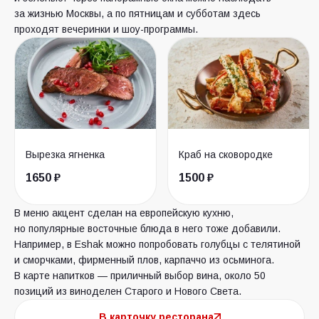
за жизнью Москвы, а по пятницам и субботам здесь
проходят вечеринки и шоу-программы.
Вырезка ягненка
Краб на сковородке
1650 ₽
1500 ₽
В меню акцент сделан на европейскую кухню,
но популярные восточные блюда в него тоже добавили.
Например, в Eshak можно попробовать голубцы с телятиной
и сморчками, фирменный плов, карпаччо из осьминога.
В карте напитков — приличный выбор вина, около 50
позиций из виноделен Старого и Нового Света.
В карточку ресторана