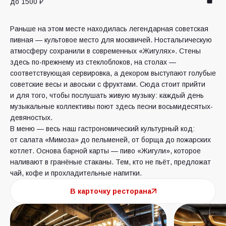
до 1500 ₽
Раньше на этом месте находилась легендарная советская
пивная — культовое место для москвичей. Ностальгическую
атмосферу сохранили в современных «Жигулях». Стены
здесь по-прежнему из стеклоблоков, на столах —
соответствующая сервировка, а декором выступают голубые
советские весы и авоськи с фруктами. Сюда стоит прийти
и для того, чтобы послушать живую музыку: каждый день
музыкальные коллективы поют здесь песни восьмидесятых-
девяностых.
В меню — весь наш гастрономический культурный код:
от салата «Мимоза» до пельменей, от борща до пожарских
котлет. Основа барной карты — пиво «Жигули», которое
наливают в гранёные стаканы. Тем, кто не пьёт, предложат
чай, кофе и прохладительные напитки.
В карточку ресторана