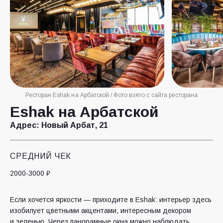
Ресторан Eshak на Арбатской / Фото взято с сайта ресторана
Eshak на Арбатской
Адрес:
Новый Арбат, 21
СРЕДНИЙ ЧЕК
2000-3000 ₽
Если хочется яркости — приходите в Eshak: интерьер здесь
изобилует цветными акцентами, интересным декором
и зеленью. Через панорамные окна можно наблюдать