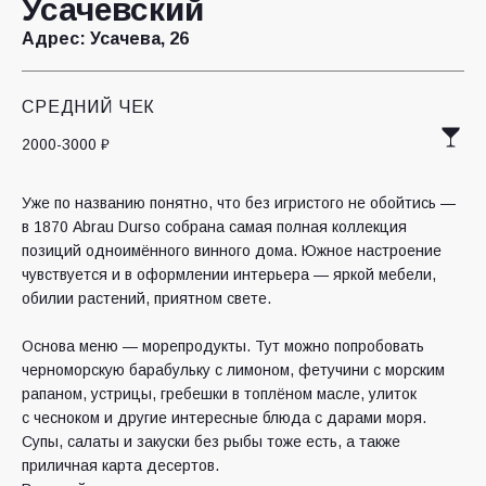
Усачевский
Адрес:
Усачева, 26
СРЕДНИЙ ЧЕК
2000-3000 ₽
Уже по названию понятно, что без игристого не обойтись —
в 1870 Abrau Durso собрана самая полная коллекция
позиций одноимённого винного дома. Южное настроение
чувствуется и в оформлении интерьера — яркой мебели,
обилии растений, приятном свете.
Основа меню — морепродукты. Тут можно попробовать
черноморскую барабульку с лимоном, фетучини с морским
рапаном, устрицы, гребешки в топлёном масле, улиток
с чесноком и другие интересные блюда с дарами моря.
Супы, салаты и закуски без рыбы тоже есть, а также
приличная карта десертов.