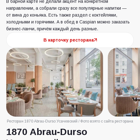
В барной карте не делали акцент на конкретном
направлении, а собрали сразу все популярные напитки —
от вина до коньяка. Есть также раздел с коктейлями,
холодными и горячими. А в обед в Caspian можно заказать
бизнес-ланчи, причём каждый день разные.
В карточку ресторана
Ресторан 1870 Abrau-Durso Усачевский / Фото взято с сайта ресторана
1870 Abrau-Durso