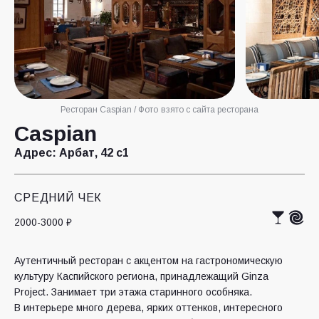
Ресторан Caspian / Фото взято с сайта ресторана
Caspian
Адрес:
Арбат, 42 с1
СРЕДНИЙ ЧЕК
2000-3000 ₽
Аутентичный ресторан с акцентом на гастрономическую
культуру Каспийского региона, принадлежащий Ginza
Project. Занимает три этажа старинного особняка.
В интерьере много дерева, ярких оттенков, интересного