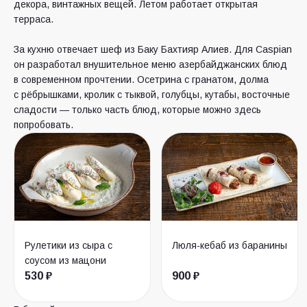
декора, винтажных вещей. Летом работает открытая
терраса.
За кухню отвечает шеф из Баку Бахтияр Алиев. Для Caspian
он разработал внушительное меню азербайджанских блюд
в современном прочтении. Осетрина с гранатом, долма
с рёбрышками, кролик с тыквой, голубцы, кутабы, восточные
сладости — только часть блюд, которые можно здесь
попробовать.
Рулетики из сыра с
Люля-кебаб из баранины
соусом из мацони
530 ₽
900 ₽