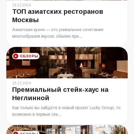
29.12.2024
ТОП азиатских ресторанов
Москвы
Азиатская кухня — это уникальное сочетание
многообразия вкусов, обилие при...
ОБЗОРЫ
25.12.2024
Премиальный стейк-хаус на
Неглинной
Как только вы зайдете в новый проект Lucky Group, то
возможно в первые сек...