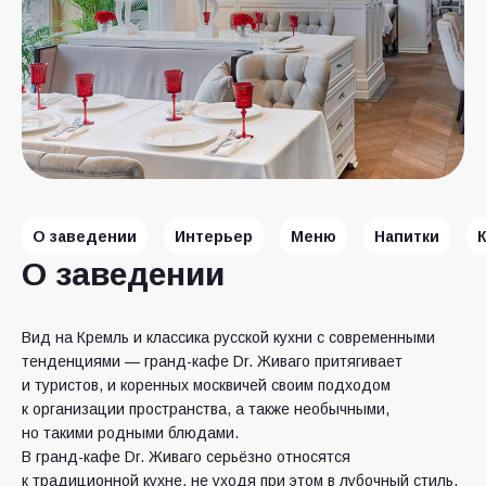
О заведении
Интерьер
Меню
Напитки
О заведении
Вид на Кремль и классика русской кухни с современными
тенденциями — гранд-кафе Dr. Живаго притягивает
и туристов, и коренных москвичей своим подходом
к организации пространства, а также необычными,
но такими родными блюдами.
В гранд-кафе Dr. Живаго серьёзно относятся
к традиционной кухне, не уходя при этом в лубочный стиль.