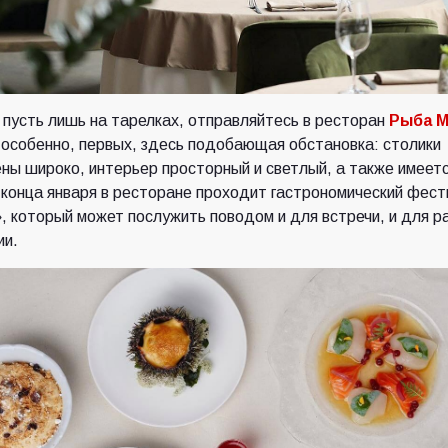
 пусть лишь на тарелках, отправляйтесь в ресторан
Рыба 
 особенно, первых, здесь подобающая обстановка: столики
ны широко, интерьер просторный и светлый, а также имеетс
 конца января в ресторане проходит гастрономический фест
, который может послужить поводом и для встречи, и для р
ии.