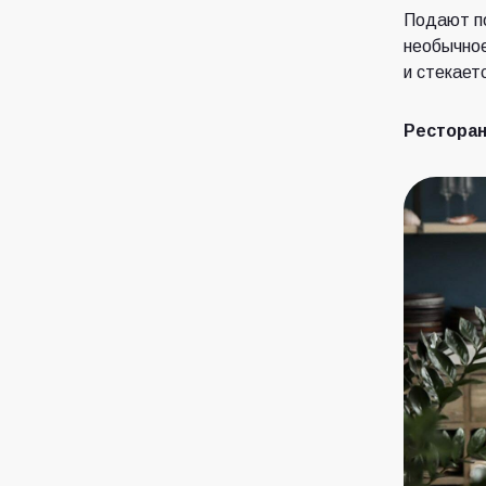
Подают по
необычное
и стекает
Ресторан