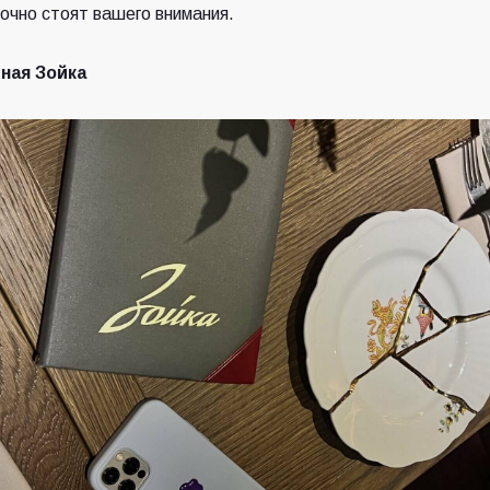
очно стоят вашего внимания.
ная Зойка