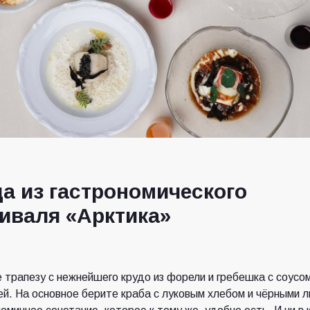
а из гастрономического
иваля «Арктика»
 трапезу с нежнейшего крудо из форели и гребешка с соусом
й. На основное берите краба с луковым хлебом и чёрными л