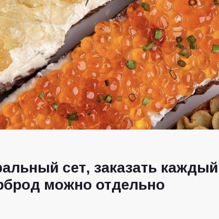
ральный сет, заказать каждый
рброд можно отдельно