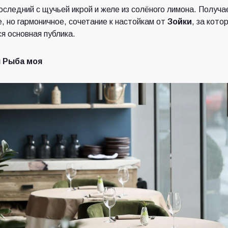
следний с щучьей икрой и желе из солёного лимона. Получа
, но гармоничное, сочетание к настойкам от
Зойки
, за кот
ся основная публика.
 Рыба моя