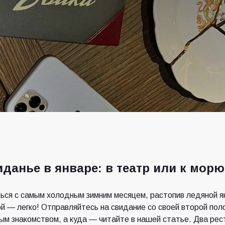
иданье в январе: в театр или к морю
ся с самым холодным зимним месяцем, растопив ледяной я
й — легко! Отправляйтесь на свидание со своей второй пол
вым знакомством, а куда — читайте в нашей статье. Два рес