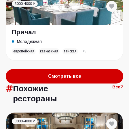
3000-4000 ₽
Причал
Молодёжная
европейская
кавказская
тайская
+5
Смотреть все
Похожие
Все
рестораны
3000-4000 ₽