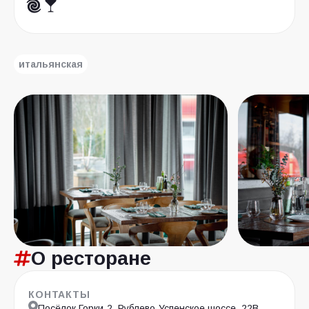
итальянская
О ресторане
КОНТАКТЫ
Посёлок Горки-2, Рублево-Успенское шоссе, 22В