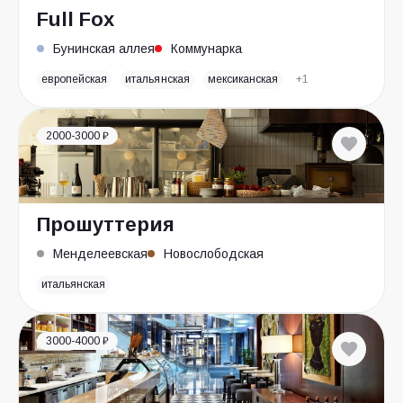
Full Fox
Бунинская аллея
Коммунарка
европейская
итальянская
мексиканская
+1
2000-3000 ₽
Прошуттерия
Менделеевская
Новослободская
итальянская
3000-4000 ₽