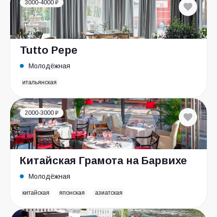
3000-4000 ₽
Tutto Pepe
Молодёжная
итальянская
2000-3000 ₽
Китайская Грамота на Барвихе
Молодёжная
китайская
японская
азиатская