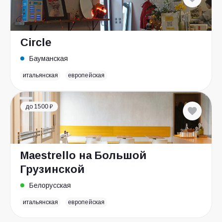
Circle
Бауманская
итальянская
европейская
до 1500 ₽
Maestrello на Большой
Грузинской
Белорусская
итальянская
европейская