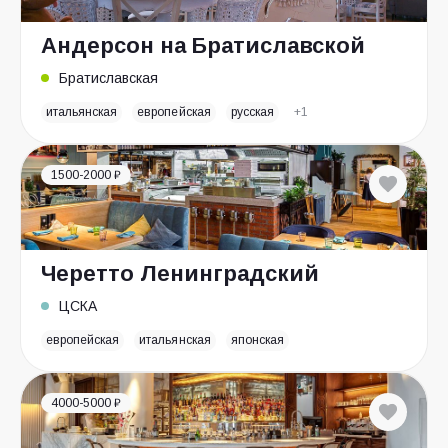
Андерсон на Братиславской
Братиславская
итальянская
европейская
русская
+1
1500-2000 ₽
Черетто Ленинградский
ЦСКА
европейская
итальянская
японская
4000-5000 ₽