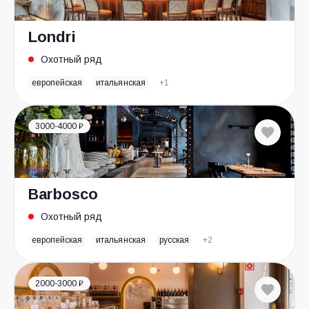
Londri
Охотный ряд
европейская
итальянская
+1
3000-4000 ₽
Barbosco
Охотный ряд
европейская
итальянская
русская
+2
2000-3000 ₽