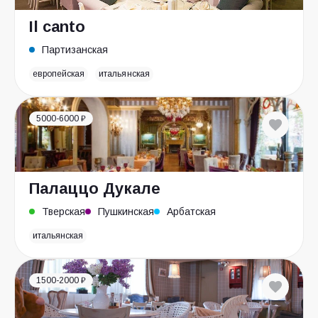
Il canto
Партизанская
европейская
итальянская
5000-6000 ₽
Палаццо Дукале
Тверская
Пушкинская
Арбатская
итальянская
1500-2000 ₽