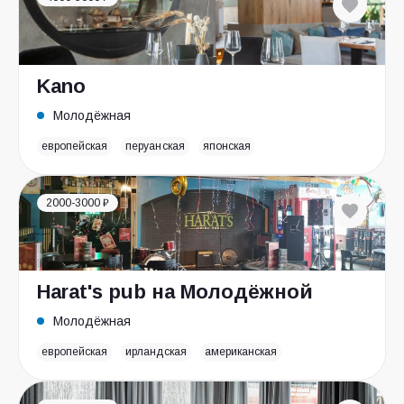
Kano
Молодёжная
европейская
перуанская
японская
2000-3000 ₽
Harat's pub на Молодёжной
Молодёжная
европейская
ирландская
американская