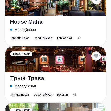
House Mafia
Молодёжная
европейская
итальянская
кавказская
+2
1500-2000 ₽
Трын-Трава
Молодёжная
итальянская
европейская
русская
+1
4000-5000 ₽