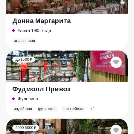
Донна Маргарита
Улица 1905 года
итальянская
до 1500 ₽
Фудмолл Привоз
Жулебино
индийская
грузинская
европейская
+9
4000-5000 ₽