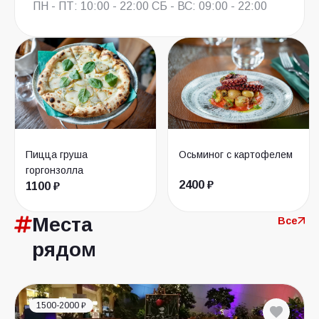
ПН - ПТ: 10:00 - 22:00 СБ - ВС: 09:00 - 22:00
Пицца груша
Осьминог с картофелем
горгонзолла
2400 ₽
1100 ₽
Места
Все
рядом
1500-2000 ₽