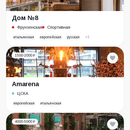
Дом №8
Фрунзенская
Спортивная
итальянская
европейская
русская
+3
1500-2000 ₽
Amarena
ЦСКА
европейская
итальянская
4000-5000 ₽