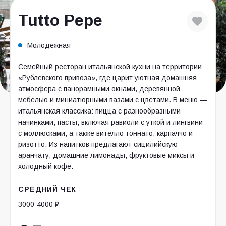
Tutto Pepe
Молодёжная
Семейный ресторан итальянской кухни на территории
«Рублевского привоза», где царит уютная домашняя
атмосфера с панорамными окнами, деревянной
мебелью и миниатюрными вазами с цветами. В меню —
итальянская классика: пицца с разнообразными
начинками, пасты, включая равиоли с уткой и лингвини
с моллюсками, а также вителло тоннато, карпаччо и
ризотто. Из напитков предлагают сицилийскую
аранчату, домашние лимонады, фруктовые миксы и
холодный кофе.
СРЕДНИЙ ЧЕК
3000-4000 ₽