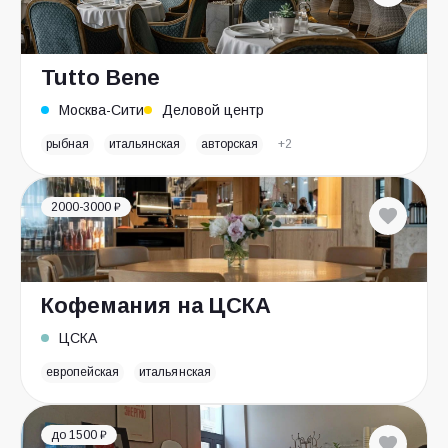
Tutto Bene
Москва-Сити
Деловой центр
рыбная
итальянская
авторская
+2
2000-3000 ₽
Кофемания на ЦСКА
ЦСКА
европейская
итальянская
до 1500 ₽