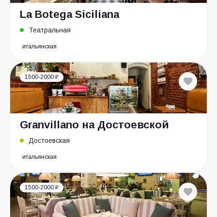
La Botega Siciliana
Театральная
итальянская
1500-2000 ₽
Granvillano на Достоевской
Достоевская
итальянская
1500-2000 ₽