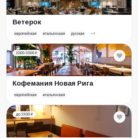
Ветерок
европейская
итальянская
русская
+4
2000-3000 ₽
Кофемания Новая Рига
европейская
итальянская
до 1500 ₽