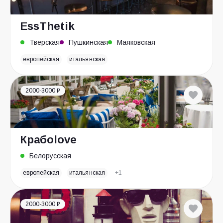
EssThetik
Тверская
Пушкинская
Маяковская
европейская
итальянская
2000-3000 ₽
Крабоlove
Белорусская
европейская
итальянская
+1
2000-3000 ₽