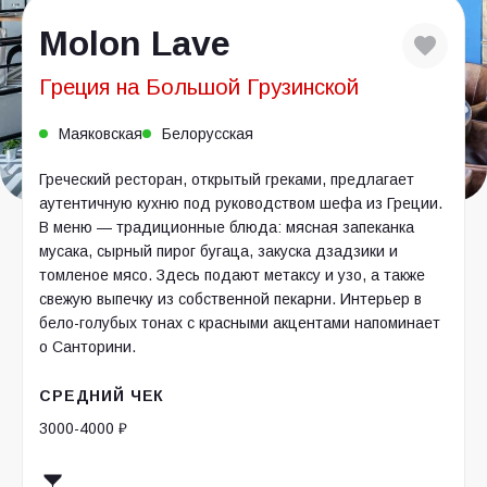
Molon Lave
Греция на Большой Грузинской
Маяковская
Белорусская
Греческий ресторан, открытый греками, предлагает
аутентичную кухню под руководством шефа из Греции.
В меню — традиционные блюда: мясная запеканка
мусака, сырный пирог бугаца, закуска дзадзики и
томленое мясо. Здесь подают метаксу и узо, а также
свежую выпечку из собственной пекарни. Интерьер в
бело-голубых тонах с красными акцентами напоминает
о Санторини.
СРЕДНИЙ ЧЕК
3000-4000 ₽