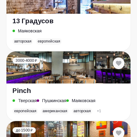
13 Градусов
Маяковская
авторская
европейская
3000-4000 ₽
Pinch
Тверская
Пушкинская
Маяковская
европейская
американская
авторская
+1
до 1500 ₽