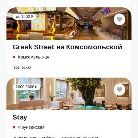
до 1500 ₽
Greek Street на Комсомольской
Комсомольская
греческая
2000-3000 ₽
Stay
Фрунзенская
итальянская
рыбная
средиземноморская