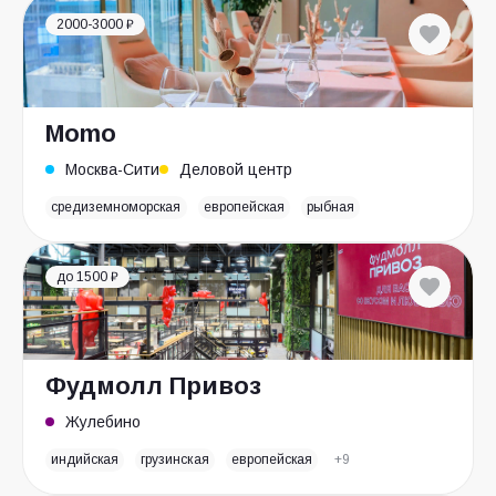
2000-3000 ₽
Momo
Москва-Сити
Деловой центр
средиземноморская
европейская
рыбная
до 1500 ₽
Фудмолл Привоз
Жулебино
индийская
грузинская
европейская
+9