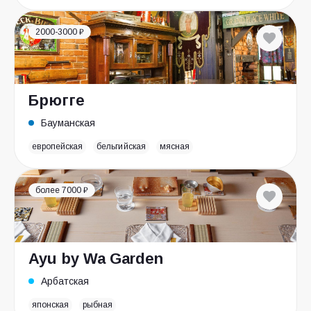
2000-3000 ₽
Брюгге
Бауманская
европейская
бельгийская
мясная
более 7000 ₽
Ayu by Wa Garden
Арбатская
японская
рыбная