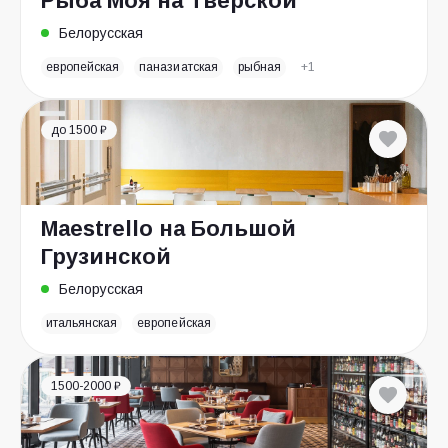
Рыба Моя на Тверской
Белорусская
европейская
паназиатская
рыбная
+1
до 1500 ₽
Maestrello на Большой
Грузинской
Белорусская
итальянская
европейская
1500-2000 ₽