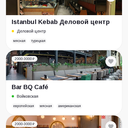
Istanbul Kebab Деловой центр
Деловой центр
мясная
турецкая
2000-3000 ₽
Bar BQ Café
Войковская
европейская
мясная
американская
2000-3000 ₽