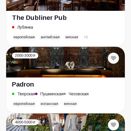
The Dubliner Pub
Лубянка
европейская
английская
мясная
+1
2000-3000 ₽
Padron
Тверская
Пушкинская
Чеховская
европейская
испанская
мясная
4000-5000 ₽