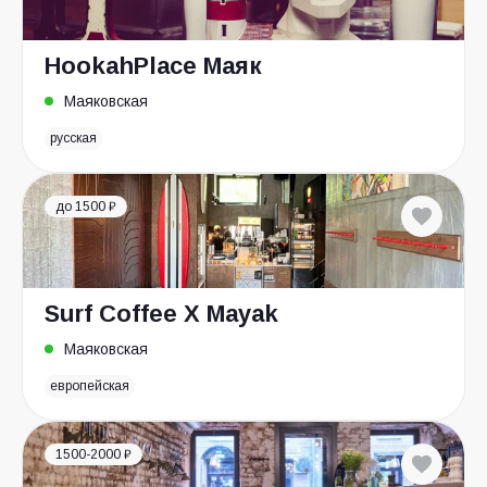
HookahPlace Маяк
Маяковская
русская
до 1500 ₽
Surf Coffee X Mayak
Маяковская
европейская
1500-2000 ₽