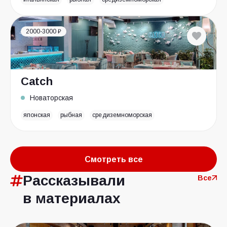
2000-3000 ₽
Catch
Новаторская
японская
рыбная
средиземноморская
Смотреть все
Рассказывали
Все
в материалах