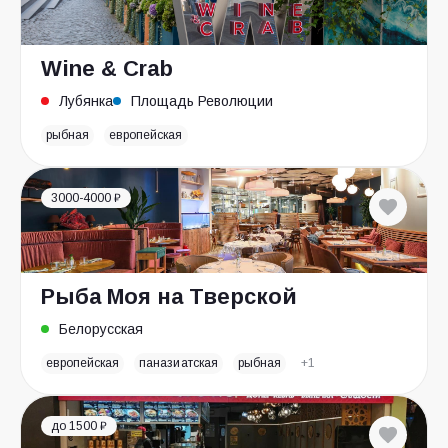
Wine & Crab
Лубянка
Площадь Революции
рыбная
европейская
3000-4000 ₽
Рыба Моя на Тверской
Белорусская
европейская
паназиатская
рыбная
+1
до 1500 ₽