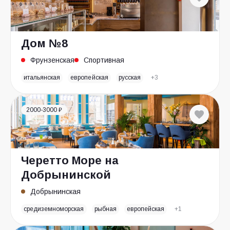
Дом №8
Фрунзенская
Спортивная
итальянская
европейская
русская
+3
2000-3000 ₽
Черетто Море на
Добрынинской
Добрынинская
средиземноморская
рыбная
европейская
+1