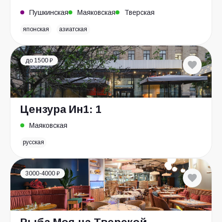
Пушкинская
Маяковская
Тверская
японская
азиатская
до 1500 ₽
Цензура Ин1: 1
Маяковская
русская
3000-4000 ₽