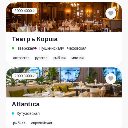
3000-4000 ₽
Театръ Корша
Тверская
Пушкинская
Чеховская
авторская
русская
рыбная
мясная
2000-3000 ₽
Atlantica
Кутузовская
рыбная
европейская