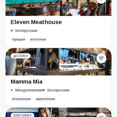
Eleven Meathouse
Белорусская
турецкая
восточная
до 1500 ₽
Mamma Mia
Менделеевская
Белорусская
итальянская
европейская
2000-3000 ₽