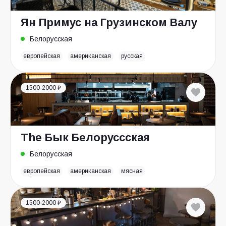
Ян Примус на Грузинском Валу
Белорусская
европейская
американская
русская
1500-2000 ₽
The Бык Белоруссская
Белорусская
европейская
американская
мясная
1500-2000 ₽