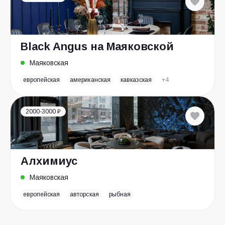
Black Angus на Маяковской
Маяковская
европейская
американская
кавказская
+4
2000-3000 ₽
Алхимиус
Маяковская
европейская
авторская
рыбная