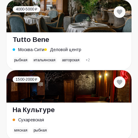
4000-5000 ₽
Tutto Bene
Москва-Сити
Деловой центр
рыбная
итальянская
авторская
+2
1500-2000 ₽
На Культуре
Сухаревская
мясная
рыбная