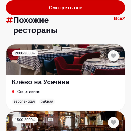
Смотреть все
Похожие
Все
рестораны
2000-3000 ₽
Клёво на Усачёва
Спортивная
европейская
рыбная
1500-2000 ₽