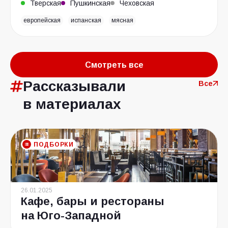
Тверская
Пушкинская
Чеховская
европейская
испанская
мясная
Смотреть все
Рассказывали
Все
в материалах
ПОДБОРКИ
26.01.2025
Кафе, бары и рестораны
на Юго-Западной