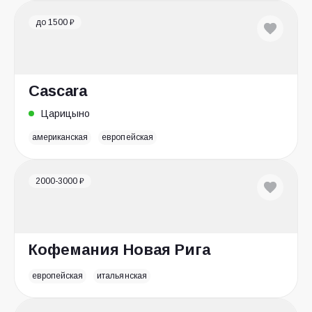
до 1500 ₽
Cascara
Царицыно
американская
европейская
2000-3000 ₽
Кофемания Новая Рига
европейская
итальянская