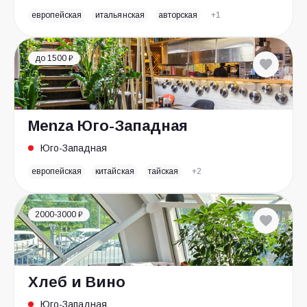
европейская
итальянская
авторская
+1
до 1500 ₽
Menza Юго-Западная
Юго-Западная
европейская
китайская
тайская
+2
2000-3000 ₽
Хлеб и Вино
Юго-Западная