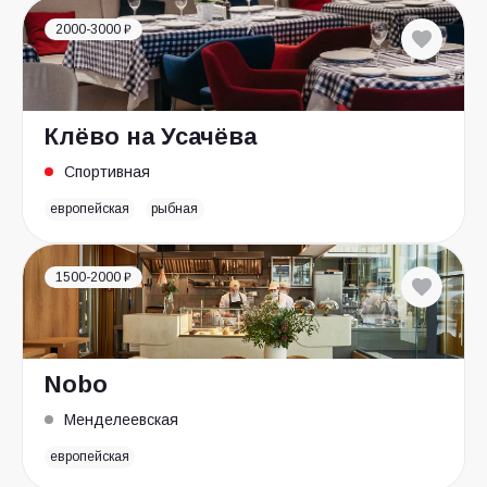
2000-3000 ₽
Клёво на Усачёва
Спортивная
европейская
рыбная
1500-2000 ₽
Nobo
Менделеевская
европейская