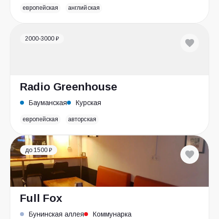
европейская
английская
2000-3000 ₽
Radio Greenhouse
Бауманская
Курская
европейская
авторская
до 1500 ₽
Full Fox
Бунинская аллея
Коммунарка