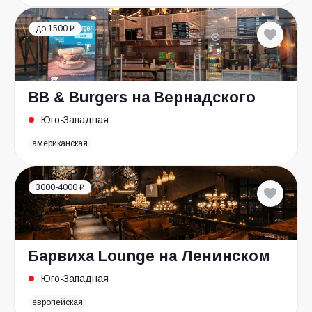
до 1500 ₽
BB & Burgers на Вернадского
Юго-Западная
американская
3000-4000 ₽
Барвиха Lounge на Ленинском
Юго-Западная
европейская