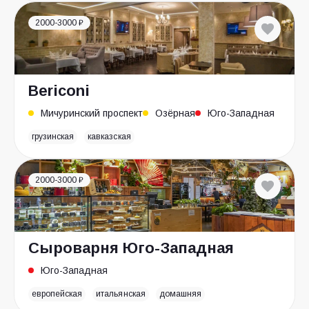
2000-3000 ₽
Bericoni
Мичуринский проспект
Озёрная
Юго-Западная
грузинская
кавказская
2000-3000 ₽
Сыроварня Юго-Западная
Юго-Западная
европейская
итальянская
домашняя