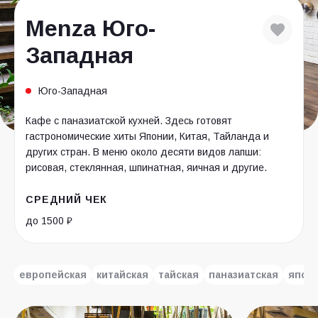
Menza Юго-
Западная
Юго-Западная
Кафе с паназиатской кухней. Здесь готовят
гастрономические хиты Японии, Китая, Тайланда и
других стран. В меню около десяти видов лапши:
рисовая, стеклянная, шпинатная, яичная и другие.
СРЕДНИЙ ЧЕК
до 1500 ₽
европейская
китайская
тайская
паназиатская
япон