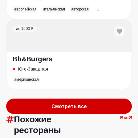
европейская
итальянская
авторская
+1
до 1500 ₽
Bb&Burgers
Юго-Западная
американская
Смотреть все
Похожие
Все
рестораны