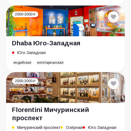
2000-3000 ₽
Dhaba Юго-Западная
Юго-Западная
индийская
вегетарианская
2000-3000 ₽
Florentini Мичуринский
проспект
Мичуринский проспект
Озёрная
Юго-Западная