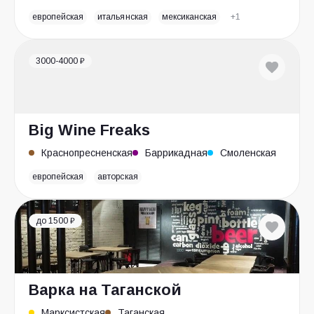
европейская
итальянская
мексиканская
+1
3000-4000 ₽
Big Wine Freaks
Краснопресненская
Баррикадная
Смоленская
европейская
авторская
до 1500 ₽
Варка на Таганской
Марксистская
Таганская