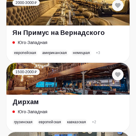
2000-3000 ₽
Ян Примус на Вернадского
Юго-Западная
европейская
американская
немецкая
+3
1500-2000 ₽
Дирхам
Юго-Западная
грузинская
европейская
кавказская
+2