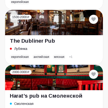
европейская
1500-2000 ₽
The Dubliner Pub
Лубянка
европейская
английская
мясная
+1
2000-3000 ₽
Harat’s pub на Смоленской
Смоленская