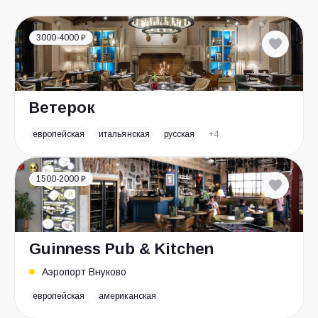
3000-4000 ₽
Ветерок
европейская
итальянская
русская
+4
1500-2000 ₽
Guinness Pub & Kitchen
Аэропорт Внуково
европейская
американская