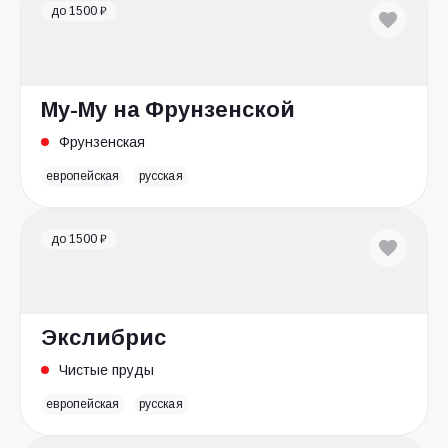
до 1500 ₽
Му-Му на Фрунзенской
Фрунзенская
европейская
русская
до 1500 ₽
Экслибрис
Чистые пруды
европейская
русская