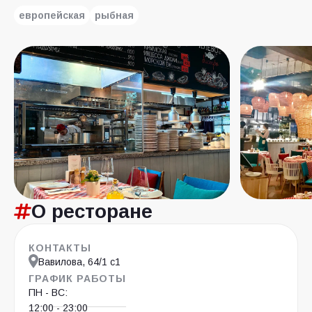
европейская
рыбная
О ресторане
КОНТАКТЫ
Вавилова, 64/1 с1
ГРАФИК РАБОТЫ
ПН - ВС:
12:00 - 23:00