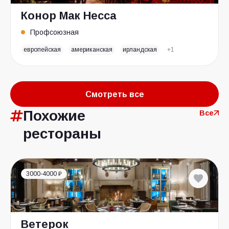
Конор Мак Несса
Профсоюзная
европейская
американская
ирландская
+1
Смотреть все
Похожие
Все
рестораны
3000-4000 ₽
Ветерок