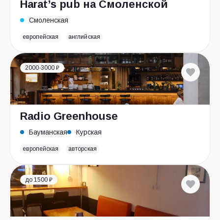
Harat’s pub на Смоленской
Смоленская
европейская
английская
2000-3000 ₽
Radio Greenhouse
Бауманская
Курская
европейская
авторская
до 1500 ₽