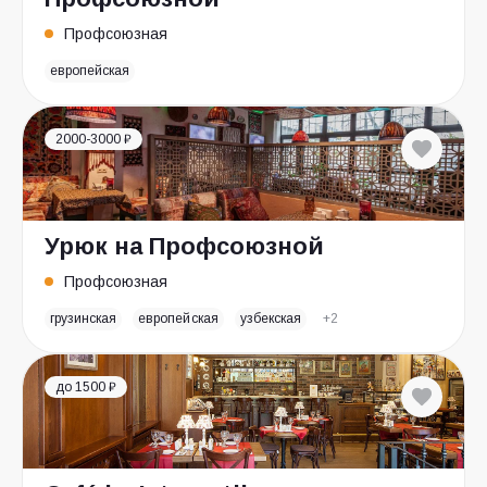
Профсоюзная
европейская
2000-3000 ₽
Урюк на Профсоюзной
Профсоюзная
грузинская
европейская
узбекская
+2
до 1500 ₽