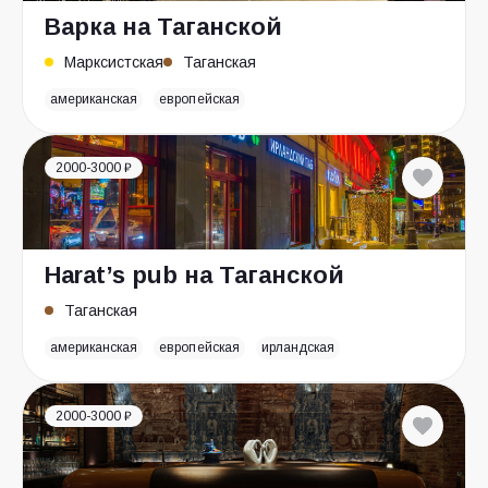
Варка на Таганской
Марксистская
Таганская
американская
европейская
2000-3000 ₽
Harat’s pub на Таганской
Таганская
американская
европейская
ирландская
2000-3000 ₽