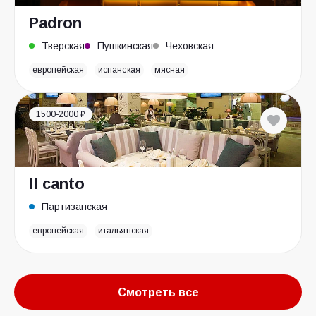
Padron
Тверская
Пушкинская
Чеховская
европейская
испанская
мясная
1500-2000 ₽
Il canto
Партизанская
европейская
итальянская
Смотреть все