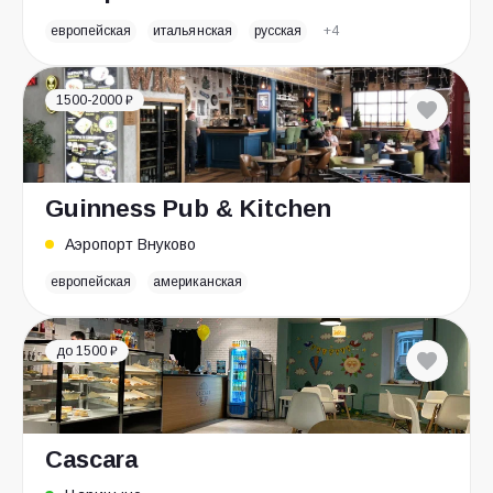
европейская
итальянская
русская
+4
1500-2000 ₽
Guinness Pub & Kitchen
Аэропорт Внуково
европейская
американская
до 1500 ₽
Cascara