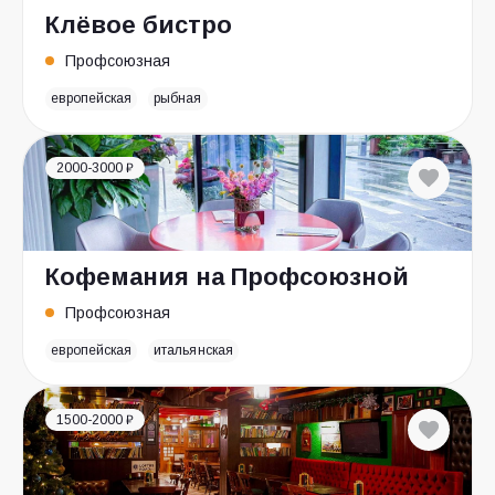
Клёвое бистро
Профсоюзная
европейская
рыбная
2000-3000 ₽
Кофемания на Профсоюзной
Профсоюзная
европейская
итальянская
1500-2000 ₽