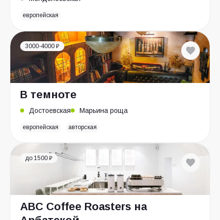
европейская
3000-4000 ₽
В темноте
Достоевская
Марьина роща
европейская
авторская
до 1500 ₽
ABC Coffee Roasters на