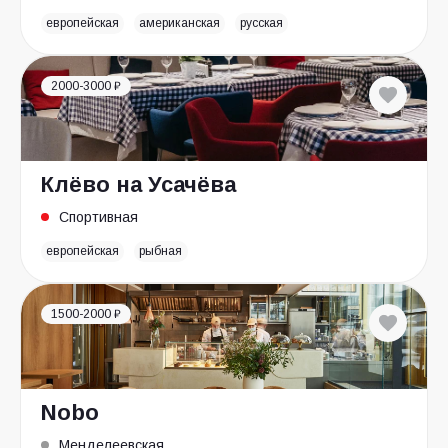
европейская
американская
русская
2000-3000 ₽
Клёво на Усачёва
Спортивная
европейская
рыбная
1500-2000 ₽
Nobo
Менделеевская