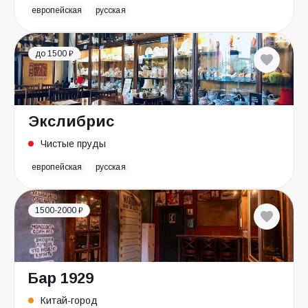
европейская
русская
до 1500 ₽
Экслибрис
Чистые пруды
европейская
русская
1500-2000 ₽
Бар 1929
Китай-город