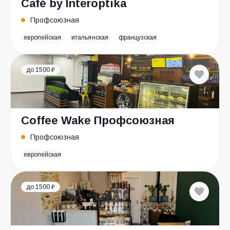
Café by Interoptika
Профсоюзная
европейская
итальянская
французская
до 1500 ₽
Coffee Wake Профсоюзная
Профсоюзная
европейская
до 1500 ₽