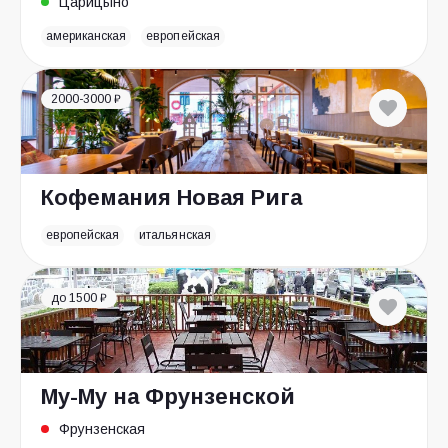
Царицыно
американская
европейская
2000-3000 ₽
Кофемания Новая Рига
европейская
итальянская
до 1500 ₽
Му-Му на Фрунзенской
Фрунзенская