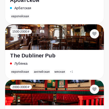
Арбатской
Арбатская
европейская
1500-2000 ₽
The Dubliner Pub
Лубянка
европейская
английская
мясная
+1
2000-3000 ₽