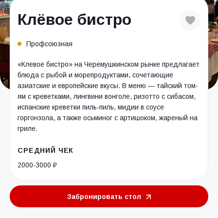
Клёвое бистро
Профсоюзная
«Клевое бистро» на Черемушкинском рынке предлагает
блюда с рыбой и морепродуктами, сочетающие
азиатские и европейские вкусы. В меню — тайский том-
ям с креветками, лингвини вонголе, ризотто с сибасом,
испанские креветки пиль-пиль, мидии в соусе
горгонзола, а также осьминог с артишоком, жареный на
гриле.
СРЕДНИЙ ЧЕК
2000-3000 ₽
Забронировать стол