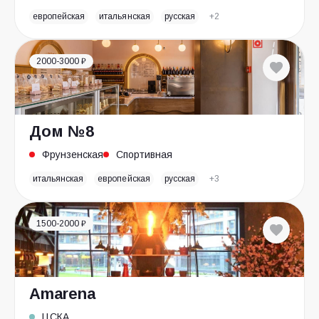
европейская
итальянская
русская
+2
2000-3000 ₽
Дом №8
Фрунзенская
Спортивная
итальянская
европейская
русская
+3
1500-2000 ₽
Amarena
ЦСКА