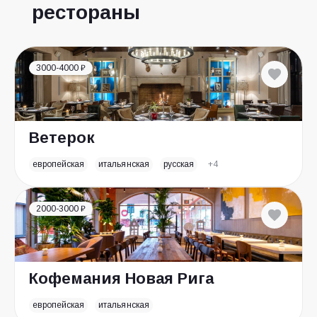
рестораны
3000-4000 ₽
Ветерок
европейская
итальянская
русская
+4
2000-3000 ₽
Кофемания Новая Рига
европейская
итальянская