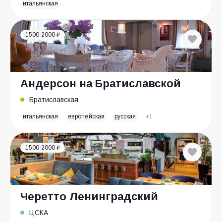
итальянская
1500-2000 ₽
Андерсон на Братиславской
Братиславская
итальянская
европейская
русская
+1
1500-2000 ₽
Черетто Ленинградский
ЦСКА