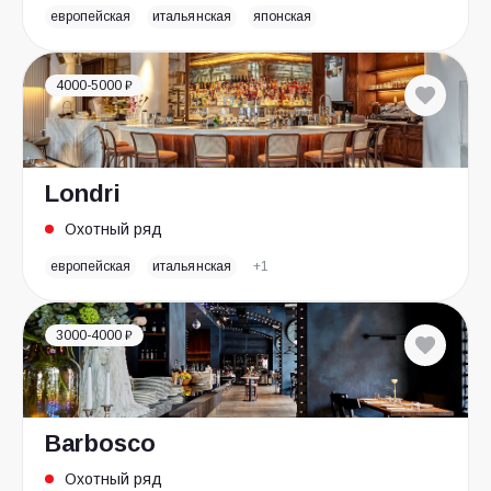
европейская
итальянская
японская
4000-5000 ₽
Londri
Охотный ряд
европейская
итальянская
+1
3000-4000 ₽
Barbosco
Охотный ряд