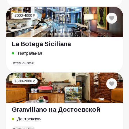
3000-4000 ₽
La Botega Siciliana
Театральная
итальянская
1500-2000 ₽
Granvillano на Достоевской
Достоевская
итальянская