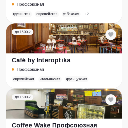
Профсоюзная
грузинская
европейская
узбекская
+2
до 1500 ₽
Café by Interoptika
Профсоюзная
европейская
итальянская
французская
до 1500 ₽
Coffee Wake Профсоюзная