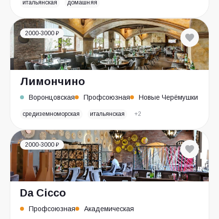
итальянская
домашняя
2000-3000 ₽
Лимончино
Воронцовская
Профсоюзная
Новые Черёмушки
средиземноморская
итальянская
+2
2000-3000 ₽
Da Cicco
Профсоюзная
Академическая