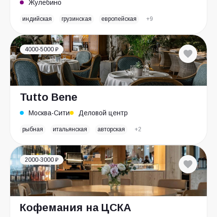
Жулебино
индийская
грузинская
европейская
+9
4000-5000 ₽
Tutto Bene
Москва-Сити
Деловой центр
рыбная
итальянская
авторская
+2
2000-3000 ₽
Кофемания на ЦСКА