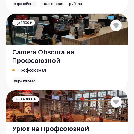
европейская
итальянская
рыбная
до 1500 ₽
Camera Obscura на
Профсоюзной
Профсоюзная
европейская
2000-3000 ₽
Урюк на Профсоюзной