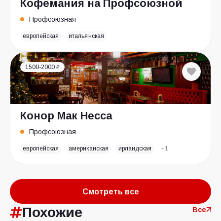
Кофемания на Профсоюзной
Профсоюзная
европейская
итальянская
1500-2000 ₽
Конор Мак Несса
Профсоюзная
европейская
американская
ирландская
+1
Смотреть все
Похожие
Все