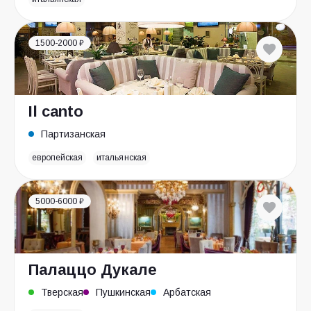
1500-2000 ₽
Il canto
Партизанская
европейская
итальянская
5000-6000 ₽
Палаццо Дукале
Тверская
Пушкинская
Арбатская