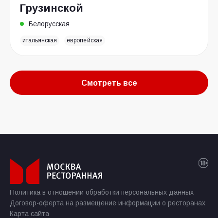
Грузинской
Белорусская
итальянская
европейская
Смотреть все
Политика в отношении обработки персональных данных
Договор-оферта на размещение информации о ресторанах
Карта сайта