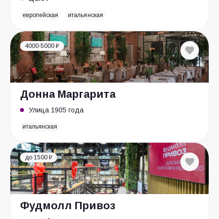
европейская
итальянская
4000-5000 ₽
Донна Маргарита
Улица 1905 года
итальянская
до 1500 ₽
Фудмолл Привоз