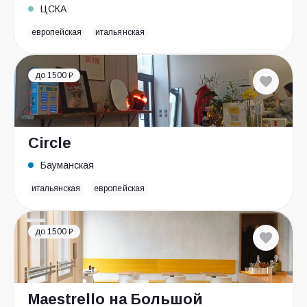
ЦСКА
европейская
итальянская
до 1500 ₽
Circle
Бауманская
итальянская
европейская
до 1500 ₽
Maestrello на Большой