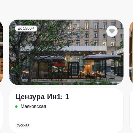
до 1500 ₽
Цензура Ин1: 1
Маяковская
русская