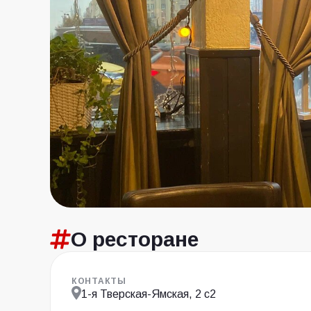
О ресторане
КОНТАКТЫ
1-я Тверская-Ямская, 2 с2