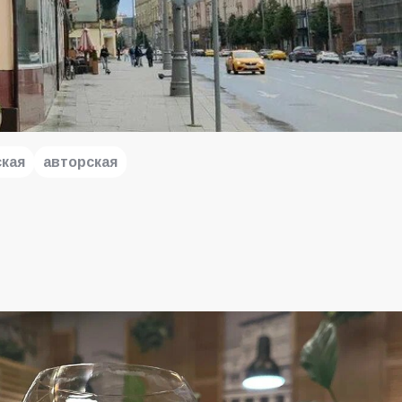
ская
авторская