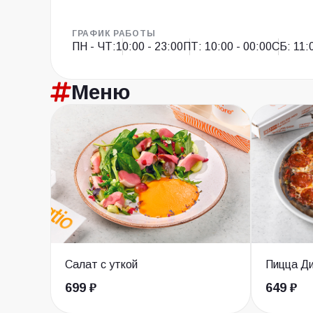
ГРАФИК РАБОТЫ
ПН - ЧТ:
10:00 - 23:00
ПТ: 10:00 - 00:00
СБ: 11:
Меню
Салат с уткой
Пицца Д
699 ₽
649 ₽