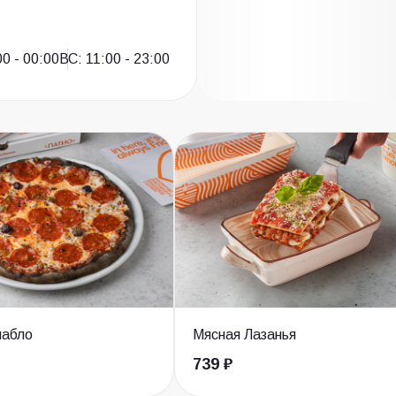
00 - 00:00
ВС: 11:00 - 23:00
иабло
Мясная Лазанья
739 ₽