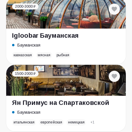
2000-3000 ₽
Igloobar Бауманская
Бауманская
кавказская
мясная
рыбная
1500-2000 ₽
Ян Примус на Спартаковской
Бауманская
итальянская
европейская
немецкая
+1