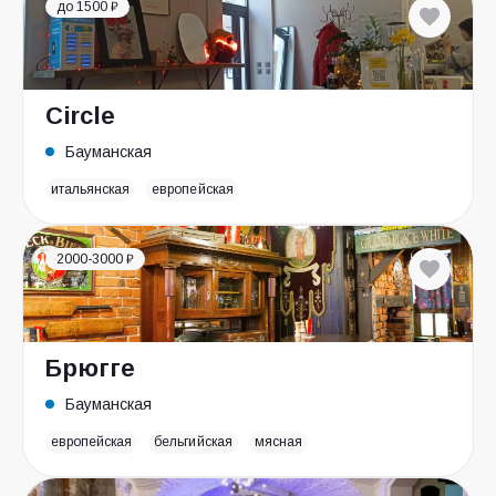
до 1500 ₽
Circle
Бауманская
итальянская
европейская
2000-3000 ₽
Брюгге
Бауманская
европейская
бельгийская
мясная