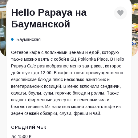
Hello Papaya на
Бауманской
Бауманская
Сетевое кафе с лояльными ценами и едой, которую
также можно взять с собой в БЦ Poklonka Place. В Hello
Papaya Cafe разнообразное меню завтраков, которое
действует до 12:00. В кафе готовят преимущественно
европейские блюда плюс несколько азиатских и
вегетарианских позиций. В меню включили сэндвичи,
салаты, боулы, супы, горячие блюда и роллы. Также
подают фирменные десерты: с семенами чиа и
безглютеновые. Из напитков можно заказать кофе из
зерен свежей обжарки, смузи, фреши и чай.
СРЕДНИЙ ЧЕК
до 1500 ₽