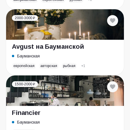
2000-3000 ₽
Avgust на Бауманской
Бауманская
европейская
авторская
рыбная
+1
1500-2000 ₽
Financier
Бауманская