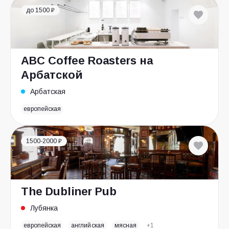
до 1500 ₽
ABC Coffee Roasters на
Арбатской
Арбатская
европейская
1500-2000 ₽
The Dubliner Pub
Лубянка
европейская
английская
мясная
+1