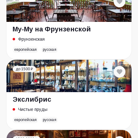
Му-Му на Фрунзенской
Фрунзенская
европейская
русская
до 1500 ₽
Экслибрис
Чистые пруды
европейская
русская