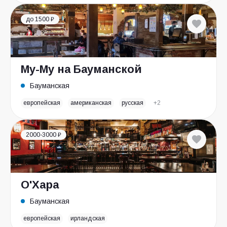
до 1500 ₽
Му-Му на Бауманской
Бауманская
европейская
американская
русская
+2
2000-3000 ₽
О'Хара
Бауманская
европейская
ирландская