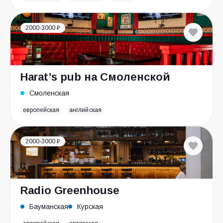
2000-3000 ₽
Harat’s pub на Смоленской
Смоленская
европейская
английская
2000-3000 ₽
Radio Greenhouse
Бауманская
Курская