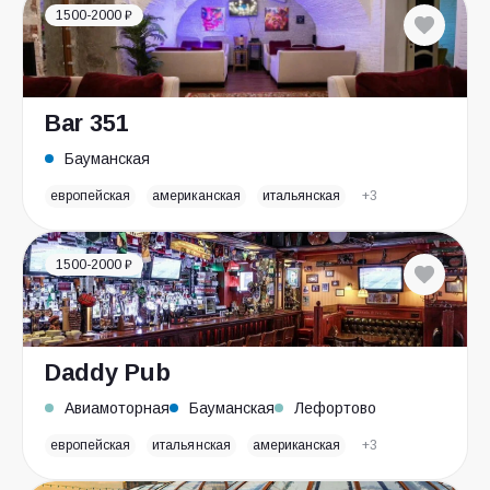
1500-2000 ₽
Bar 351
Бауманская
европейская
американская
итальянская
+3
1500-2000 ₽
Daddy Pub
Авиамоторная
Бауманская
Лефортово
европейская
итальянская
американская
+3