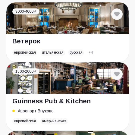
3000-4000 ₽
Ветерок
европейская
итальянская
русская
+4
1500-2000 ₽
Guinness Pub & Kitchen
Аэропорт Внуково
европейская
американская