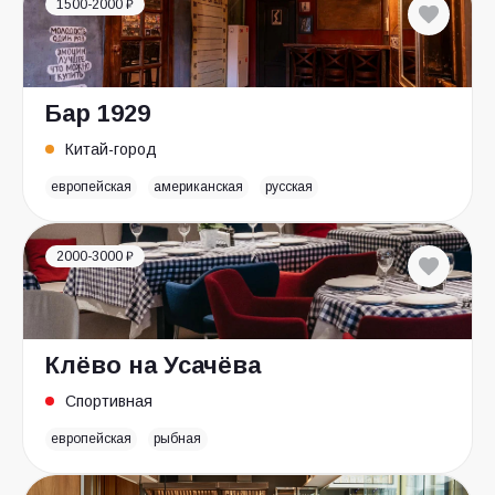
1500-2000 ₽
Бар 1929
Китай-город
европейская
американская
русская
2000-3000 ₽
Клёво на Усачёва
Спортивная
европейская
рыбная