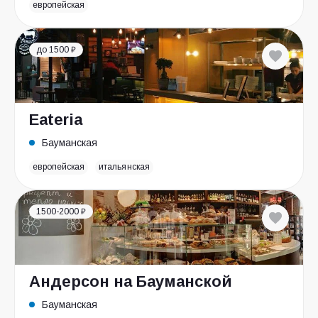
европейская
до 1500 ₽
Eateria
Бауманская
европейская
итальянская
1500-2000 ₽
Андерсон на Бауманской
Бауманская