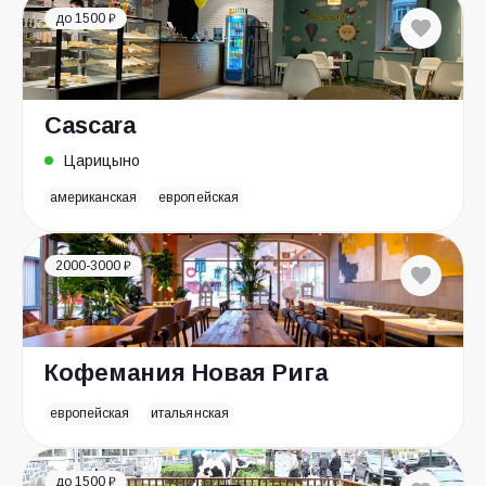
до 1500 ₽
Cascara
Царицыно
американская
европейская
2000-3000 ₽
Кофемания Новая Рига
европейская
итальянская
до 1500 ₽