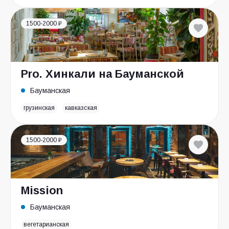
1500-2000 ₽
Pro. Хинкали на Бауманской
Бауманская
грузинская
кавказская
1500-2000 ₽
Mission
Бауманская
вегетарианская