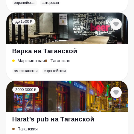
европейская
авторская
до 1500 ₽
Варка на Таганской
Марксистская
Таганская
американская
европейская
2000-3000 ₽
Harat’s pub на Таганской
Таганская