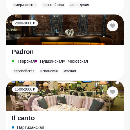
американская
европейская
ирландская
2000-3000 ₽
Padron
Тверская
Пушкинская
Чеховская
европейская
испанская
мясная
1500-2000 ₽
Il canto
Партизанская