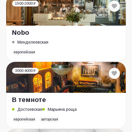
1500-2000 ₽
Nobo
Менделеевская
европейская
3000-4000 ₽
В темноте
Достоевская
Марьина роща
европейская
авторская