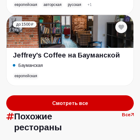
европейская
авторская
русская
+1
до 1500 ₽
Jeffrey's Coffee на Бауманской
Бауманская
европейская
Смотреть все
Похожие
Все
рестораны