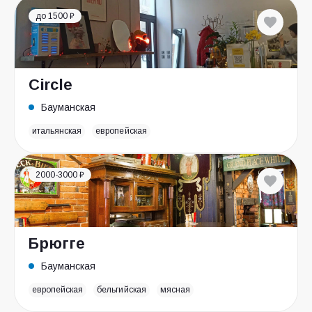
до 1500 ₽
Circle
Бауманская
итальянская
европейская
2000-3000 ₽
Брюгге
Бауманская
европейская
бельгийская
мясная