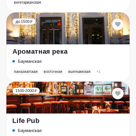
вегетарианская
до 1500 ₽
Ароматная река
Бауманская
паназиатская
восточная
вьетнамская
+1
1500-2000 ₽
Life Pub
Бауманская