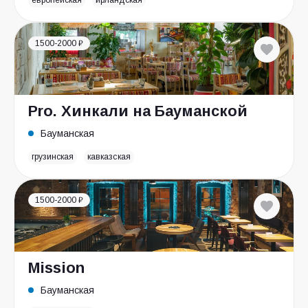
европейская
ирландская
1500-2000 ₽
Pro. Хинкали на Бауманской
Бауманская
грузинская
кавказская
1500-2000 ₽
Mission
Бауманская