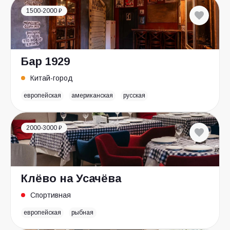
1500-2000 ₽
Бар 1929
Китай-город
европейская
американская
русская
2000-3000 ₽
Клёво на Усачёва
Спортивная
европейская
рыбная