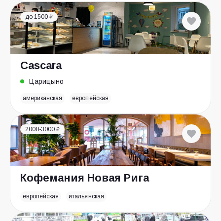
до 1500 ₽
Cascara
Царицыно
американская
европейская
2000-3000 ₽
Кофемания Новая Рига
европейская
итальянская