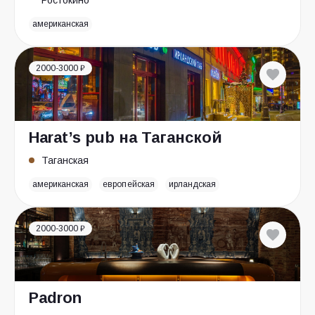
Ростокино
американская
2000-3000 ₽
Harat’s pub на Таганской
Таганская
американская
европейская
ирландская
2000-3000 ₽
Padron