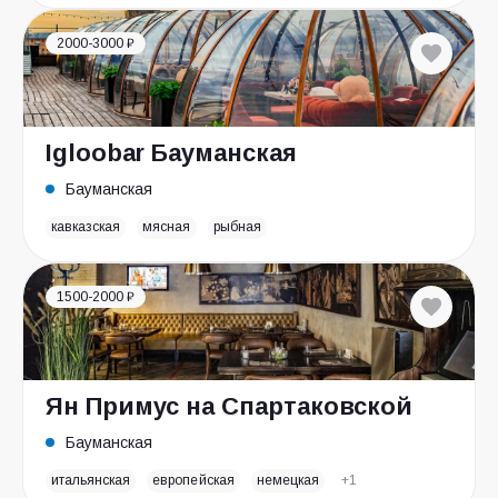
2000-3000 ₽
Igloobar Бауманская
Бауманская
кавказская
мясная
рыбная
1500-2000 ₽
Ян Примус на Спартаковской
Бауманская
итальянская
европейская
немецкая
+1