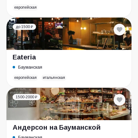
европейская
до 1500 ₽
Eateria
Бауманская
европейская
итальянская
1500-2000 ₽
Андерсон на Бауманской
Бауманская