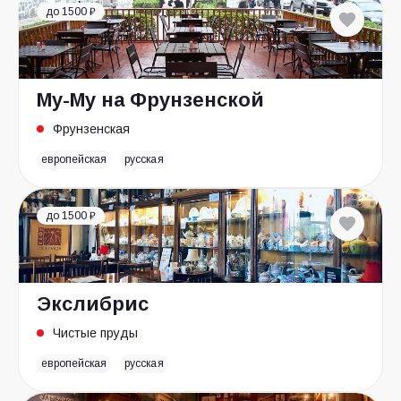
до 1500 ₽
Му-Му на Фрунзенской
Фрунзенская
европейская
русская
до 1500 ₽
Экслибрис
Чистые пруды
европейская
русская