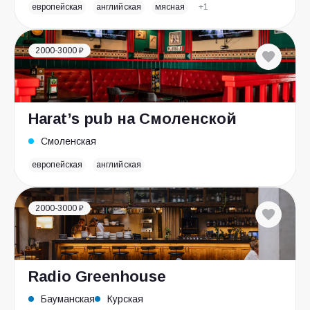
европейская
английская
мясная
+1
2000-3000 ₽
Harat’s pub на Смоленской
Смоленская
европейская
английская
2000-3000 ₽
Radio Greenhouse
Бауманская
Курская