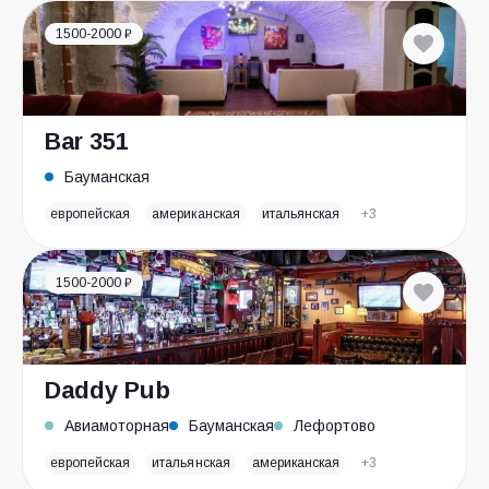
1500-2000 ₽
Bar 351
Бауманская
европейская
американская
итальянская
+3
1500-2000 ₽
Daddy Pub
Авиамоторная
Бауманская
Лефортово
европейская
итальянская
американская
+3