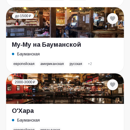
до 1500 ₽
Му-Му на Бауманской
Бауманская
европейская
американская
русская
+2
2000-3000 ₽
О'Хара
Бауманская