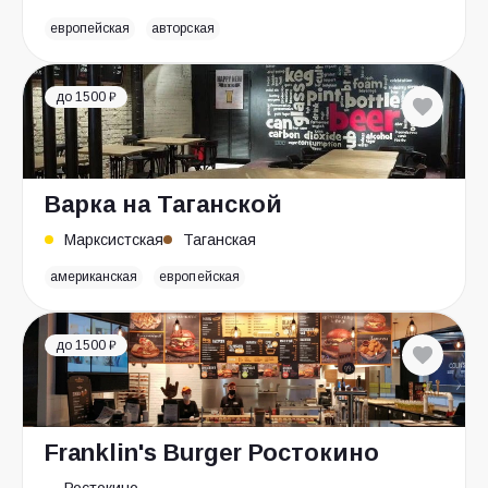
европейская
авторская
до 1500 ₽
Варка на Таганской
Марксистская
Таганская
американская
европейская
до 1500 ₽
Franklin's Burger Ростокино