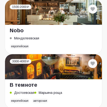
1500-2000 ₽
Nobo
Менделеевская
европейская
3000-4000 ₽
В темноте
Достоевская
Марьина роща
европейская
авторская