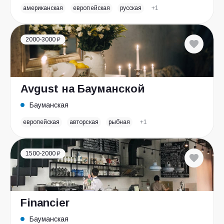
американская
европейская
русская
+1
2000-3000 ₽
Avgust на Бауманской
Бауманская
европейская
авторская
рыбная
+1
1500-2000 ₽
Financier
Бауманская