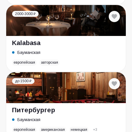
2000-3000 ₽
Kalabasa
Бауманская
европейская
авторская
до 1500 ₽
Питербургер
Бауманская
европейская
американская
немецкая
+3