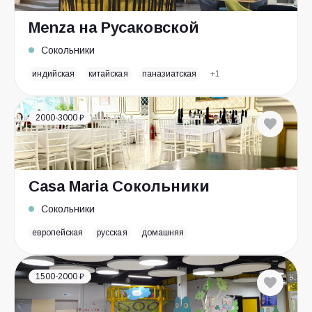
Menza на Русаковской
Сокольники
индийская
китайская
паназиатская
+1
2000-3000 ₽
Casa Maria Сокольники
Сокольники
европейская
русская
домашняя
1500-2000 ₽