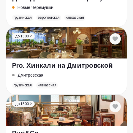
Новые Черёмушки
грузинская
европейская
кавказская
до 1500 ₽
Pro. Хинкали на Дмитровской
Дмитровская
грузинская
кавказская
до 1500 ₽