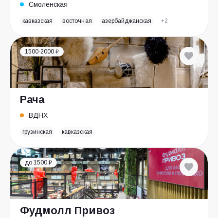
Смоленская
кавказская
восточная
азербайджанская
+2
1500-2000 ₽
Рача
ВДНХ
грузинская
кавказская
до 1500 ₽
Фудмолл Привоз