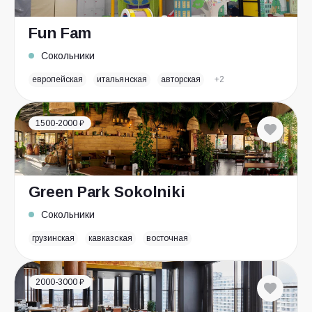
Fun Fam
Сокольники
европейская
итальянская
авторская
+2
1500-2000 ₽
Green Park Sokolniki
Сокольники
грузинская
кавказская
восточная
2000-3000 ₽