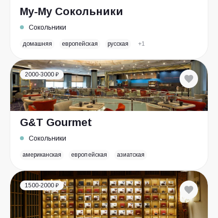
Му-Му Сокольники
Сокольники
домашняя
европейская
русская
+1
2000-3000 ₽
G&T Gourmet
Сокольники
американская
европейская
азиатская
1500-2000 ₽