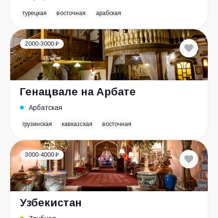
турецкая
восточная
арабская
2000-3000 ₽
Генацвале на Арбате
Арбатская
грузинская
кавказская
восточная
3000-4000 ₽
Узбекистан