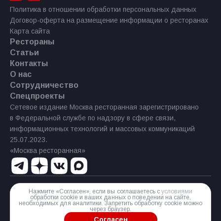
Политика в отношении обработки персональных данных
Договор-оферта на размещение информации о ресторанах
Карта сайта
Рестораны
Статьи
Контакты
О нас
Сотрудничество
Спецпроекты
Сетевое издание Москва ресторанная зарегистрировано
в Федеральной службе по надзору в сфере связи,
информационных технологий и массовых коммуникаций
25.07.2023.
«Москва ресторанная»
Нажмите «Согласен», если вы соглашаетесь с
условиями
Реестровая запись Эл № ФС77−85 644 от 21 июля 2023 г.
обработки cookie и ваших данных о поведении на сайте,
необходимых для аналитики. Запретить обработку cookie можно
Разработка сайта
через браузер.
Согласен