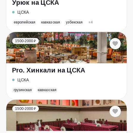
Урюк на ЦСКА
ЦСКА
европейская
кавказская
узбекская
+4
1500-2000 ₽
Pro. Хинкали на ЦСКА
ЦСКА
грузинская
кавказская
1500-2000 ₽