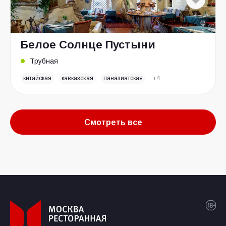
Белое Солнце Пустыни
Трубная
китайская
кавказская
паназиатская
+4
Смотреть все