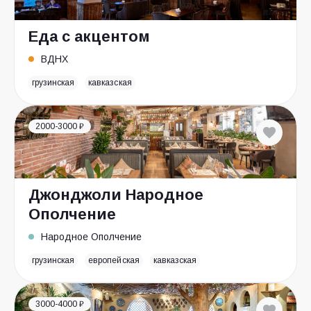
Еда с акцентом
ВДНХ
грузинская
кавказская
2000-3000 ₽
Джонджоли Народное
Ополчение
Народное Ополчение
грузинская
европейская
кавказская
3000-4000 ₽