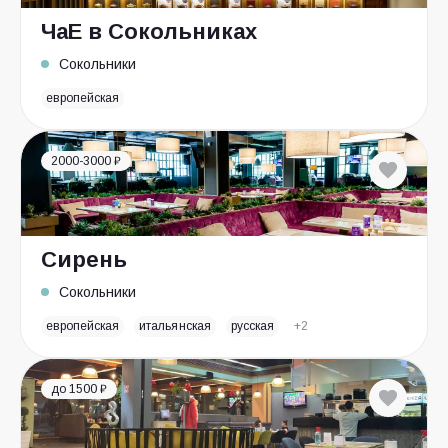
ЧаЕ в Сокольниках
Сокольники
европейская
2000-3000 ₽
Сирень
Сокольники
европейская
итальянская
русская
+2
до 1500 ₽