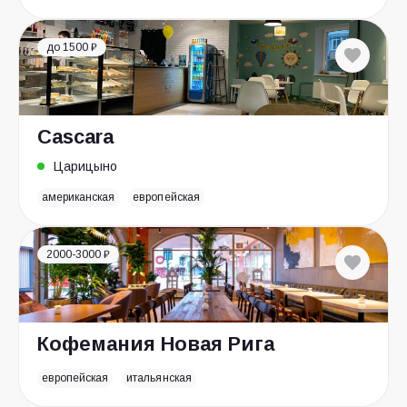
до 1500 ₽
Cascara
Царицыно
американская
европейская
2000-3000 ₽
Кофемания Новая Рига
европейская
итальянская