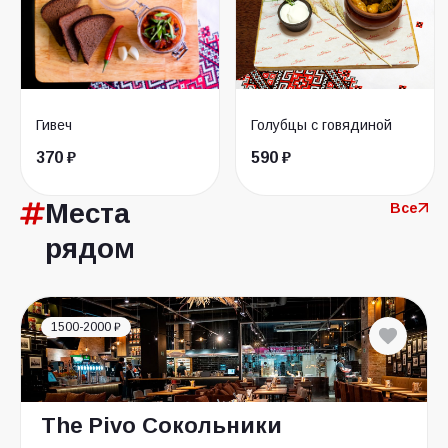
Гивеч
Голубцы с говядиной
370 ₽
590 ₽
Места
Все
рядом
1500-2000 ₽
The Pivo Сокольники