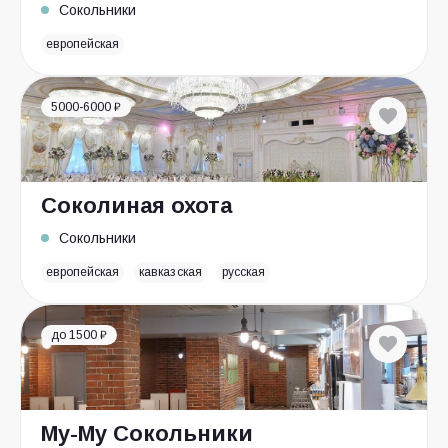
Сокольники
европейская
5000-6000 ₽
Соколиная охота
Сокольники
европейская
кавказская
русская
до 1500 ₽
Му-Му Сокольники