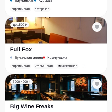
Бауманская
Курская
европейская
авторская
до 1500 ₽
Full Fox
Бунинская аллея
Коммунарка
европейская
итальянская
мексиканская
+1
3000-4000 ₽
Big Wine Freaks