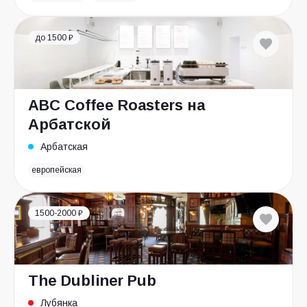
до 1500 ₽
ABC Coffee Roasters на
Арбатской
Арбатская
европейская
1500-2000 ₽
The Dubliner Pub
Лубянка