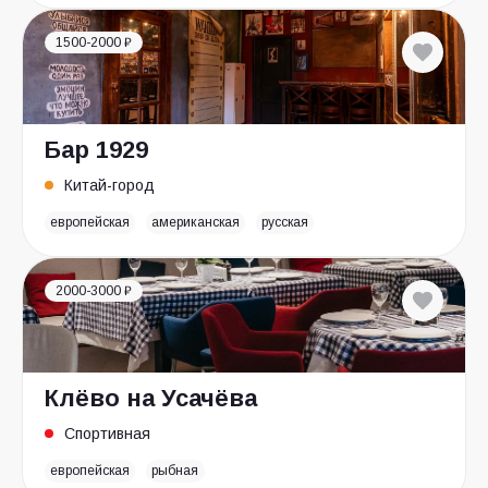
1500-2000 ₽
Бар 1929
Китай-город
европейская
американская
русская
2000-3000 ₽
Клёво на Усачёва
Спортивная
европейская
рыбная