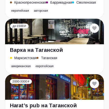
Краснопресненская
Баррикадная
Смоленская
европейская
авторская
до 1500 ₽
Варка на Таганской
Марксистская
Таганская
американская
европейская
2000-3000 ₽
Harat’s pub на Таганской