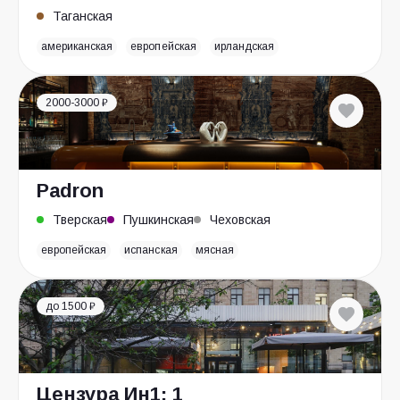
Таганская
американская
европейская
ирландская
2000-3000 ₽
Padron
Тверская
Пушкинская
Чеховская
европейская
испанская
мясная
до 1500 ₽
Цензура Ин1: 1