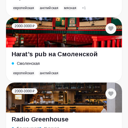
европейская
английская
мясная
+1
2000-3000 ₽
Harat’s pub на Смоленской
Смоленская
европейская
английская
2000-3000 ₽
Radio Greenhouse