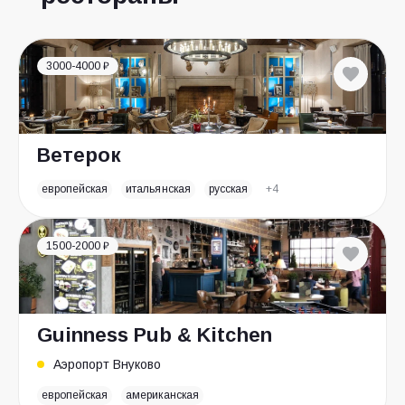
3000-4000 ₽
Ветерок
европейская
итальянская
русская
+4
1500-2000 ₽
Guinness Pub & Kitchen
Аэропорт Внуково
европейская
американская