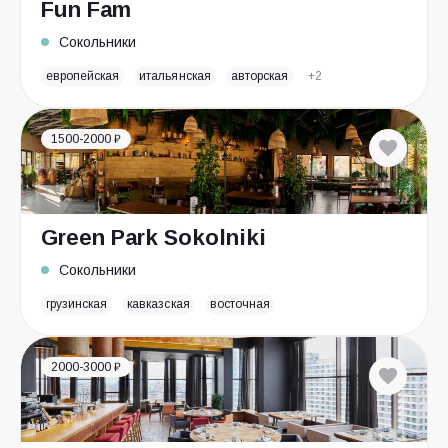
Fun Fam
Сокольники
европейская
итальянская
авторская
+2
1500-2000 ₽
Green Park Sokolniki
Сокольники
грузинская
кавказская
восточная
2000-3000 ₽