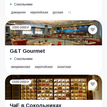
Сокольники
домашняя
европейская
русская
+1
2000-3000 ₽
G&T Gourmet
Сокольники
американская
европейская
азиатская
1500-2000 ₽
ЧаЕ в Сокольниках