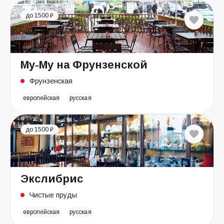
до 1500 ₽
Му-Му на Фрунзенской
Фрунзенская
европейская
русская
до 1500 ₽
Экслибрис
Чистые пруды
европейская
русская