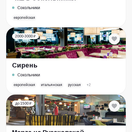
Сокольники
европейская
2000-3000 ₽
Сирень
Сокольники
европейская
итальянская
русская
+2
до 1500 ₽