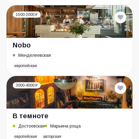
1500-2000 ₽
Nobo
Менделеевская
европейская
3000-4000 ₽
В темноте
Достоевская
Марьина роща
европейская
авторская