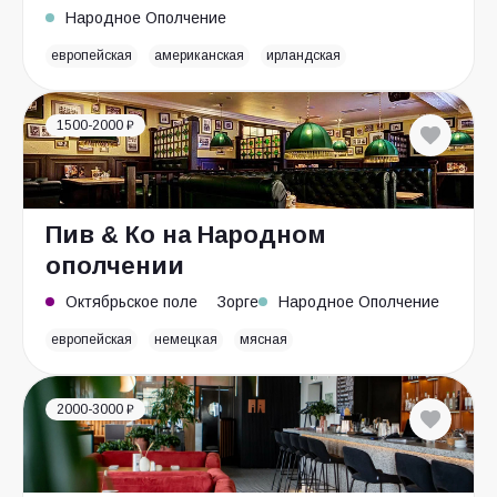
Народное Ополчение
европейская
американская
ирландская
1500-2000 ₽
Пив & Ко на Народном
ополчении
Октябрьское поле
Зорге
Народное Ополчение
европейская
немецкая
мясная
2000-3000 ₽