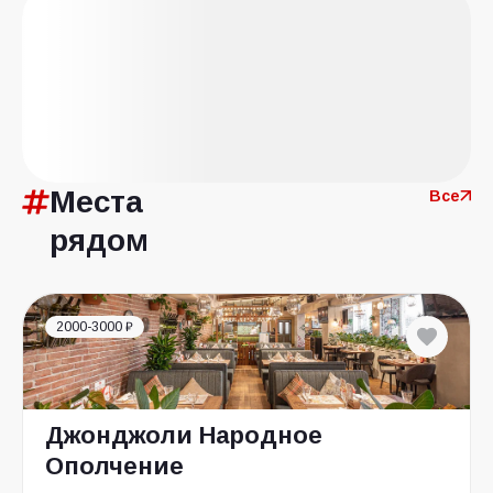
Места
Все
рядом
2000-3000 ₽
Джонджоли Народное
Ополчение