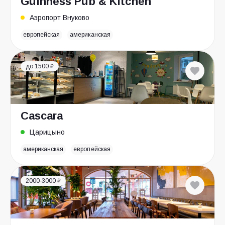
Guinness Pub & Kitchen
Аэропорт Внуково
европейская
американская
до 1500 ₽
Cascara
Царицыно
американская
европейская
2000-3000 ₽