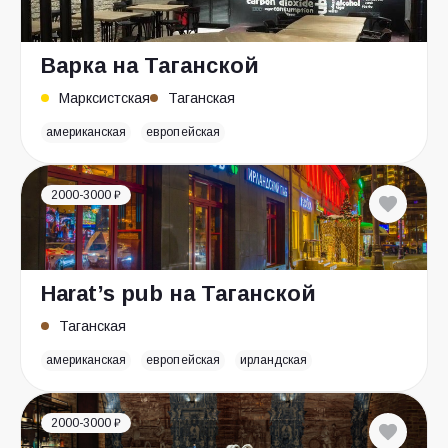
Варка на Таганской
Марксистская
Таганская
американская
европейская
2000-3000 ₽
Harat’s pub на Таганской
Таганская
американская
европейская
ирландская
2000-3000 ₽