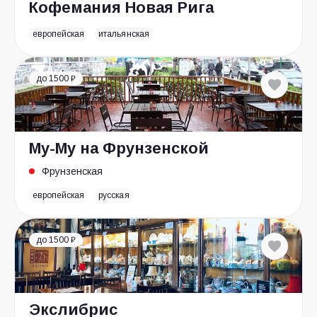
Кофемания Новая Рига
европейская
итальянская
до 1500 ₽
Му-Му на Фрунзенской
Фрунзенская
европейская
русская
до 1500 ₽
Экслибрис