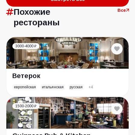
Похожие
Все
рестораны
3000-4000 ₽
Ветерок
европейская
итальянская
русская
+4
1500-2000 ₽