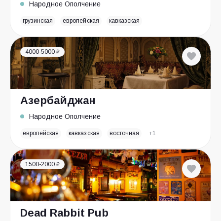
Народное Ополчение
грузинская
европейская
кавказская
4000-5000 ₽
Азербайджан
Народное Ополчение
европейская
кавказская
восточная
+1
1500-2000 ₽
Dead Rabbit Pub