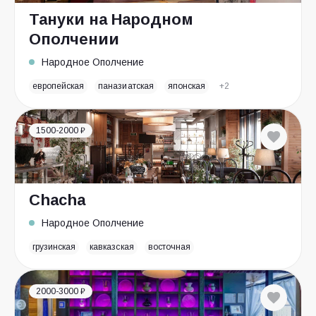
Тануки на Народном
Ополчении
Народное Ополчение
европейская
паназиатская
японская
+2
1500-2000 ₽
Chacha
Народное Ополчение
грузинская
кавказская
восточная
2000-3000 ₽