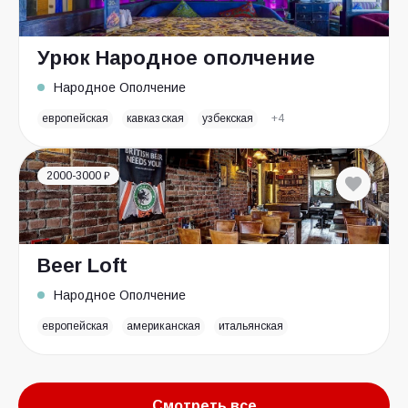
Урюк Народное ополчение
Народное Ополчение
европейская
кавказская
узбекская
+4
2000-3000 ₽
Beer Loft
Народное Ополчение
европейская
американская
итальянская
Смотреть все