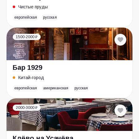
Чистые пруды
европейская
русская
1500-2000 ₽
Бар 1929
Китай-город
европейская
американская
русская
2000-3000 ₽
Клёво на Усачёва