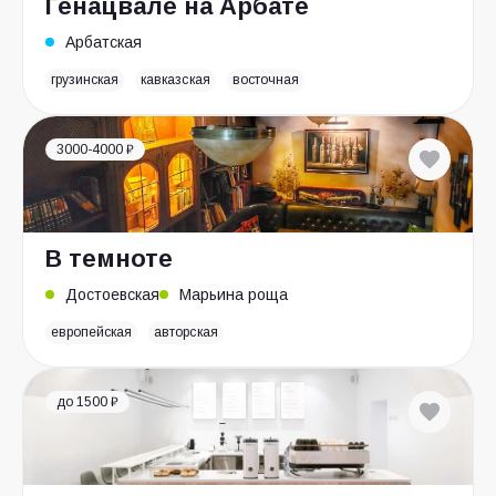
Генацвале на Арбате
Арбатская
грузинская
кавказская
восточная
3000-4000 ₽
В темноте
Достоевская
Марьина роща
европейская
авторская
до 1500 ₽