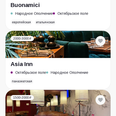
Buonamici
Народное Ополчение
Октябрьское поле
европейская
итальянская
2000-3000 ₽
Asia Inn
Октябрьское поле
Народное Ополчение
паназиатская
1500-2000 ₽