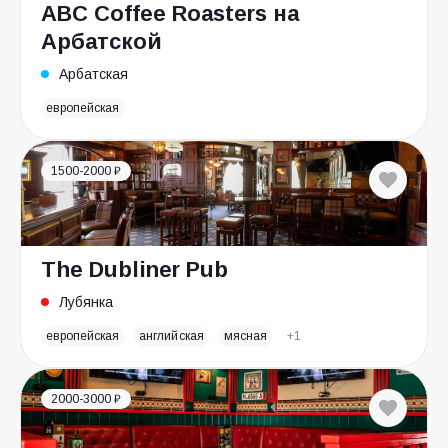
ABC Coffee Roasters на
Арбатской
Арбатская
европейская
1500-2000 ₽
The Dubliner Pub
Лубянка
европейская
английская
мясная
+1
2000-3000 ₽