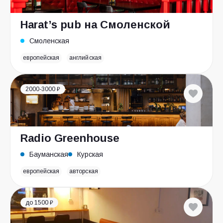
Harat’s pub на Смоленской
Смоленская
европейская
английская
2000-3000 ₽
Radio Greenhouse
Бауманская
Курская
европейская
авторская
до 1500 ₽