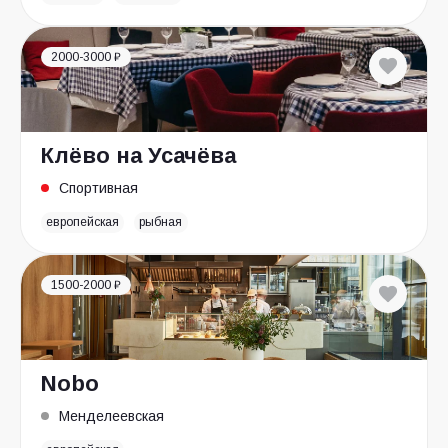
2000-3000 ₽
Клёво на Усачёва
Спортивная
европейская
рыбная
1500-2000 ₽
Nobo
Менделеевская