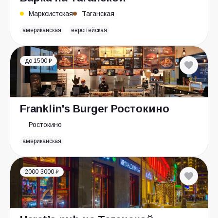
Марксистская
Таганская
американская
европейская
до 1500 ₽
Franklin's Burger Ростокино
Ростокино
американская
2000-3000 ₽