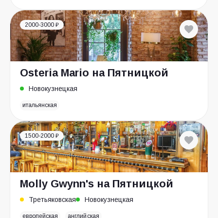
2000-3000 ₽
Osteria Mario на Пятницкой
Новокузнецкая
итальянская
1500-2000 ₽
Molly Gwynn's на Пятницкой
Третьяковская
Новокузнецкая
европейская
английская