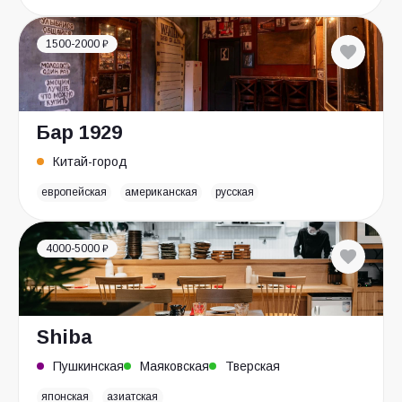
1500-2000 ₽
Бар 1929
Китай-город
европейская
американская
русская
4000-5000 ₽
Shiba
Пушкинская
Маяковская
Тверская
японская
азиатская