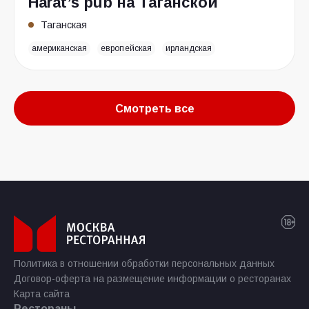
Harat’s pub на Таганской
Таганская
американская
европейская
ирландская
Смотреть все
Политика в отношении обработки персональных данных
Договор-оферта на размещение информации о ресторанах
Карта сайта
Рестораны