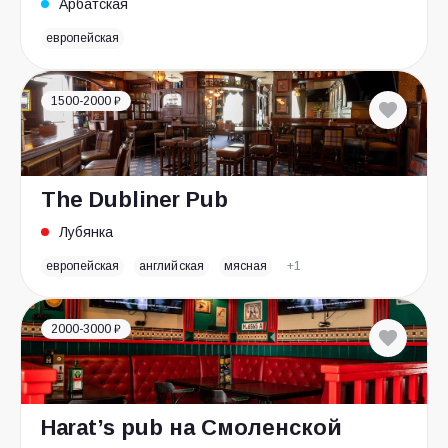
Арбатская
европейская
1500-2000 ₽
The Dubliner Pub
Лубянка
европейская
английская
мясная
+1
2000-3000 ₽
Harat’s pub на Смоленской