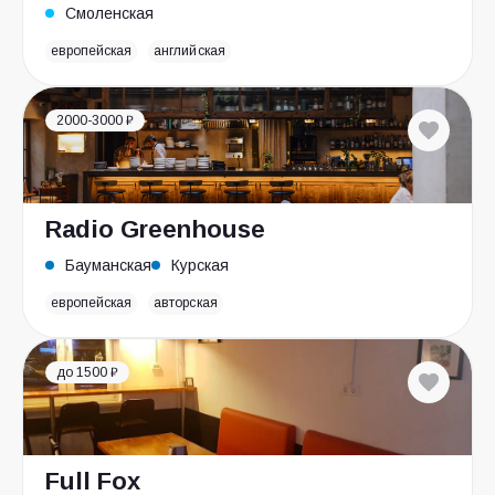
Смоленская
европейская
английская
2000-3000 ₽
Radio Greenhouse
Бауманская
Курская
европейская
авторская
до 1500 ₽
Full Fox