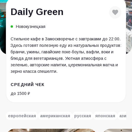
Daily Green
Новокузнецкая
Стильное кафе в Замоскворечье с завтраками до 22:00.
Здесь готовят полезную еду из натуральных продуктов:
бранчи, ужины, гавайские поке-боулы, вафли, воки и
блюда для вегетарианцев. Уютная атмосфера с
зеленью, авторские напитки, церемониальная матча и
зерно класса спешелти.
СРЕДНИЙ ЧЕК
до 1500 ₽
европейская
американская
русская
японская
азиат