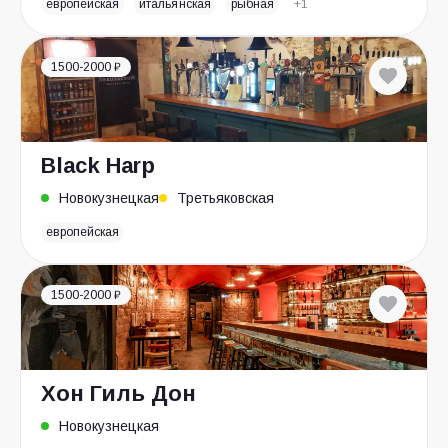
европейская
итальянская
рыбная
+1
1500-2000 ₽
Black Harp
Новокузнецкая
Третьяковская
европейская
1500-2000 ₽
Хон Гиль Дон
Новокузнецкая