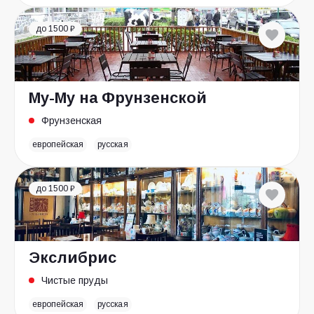
до 1500 ₽
Му-Му на Фрунзенской
Фрунзенская
европейская
русская
до 1500 ₽
Экслибрис
Чистые пруды
европейская
русская