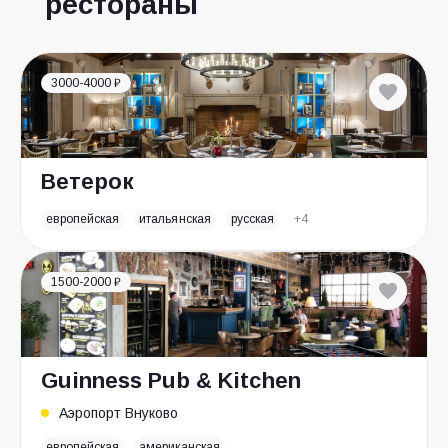
рестораны
3000-4000 ₽
Ветерок
европейская
итальянская
русская
+4
1500-2000 ₽
Guinness Pub & Kitchen
Аэропорт Внуково
европейская
американская