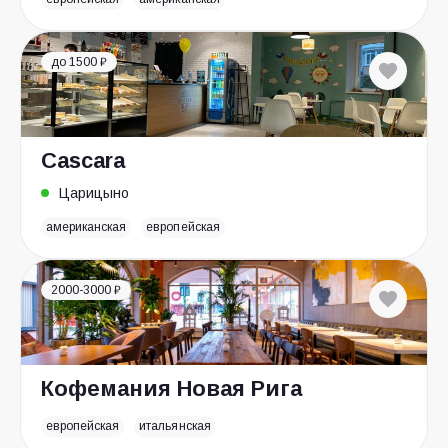
до 1500 ₽
Cascara
Царицыно
американская
европейская
2000-3000 ₽
Кофемания Новая Рига
европейская
итальянская