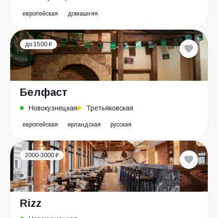
европейская
домашняя
до 1500 ₽
Белфаст
Новокузнецкая
Третьяковская
европейская
ирландская
русская
2000-3000 ₽
Rizz