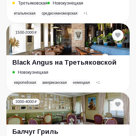
Третьяковская
Новокузнецкая
итальянская
средиземноморская
+1
1500-2000 ₽
Black Angus на Третьяковской
Новокузнецкая
европейская
американская
немецкая
+1
3000-4000 ₽
Балчуг Гриль