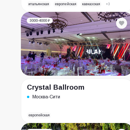
итальянская
европейская
кавказская
+3
3000-4000 ₽
Crystal Ballroom
Москва-Сити
европейская