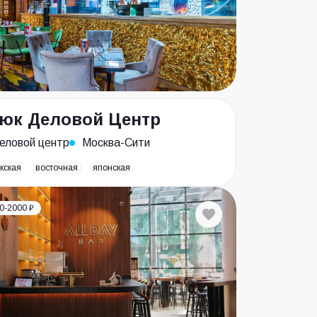
юк Деловой Центр
еловой центр
Москва-Сити
кская
восточная
японская
0-2000 ₽