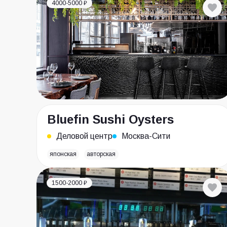
4000-5000 ₽
Bluefin Sushi Oysters
Деловой центр
Москва-Сити
японская
авторская
1500-2000 ₽