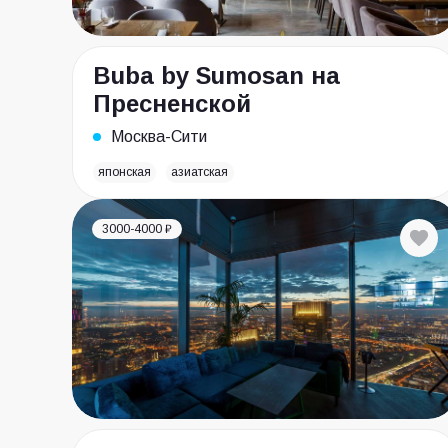
Buba by Sumosan на
Пресненской
Москва-Сити
японская
азиатская
3000-4000 ₽