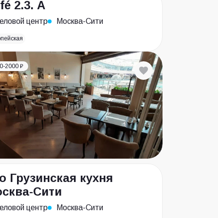
fé 2.3. А
еловой центр
Москва-Сити
опейская
0-2000 ₽
o Грузинская кухня
сква-Сити
еловой центр
Москва-Сити