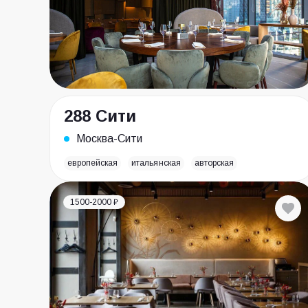
288 Сити
Москва-Сити
европейская
итальянская
авторская
1500-2000 ₽