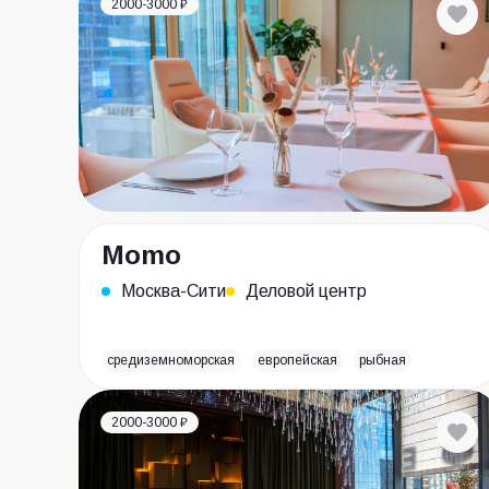
2000-3000 ₽
Momo
Москва-Сити
Деловой центр
средиземноморская
европейская
рыбная
2000-3000 ₽