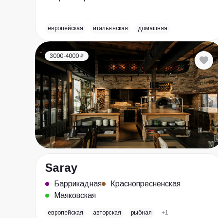
европейская
итальянская
домашняя
3000-4000 ₽
Saray
Баррикадная
Краснопресненская
Маяковская
европейская
авторская
рыбная
+1