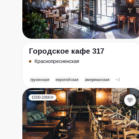
Городское кафе 317
Краснопресненская
грузинская
европейская
американская
+3
1500-2000 ₽