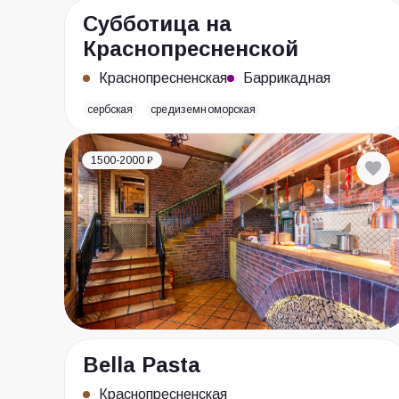
Субботица на
Краснопресненской
Краснопресненская
Баррикадная
сербская
средиземноморская
1500-2000 ₽
Bella Pasta
Краснопресненская