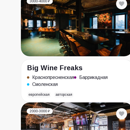
3000-4000 ₽
Big Wine Freaks
Краснопресненская
Баррикадная
Смоленская
европейская
авторская
2000-3000 ₽