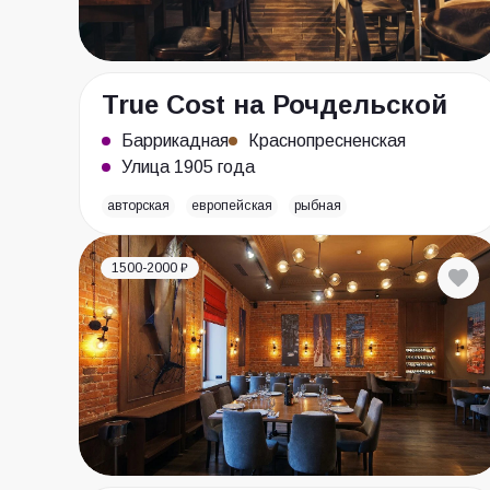
True Cost на Рочдельской
Баррикадная
Краснопресненская
Улица 1905 года
авторская
европейская
рыбная
1500-2000 ₽