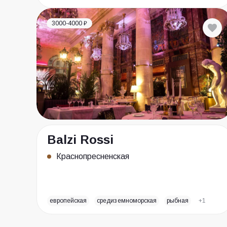
3000-4000 ₽
Balzi Rossi
Краснопресненская
европейская
средиземноморская
рыбная
+1