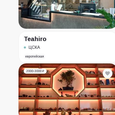
Teahiro
ЦСКА
европейская
2000-3000 ₽