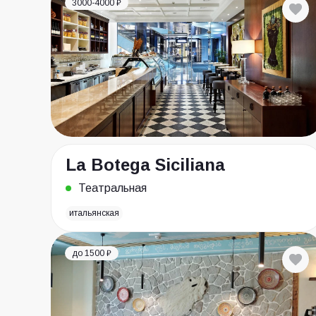
3000-4000 ₽
La Botega Siciliana
Театральная
итальянская
до 1500 ₽