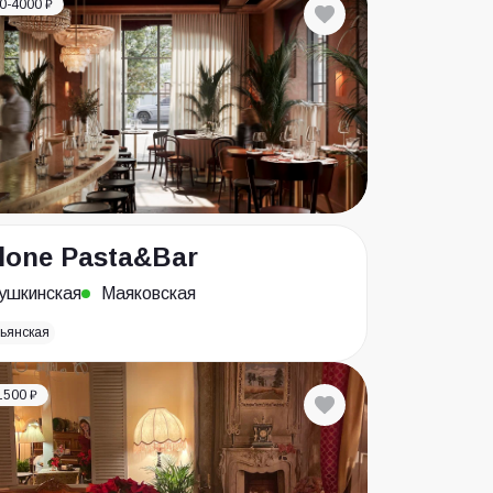
0-4000 ₽
lone Pasta&Bar
ушкинская
Маяковская
ьянская
1500 ₽