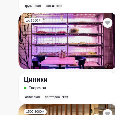
грузинская
кавказская
до 1500 ₽
Циники
Тверская
авторская
вегетарианская
1500-2000 ₽