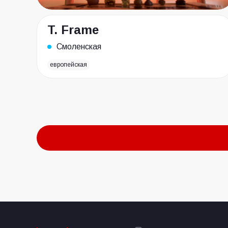
T. Frame
Смоленская
европейская