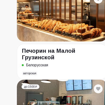
Печорин на Малой
Грузинской
Белорусская
авторская
до 1500 ₽