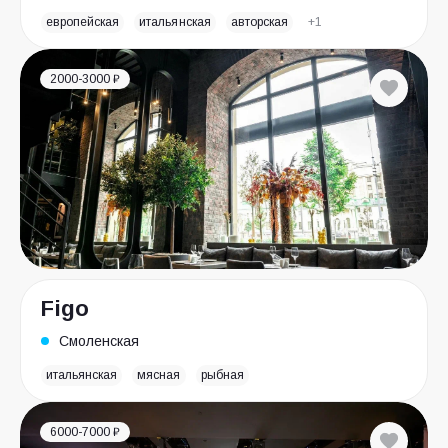
европейская
итальянская
авторская
+1
2000-3000 ₽
Figo
Смоленская
итальянская
мясная
рыбная
6000-7000 ₽