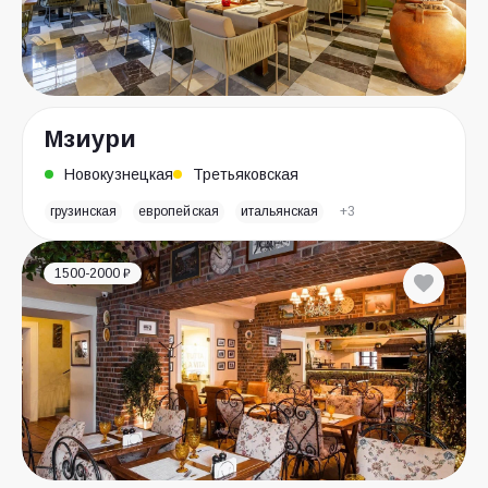
Мзиури
Новокузнецкая
Третьяковская
грузинская
европейская
итальянская
+3
1500-2000 ₽