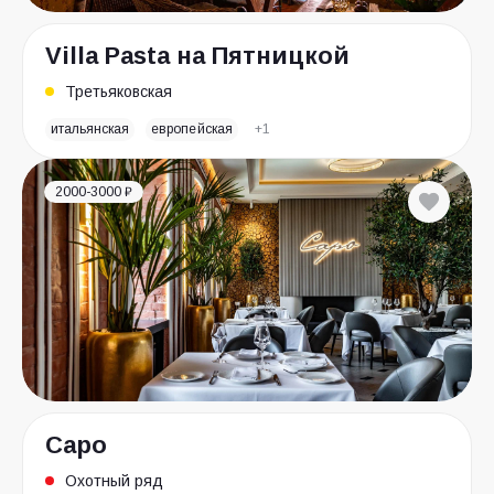
Villa Pasta на Пятницкой
Третьяковская
итальянская
европейская
+1
2000-3000 ₽
Capo
Охотный ряд