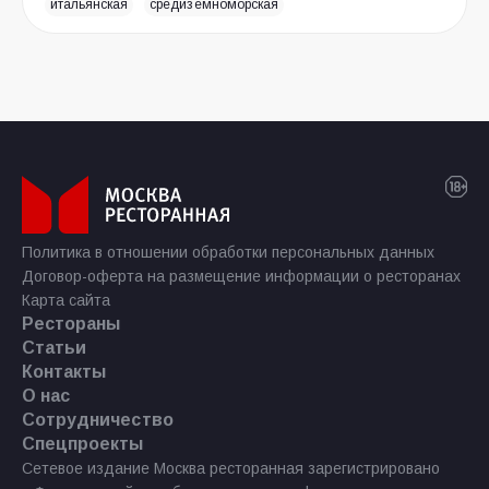
итальянская
средиземноморская
Политика в отношении обработки персональных данных
Договор-оферта на размещение информации о ресторанах
Карта сайта
Рестораны
Статьи
Контакты
О нас
Сотрудничество
Спецпроекты
Сетевое издание Москва ресторанная зарегистрировано