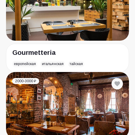
Gourmetteria
европейская
итальянская
тайская
2000-3000 ₽