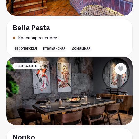
Bella Pasta
Краснопресненская
европейская
итальянская
домашняя
3000-4000 ₽
Noriko