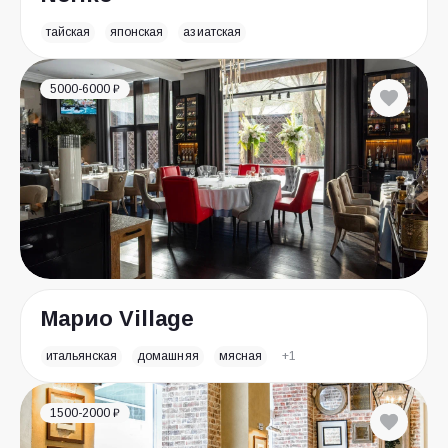
тайская
японская
азиатская
5000-6000 ₽
Марио Village
итальянская
домашняя
мясная
+1
1500-2000 ₽