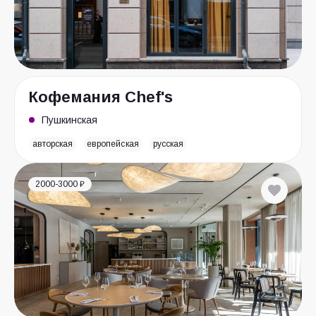
Кофемания Chef's
Пушкинская
авторская
европейская
русская
2000-3000 ₽