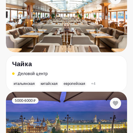
Чайка
Деловой центр
итальянская
китайская
европейская
+4
5000-6000 ₽