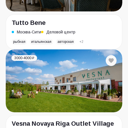
Tutto Bene
Москва-Сити
Деловой центр
рыбная
итальянская
авторская
+2
3000-4000 ₽
Vesna Novaya Riga Outlet Village