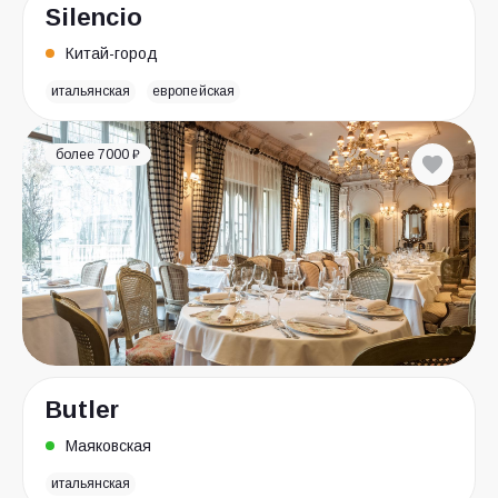
Silencio
Китай-город
итальянская
европейская
более 7000 ₽
Butler
Маяковская
итальянская