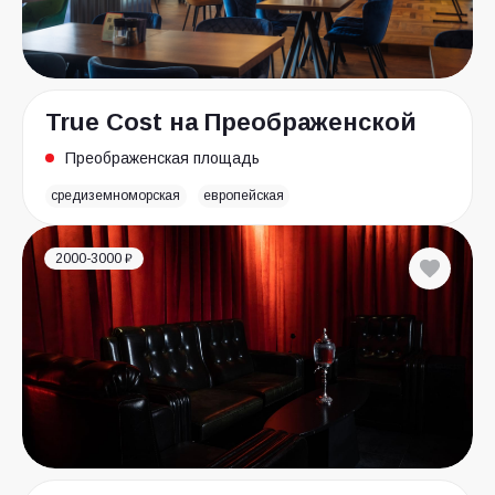
True Сost на Преображенской
Преображенская площадь
средиземноморская
европейская
2000-3000 ₽