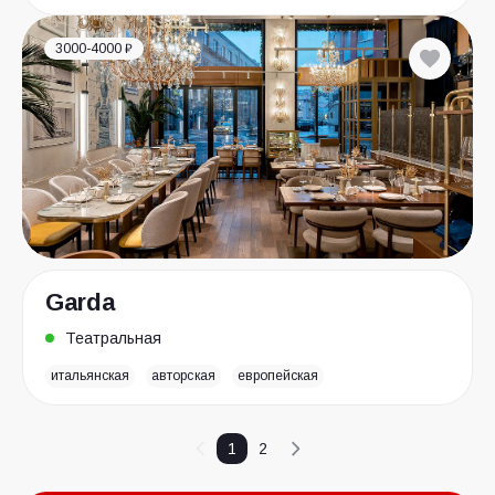
3000-4000 ₽
Garda
Театральная
итальянская
авторская
европейская
1
2