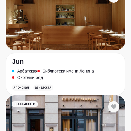
Jun
Арбатская
Библиотека имени Ленина
Охотный ряд
японская
азиатская
3000-4000 ₽