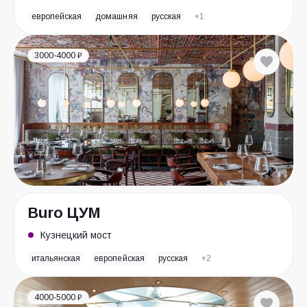
европейская
домашняя
русская
+1
3000-4000 ₽
Buro ЦУМ
Кузнецкий мост
итальянская
европейская
русская
+2
4000-5000 ₽