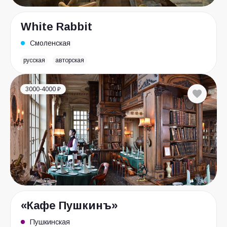
White Rabbit
Смоленская
русская
авторская
3000-4000 ₽
«Кафе Пушкинъ»
Пушкинская