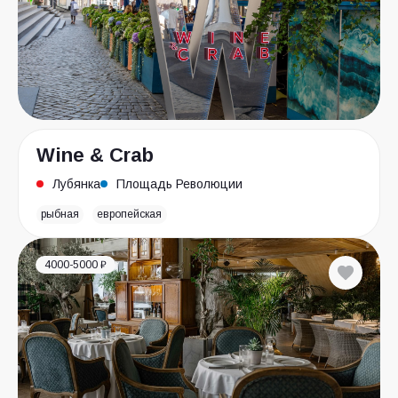
Wine & Crab
Лубянка
Площадь Революции
рыбная
европейская
4000-5000 ₽