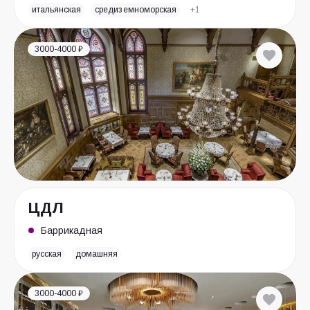
итальянская
средиземноморская
+1
3000-4000 ₽
ЦДЛ
Баррикадная
русская
домашняя
3000-4000 ₽