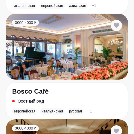
итальянская
европейская
азиатская
+1
3000-4000 ₽
Bosco Café
Охотный ряд
европейская
итальянская
русская
+1
3000-4000 ₽