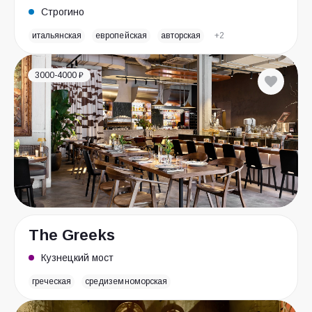
Строгино
итальянская
европейская
авторская
+2
3000-4000 ₽
The Greeks
Кузнецкий мост
греческая
средиземноморская