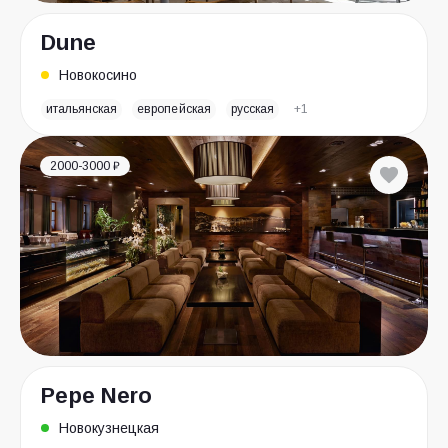
Dune
Новокосино
итальянская
европейская
русская
+1
2000-3000 ₽
Pepe Nero
Новокузнецкая