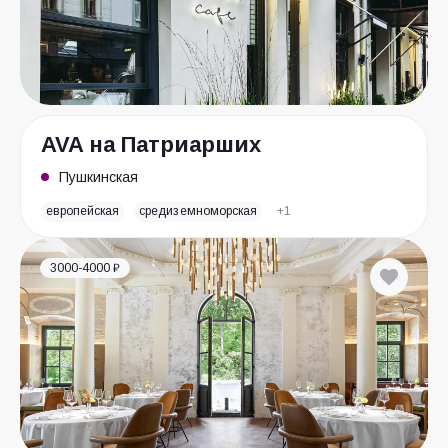
AVA на Патриарших
Пушкинская
европейская
средиземноморская
+1
3000-4000 ₽