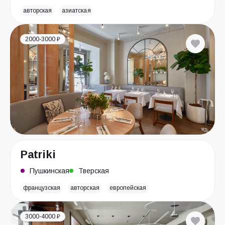
авторская
азиатская
2000-3000 ₽
Patriki
Пушкинская
Тверская
французская
авторская
европейская
3000-4000 ₽