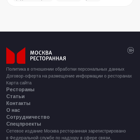
Политика в отношении обработки персональных данных
Договор-оферта на размещение информации о ресторанах
Карта сайта
Рестораны
Статьи
Контакты
О нас
Сотрудничество
Спецпроекты
Сетевое издание Москва ресторанная зарегистрировано
в Федеральной службе по надзору в сфере связи,