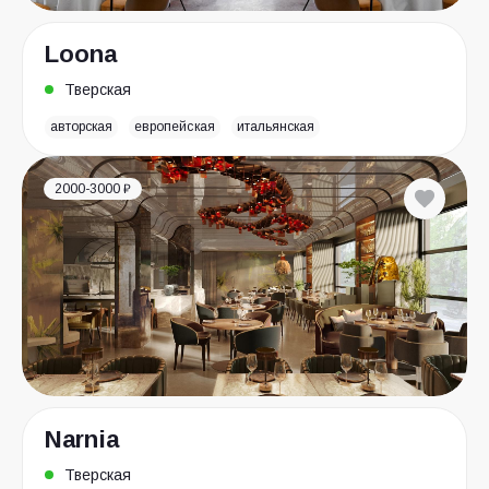
Loona
Тверская
авторская
европейская
итальянская
2000-3000 ₽
Narnia
Тверская