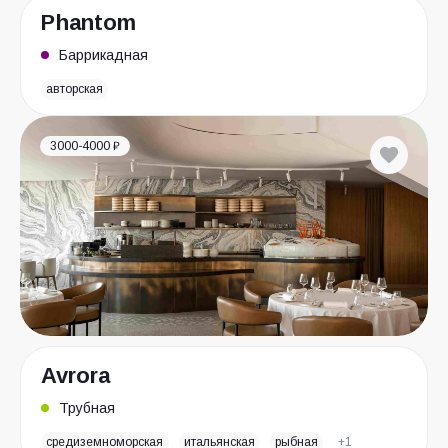
Phantom
Баррикадная
авторская
3000-4000 ₽
Avrora
Трубная
средиземноморская
итальянская
рыбная
+1