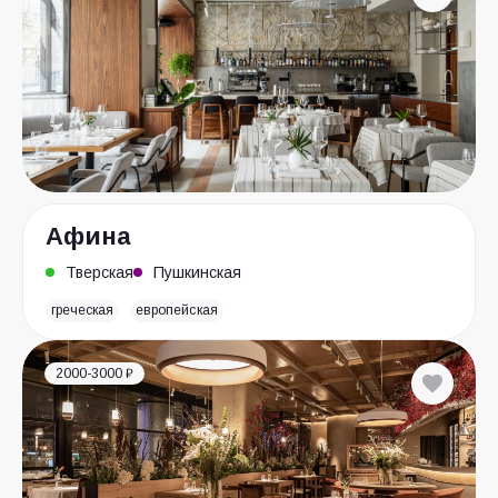
Афина
Тверская
Пушкинская
греческая
европейская
2000-3000 ₽