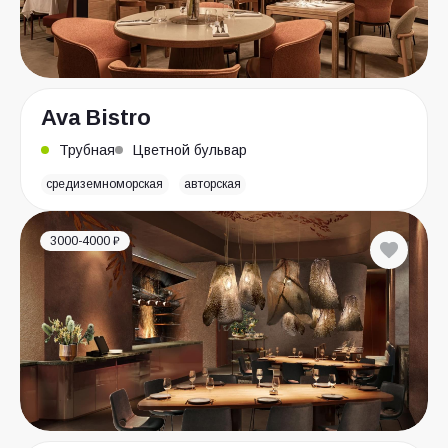
Ava Bistro
Трубная
Цветной бульвар
средиземноморская
авторская
3000-4000 ₽