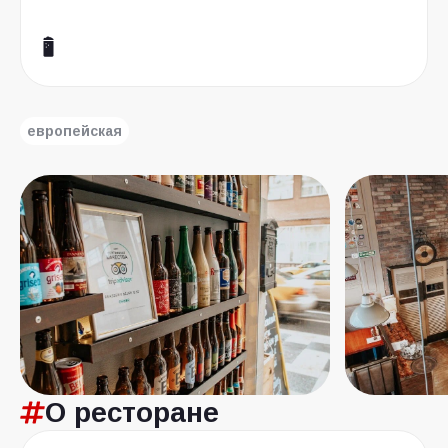
европейская
О ресторане