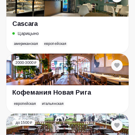
Cascara
Царицыно
американская
европейская
2000-3000 ₽
Кофемания Новая Рига
европейская
итальянская
до 1500 ₽