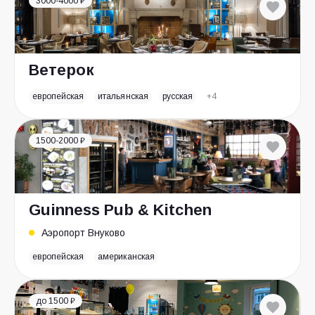
3000-4000 ₽
Ветерок
европейская
итальянская
русская
+4
1500-2000 ₽
Guinness Pub & Kitchen
Аэропорт Внуково
европейская
американская
до 1500 ₽