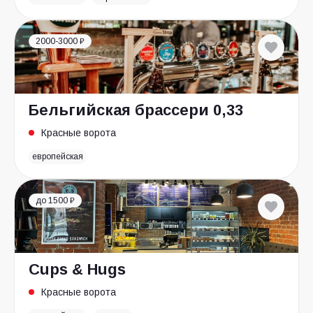
2000-3000 ₽
Бельгийская брассери 0,33
Красные ворота
европейская
до 1500 ₽
Cups & Hugs
Красные ворота