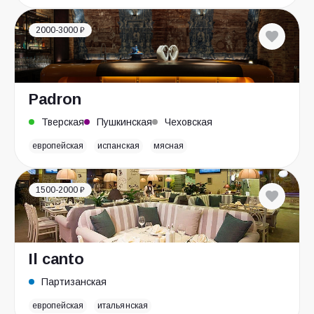
2000-3000 ₽
Padron
Тверская
Пушкинская
Чеховская
европейская
испанская
мясная
1500-2000 ₽
Il canto
Партизанская
европейская
итальянская