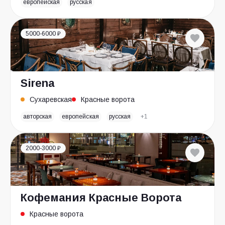
европейская
русская
5000-6000 ₽
Sirena
Сухаревская
Красные ворота
авторская
европейская
русская
+1
2000-3000 ₽
Кофемания Красные Ворота
Красные ворота