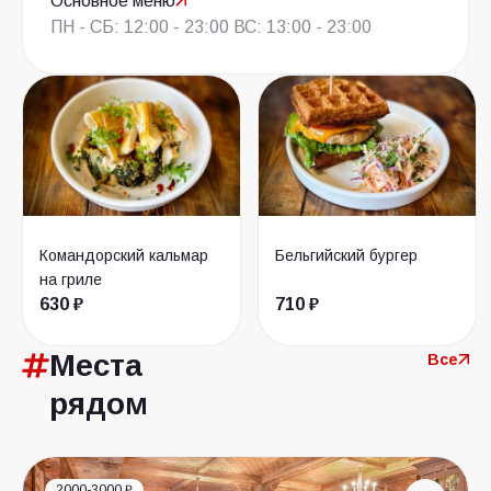
Основное меню
ПН - СБ: 12:00 - 23:00 ВС: 13:00 - 23:00
Командорский кальмар
Бельгийский бургер
на гриле
630 ₽
710 ₽
Места
Все
рядом
2000-3000 ₽