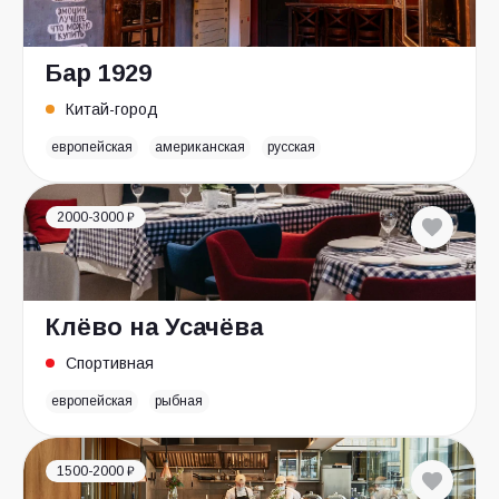
Бар 1929
Китай-город
европейская
американская
русская
2000-3000 ₽
Клёво на Усачёва
Спортивная
европейская
рыбная
1500-2000 ₽