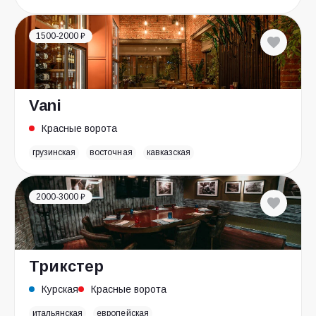
1500-2000 ₽
Vani
Красные ворота
грузинская
восточная
кавказская
2000-3000 ₽
Трикстер
Курская
Красные ворота
итальянская
европейская