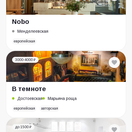
Nobo
Менделеевская
европейская
3000-4000 ₽
В темноте
Достоевская
Марьина роща
европейская
авторская
до 1500 ₽