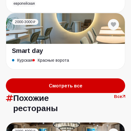
европейская
2000-3000 ₽
Smart day
Курская
Красные ворота
Смотреть все
Похожие
Все
рестораны