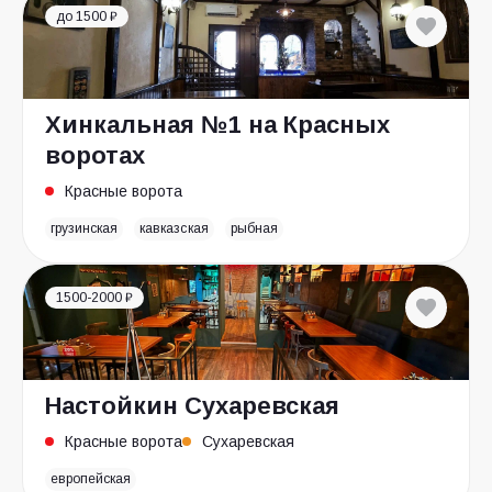
до 1500 ₽
Хинкальная №1 на Красных
воротах
Красные ворота
грузинская
кавказская
рыбная
1500-2000 ₽
Настойкин Сухаревская
Красные ворота
Сухаревская
европейская