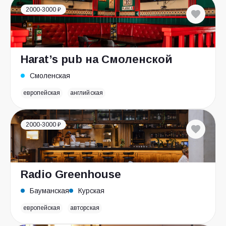
2000-3000 ₽
Harat’s pub на Смоленской
Смоленская
европейская
английская
2000-3000 ₽
Radio Greenhouse
Бауманская
Курская
европейская
авторская