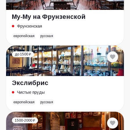
Му-Му на Фрунзенской
Фрунзенская
европейская
русская
до 1500 ₽
Экслибрис
Чистые пруды
европейская
русская
1500-2000 ₽