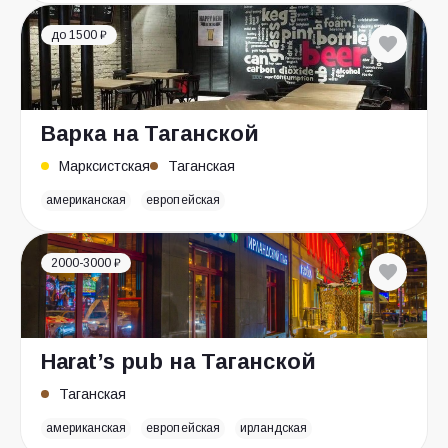
до 1500 ₽
Варка на Таганской
Марксистская
Таганская
американская
европейская
2000-3000 ₽
Harat’s pub на Таганской
Таганская
американская
европейская
ирландская