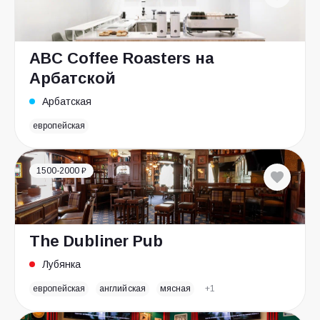
ABC Coffee Roasters на
Арбатской
Арбатская
европейская
1500-2000 ₽
The Dubliner Pub
Лубянка
европейская
английская
мясная
+1