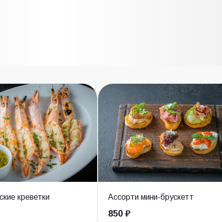
ские креветки
Ассорти мини-брускетт
850 ₽