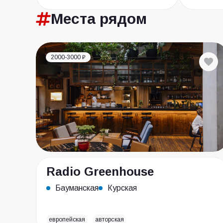
Места
рядом
2000-3000 ₽
Radio Greenhouse
Бауманская
Курская
европейская
авторская