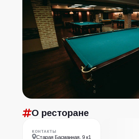
О ресторане
КОНТАКТЫ
Старая Басманная, 9 к1