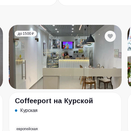
до 1500 ₽
Coffeeport на Курской
Курская
европейская