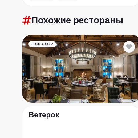
Похожие
рестораны
3000-4000 ₽
Ветерок