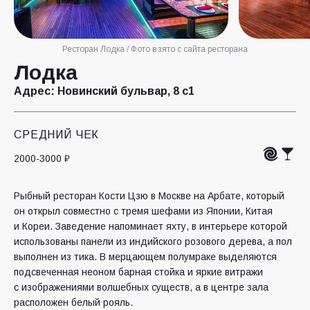
Ресторан Лодка / Фото взято с сайта ресторана
Лодка
Адрес:
Новинский бульвар, 8 с1
СРЕДНИЙ ЧЕК
2000-3000 ₽
Рыбный ресторан Кости Цзю в Москве на Арбате, который
он открыл совместно с тремя шефами из Японии, Китая
и Кореи. Заведение напоминает яхту, в интерьере которой
использованы панели из индийского розового дерева, а пол
выполнен из тика. В мерцающем полумраке выделяются
подсвеченная неоном барная стойка и яркие витражи
с изображениями волшебных существ, а в центре зала
расположен белый рояль.