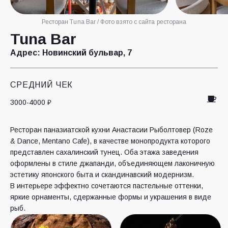
Ресторан Tuna Bar / Фото взято с сайта ресторана
Tuna Bar
Адрес:
Новинский бульвар, 7
СРЕДНИЙ ЧЕК
3000-4000 ₽
Ресторан паназиатской кухни Анастасии Рыболтовер (Roze
& Dance, Mentano Cafe), в качестве монопродукта которого
представлен сахалинский тунец. Оба этажа заведения
оформлены в стиле джапанди, объединяющем лаконичную
эстетику японского быта и скандинавский модернизм.
В интерьере эффектно сочетаются пастельные оттенки,
яркие орнаменты, сдержанные формы и украшения в виде
рыб.