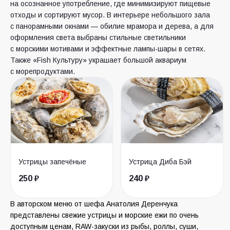
на осознанное употребление, где минимизируют пищевые
отходы и сортируют мусор. В интерьере небольшого зала
с панорамными окнами — обилие мрамора и дерева, а для
оформления света выбраны стильные светильники
с морскими мотивами и эффектные лампы-шары в сетях.
Также «Fish Культуру» украшает большой аквариум
с морепродуктами.
Устрицы запечёные
Устрица Диба Бэй
250 ₽
240 ₽
В авторском меню от шефа Анатолия Деренчука
представлены свежие устрицы и морские ежи по очень
доступным ценам, RAW-закуски из рыбы, роллы, суши,