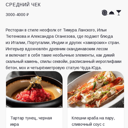
СРЕДНИЙ ЧЕК
3000-4000 ₽
Ресторан в стиле неофолк от Тимура Ланского, Ильи
Тютенкова и Александра Оганезова, где подают блюда
из Италии, Португалии, Индии и других «заморских» стран.
Интерьер вдохновлён древним скандинавским лесом
и включает в себя такие необычные элементы, как дикий
скальный камень, спилы секвойи, расписанный иероглифами
бетон, мох и четырёхметровую статую Чуда-Юда.
Тартар тунец, черная
Клешни краба на пару,
икра
сливочный соус с