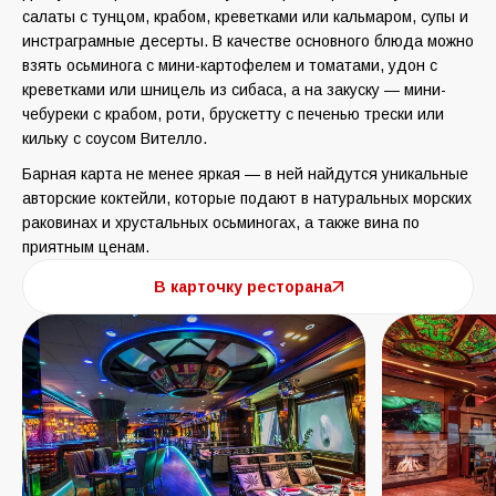
салаты с тунцом, крабом, креветками или кальмаром, супы и
инстраграмные десерты. В качестве основного блюда можно
взять осьминога с мини-картофелем и томатами, удон с
креветками или шницель из сибаса, а на закуску — мини-
чебуреки с крабом, роти, брускетту с печенью трески или
кильку с соусом Вителло.
Барная карта не менее яркая — в ней найдутся уникальные
авторские коктейли, которые подают в натуральных морских
раковинах и хрустальных осьминогах, а также вина по
приятным ценам.
В карточку ресторана