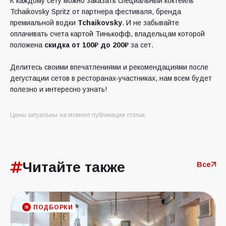
К каждому сету можно заказать специальный коктейль
Tchaikovsky Spritz
от партнера фестиваля, бренда
премиальной водки
Tchaikovsky
. И не забывайте
оплачивать счета картой Тинькофф, владельцам которой
положена
скидка от 100₽
до 200₽
за сет.
Делитесь своими впечатлениями и рекомендациями после
дегустации сетов в ресторанах-участниках, нам всем будет
полезно и интересно узнать!
Цены актуальны на момент публикации статьи.
Читайте также
Все
ПОДБОРКИ