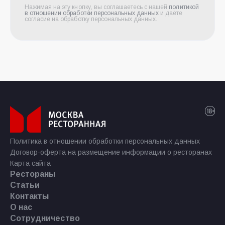
Нажимая на эту кнопку, вы соглашаетесь с нашей
политикой
в отношении обработки персональных данных
и даёте
согласие на обработку персональных данных.
Политика в отношении обработки персональных данных
Договор-оферта на размещение информации о ресторанах
Карта сайта
Рестораны
Статьи
Контакты
О нас
Сотрудничество