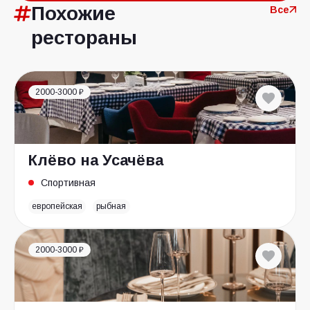
Похожие
Все
рестораны
2000-3000 ₽
Клёво на Усачёва
Спортивная
европейская
рыбная
2000-3000 ₽