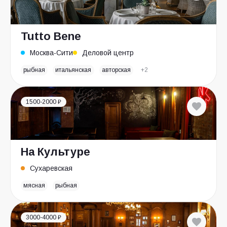
Tutto Bene
Москва-Сити
Деловой центр
рыбная
итальянская
авторская
+2
1500-2000 ₽
На Культуре
Сухаревская
мясная
рыбная
3000-4000 ₽