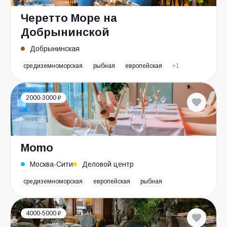
Черетто Море на
Добрынинской
Добрынинская
средиземноморская
рыбная
европейская
+1
2000-3000 ₽
Momo
Москва-Сити
Деловой центр
средиземноморская
европейская
рыбная
4000-5000 ₽