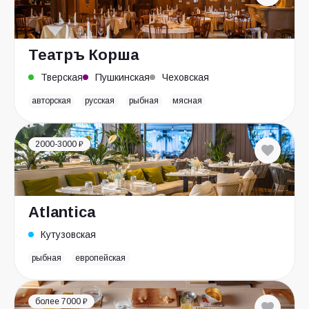
Театръ Корша
Тверская
Пушкинская
Чеховская
авторская
русская
рыбная
мясная
2000-3000 ₽
Atlantica
Кутузовская
рыбная
европейская
более 7000 ₽