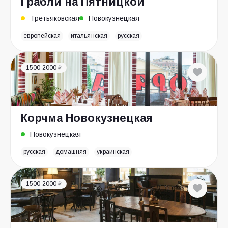
Грабли на Пятницкой
Третьяковская
Новокузнецкая
европейская
итальянская
русская
1500-2000 ₽
Корчма Новокузнецкая
Новокузнецкая
русская
домашняя
украинская
1500-2000 ₽