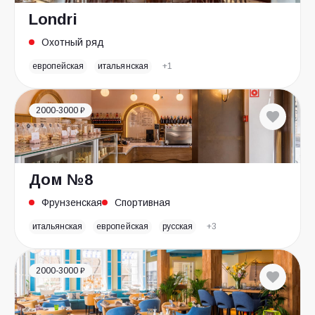
Londri
Охотный ряд
европейская
итальянская
+1
2000-3000 ₽
Дом №8
Фрунзенская
Спортивная
итальянская
европейская
русская
+3
2000-3000 ₽