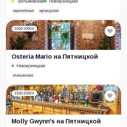
Третьяковская
Новокузнецкая
европейская
ирландская
2000-3000 ₽
Osteria Mario на Пятницкой
Новокузнецкая
итальянская
1500-2000 ₽
Molly Gwynn's на Пятницкой