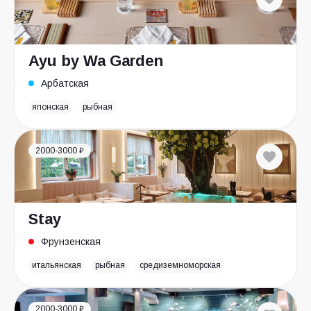
Ayu by Wa Garden
Арбатская
японская
рыбная
2000-3000 ₽
Stay
Фрунзенская
итальянская
рыбная
средиземноморская
2000-3000 ₽