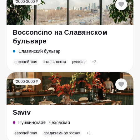
2000-3000 ₽
Bocconcino на Славянском
бульваре
Славянский бульвар
европейская
итальянская
русская
+2
2000-3000 ₽
Saviv
Пушкинская
Чеховская
европейская
средиземноморская
+1