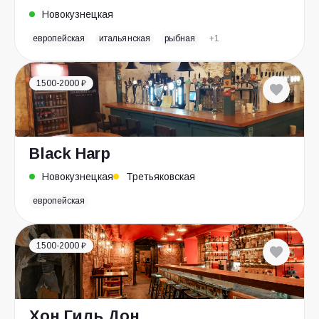
Новокузнецкая
европейская
итальянская
рыбная
+1
1500-2000 ₽
Black Harp
Новокузнецкая
Третьяковская
европейская
1500-2000 ₽
Хон Гиль Дон