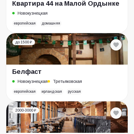
Квартира 44 на Малой Ордынке
Новокузнецкая
европейская
домашняя
до 1500 ₽
Белфаст
Новокузнецкая
Третьяковская
европейская
ирландская
русская
2000-3000 ₽