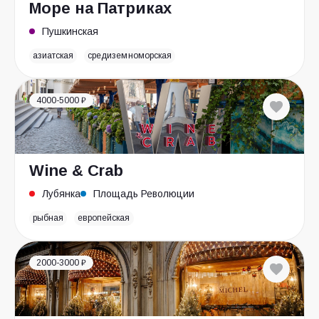
Море на Патриках
Пушкинская
азиатская
средиземноморская
4000-5000 ₽
Wine & Crab
Лубянка
Площадь Революции
рыбная
европейская
2000-3000 ₽