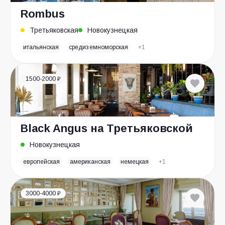
Rombus
Третьяковская
Новокузнецкая
итальянская
средиземноморская
+1
1500-2000 ₽
Black Angus на Третьяковской
Новокузнецкая
европейская
американская
немецкая
+1
3000-4000 ₽