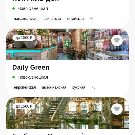
Новокузнецкая
паназиатская
азиатская
китайская
+1
до 1500 ₽
Daily Green
Новокузнецкая
европейская
американская
русская
+3
до 1500 ₽