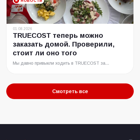
НОВОСТИ
01.08.2026
TRUECOST теперь можно
заказать домой. Проверили,
стоит ли оно того
Мы давно привыкли ходить в TRUECOST за...
Смотреть все