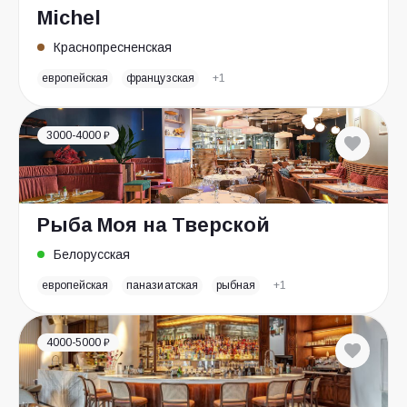
Michel
Краснопресненская
европейская
французская
+1
3000-4000 ₽
Рыба Моя на Тверской
Белорусская
европейская
паназиатская
рыбная
+1
4000-5000 ₽