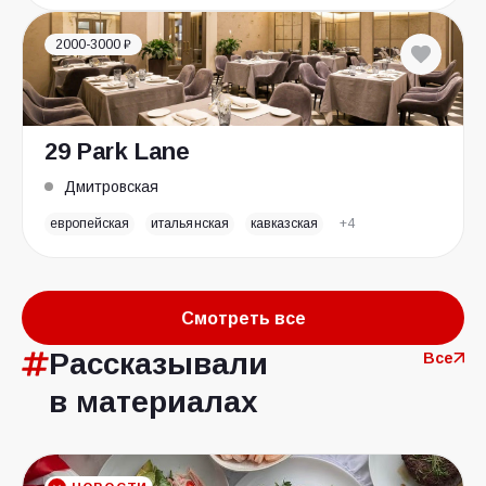
2000-3000 ₽
29 Park Lane
Дмитровская
европейская
итальянская
кавказская
+4
Смотреть все
Рассказывали
Все
в материалах