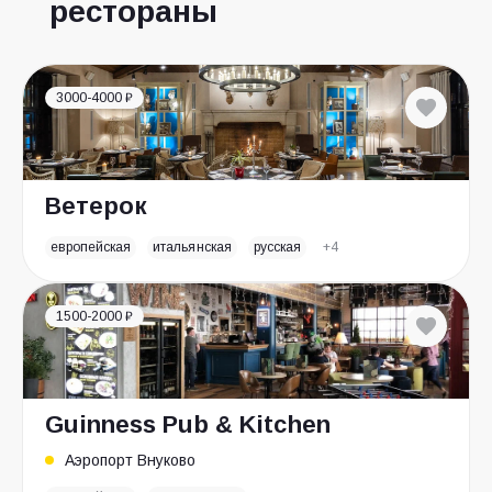
рестораны
3000-4000 ₽
Ветерок
европейская
итальянская
русская
+4
1500-2000 ₽
Guinness Pub & Kitchen
Аэропорт Внуково