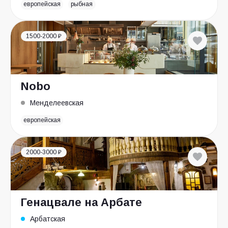
европейская
рыбная
1500-2000 ₽
Nobo
Менделеевская
европейская
2000-3000 ₽
Генацвале на Арбате
Арбатская