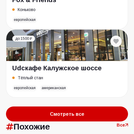
Коньково
европейская
до 1500 ₽
Udcкафе Калужское шоссе
Тёплый стан
европейская
американская
Смотреть все
Похожие
Все