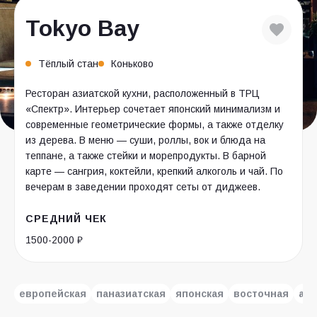
Tokyo Bay
Тёплый стан
Коньково
Ресторан азиатской кухни, расположенный в ТРЦ
«Спектр». Интерьер сочетает японский минимализм и
современные геометрические формы, а также отделку
из дерева. В меню — суши, роллы, вок и блюда на
теппане, а также стейки и морепродукты. В барной
карте — сангрия, коктейли, крепкий алкоголь и чай. По
вечерам в заведении проходят сеты от диджеев.
СРЕДНИЙ ЧЕК
1500-2000 ₽
европейская
паназиатская
японская
восточная
ази