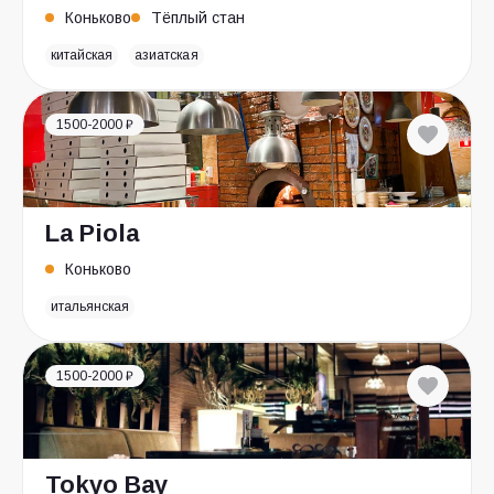
Коньково
Тёплый стан
китайская
азиатская
1500-2000 ₽
La Piola
Коньково
итальянская
1500-2000 ₽
Tokyo Bay