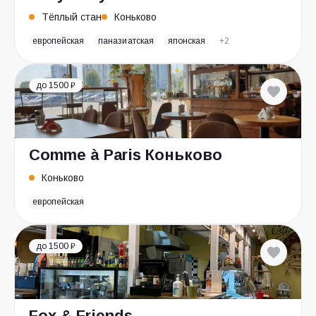
Тёплый стан
Коньково
европейская
паназиатская
японская
+2
до 1500 ₽
Comme à Paris Коньково
Коньково
европейская
до 1500 ₽
Fox & Friends