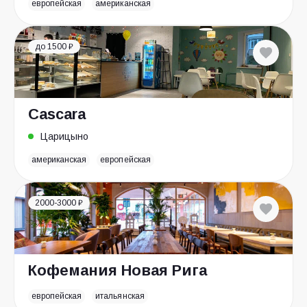
европейская
американская
до 1500 ₽
Cascara
Царицыно
американская
европейская
2000-3000 ₽
Кофемания Новая Рига
европейская
итальянская