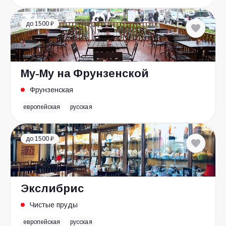
до 1500 ₽
Му-Му на Фрунзенской
Фрунзенская
европейская
русская
до 1500 ₽
Экслибрис
Чистые пруды
европейская
русская