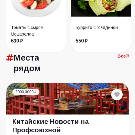
Томаты с сыром
Буррито с говядиной
Моцарелла
630 ₽
550 ₽
Места
Все
рядом
2000-3000 ₽
Китайские Новости на
Профсоюзной