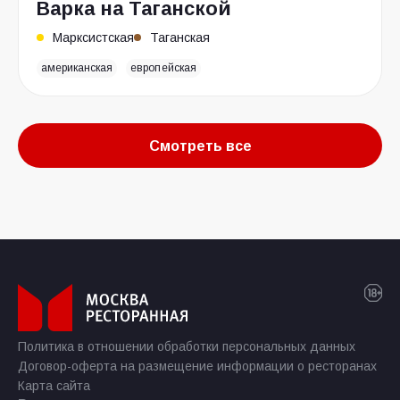
Варка на Таганской
Марксистская
Таганская
американская
европейская
Смотреть все
Политика в отношении обработки персональных данных
Договор-оферта на размещение информации о ресторанах
Карта сайта