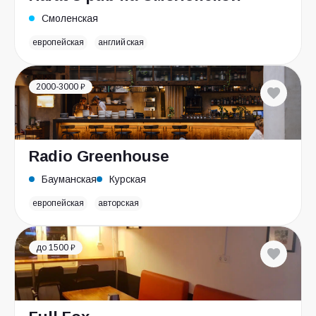
Смоленская
европейская
английская
2000-3000 ₽
Radio Greenhouse
Бауманская
Курская
европейская
авторская
до 1500 ₽