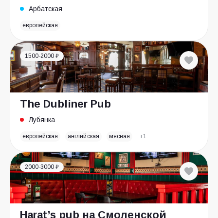
Арбатская
европейская
1500-2000 ₽
The Dubliner Pub
Лубянка
европейская
английская
мясная
+1
2000-3000 ₽
Harat’s pub на Смоленской