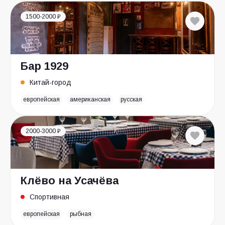
1500-2000 ₽
Бар 1929
Китай-город
европейская
американская
русская
2000-3000 ₽
Клёво на Усачёва
Спортивная
европейская
рыбная