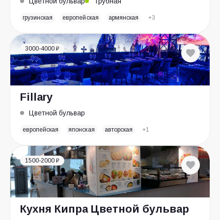
Цветной бульвар
Трубная
грузинская
европейская
армянская
+3
3000-4000 ₽
Fillary
Цветной бульвар
европейская
японская
авторская
+1
1500-2000 ₽
Кухня Кипра Цветной бульвар