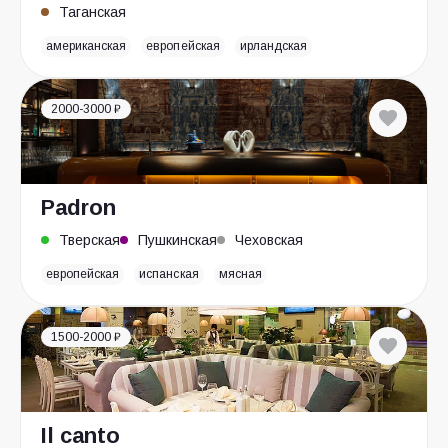
Таганская
американская
европейская
ирландская
2000-3000 ₽
Padron
Тверская
Пушкинская
Чеховская
европейская
испанская
мясная
1500-2000 ₽
Il canto