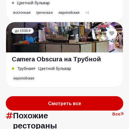
Цветной бульвар
восточная
греческая
европейская
+1
до 1500 ₽
Camera Obscura на Трубной
Трубная
Цветной бульвар
европейская
Смотреть все
Похожие
Все
рестораны