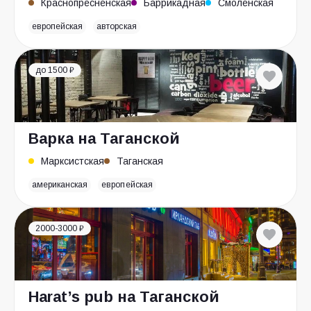
Краснопресненская
Баррикадная
Смоленская
европейская
авторская
до 1500 ₽
Варка на Таганской
Марксистская
Таганская
американская
европейская
2000-3000 ₽
Harat’s pub на Таганской