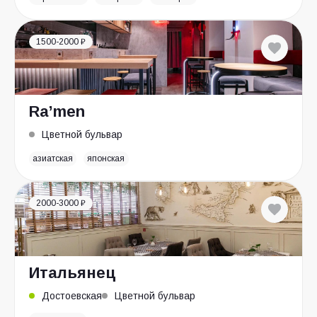
1500-2000 ₽
Ra’men
Цветной бульвар
азиатская
японская
2000-3000 ₽
Итальянец
Достоевская
Цветной бульвар