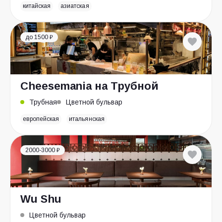
китайская
азиатская
до 1500 ₽
Cheesemania на Трубной
Трубная
Цветной бульвар
европейская
итальянская
2000-3000 ₽
Wu Shu
Цветной бульвар