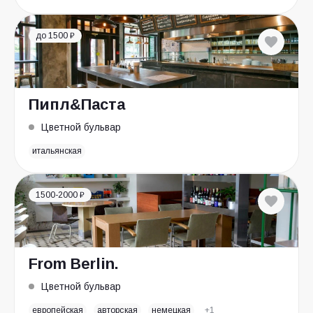
до 1500 ₽
Пипл&Паста
Цветной бульвар
итальянская
1500-2000 ₽
From Berlin.
Цветной бульвар
европейская
авторская
немецкая
+1