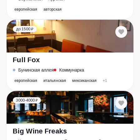
европейская
авторская
до 1500 ₽
Full Fox
Бунинская аллея
Коммунарка
европейская
итальянская
мексиканская
+1
3000-4000 ₽
Big Wine Freaks