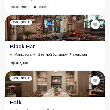
европейская
авторская
1500-2000 ₽
Black Hat
Маяковская
Цветной бульвар
Чеховская
ирландская
3000-4000 ₽
Folk