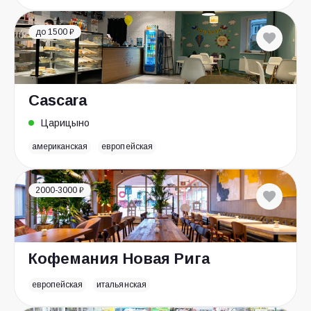
до 1500 ₽
Cascara
Царицыно
американская
европейская
2000-3000 ₽
Кофемания Новая Рига
европейская
итальянская