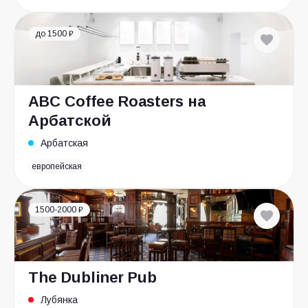
до 1500 ₽
ABC Coffee Roasters на
Арбатской
Арбатская
европейская
1500-2000 ₽
The Dubliner Pub
Лубянка