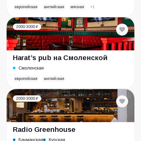
европейская
английская
мясная
+1
2000-3000 ₽
Harat’s pub на Смоленской
Смоленская
европейская
английская
2000-3000 ₽
Radio Greenhouse
Бауманская
Курская