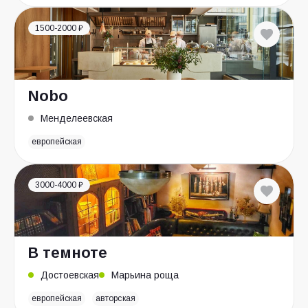
1500-2000 ₽
Nobo
Менделеевская
европейская
3000-4000 ₽
В темноте
Достоевская
Марьина роща
европейская
авторская