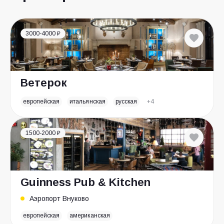
3000-4000 ₽
Ветерок
европейская
итальянская
русская
+4
1500-2000 ₽
Guinness Pub & Kitchen
Аэропорт Внуково
европейская
американская