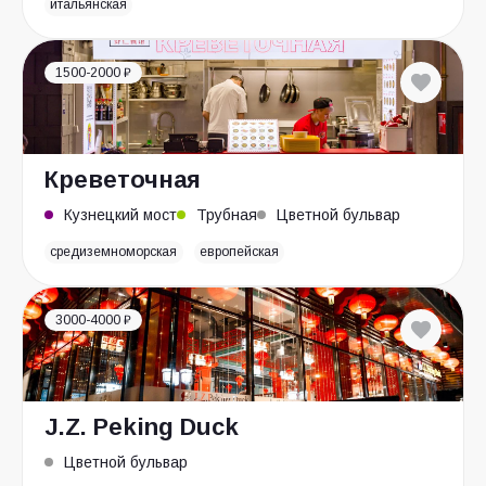
итальянская
1500-2000 ₽
Креветочная
Кузнецкий мост
Трубная
Цветной бульвар
средиземноморская
европейская
3000-4000 ₽
J.Z. Peking Duck
Цветной бульвар