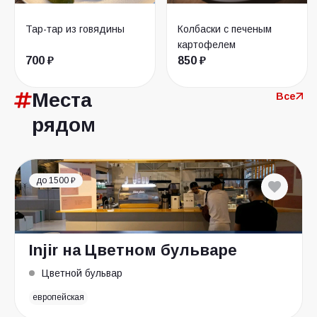
Тар-тар из говядины
Колбаски с печеным
картофелем
700 ₽
850 ₽
Места
Все
рядом
до 1500 ₽
Injir на Цветном бульваре
Цветной бульвар
европейская