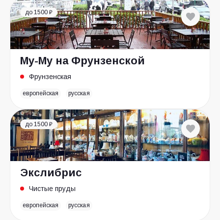
до 1500 ₽
Му-Му на Фрунзенской
Фрунзенская
европейская
русская
до 1500 ₽
Экслибрис
Чистые пруды
европейская
русская