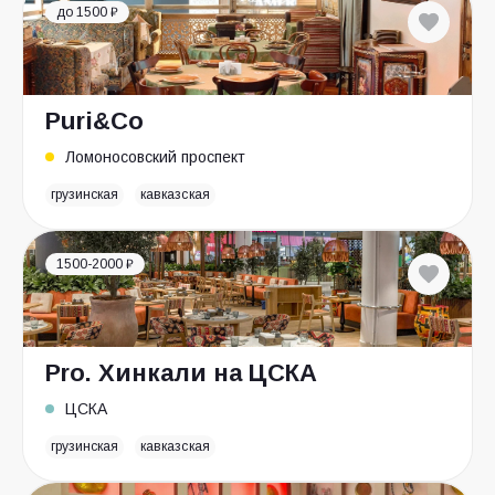
до 1500 ₽
Puri&Co
Ломоносовский проспект
грузинская
кавказская
1500-2000 ₽
Pro. Хинкали на ЦСКА
ЦСКА
грузинская
кавказская