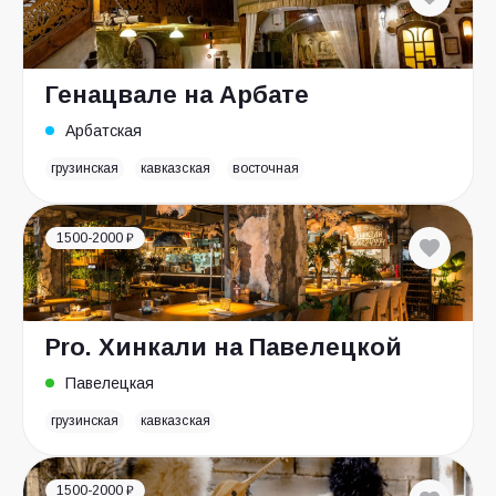
Генацвале на Арбате
Арбатская
грузинская
кавказская
восточная
1500-2000 ₽
Pro. Хинкали на Павелецкой
Павелецкая
грузинская
кавказская
1500-2000 ₽