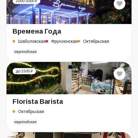
2000-3000 ₽
Времена Года
Шаболовская
Фрунзенская
Октябрьская
европейская
до 1500 ₽
Florista Barista
Октябрьская
европейская