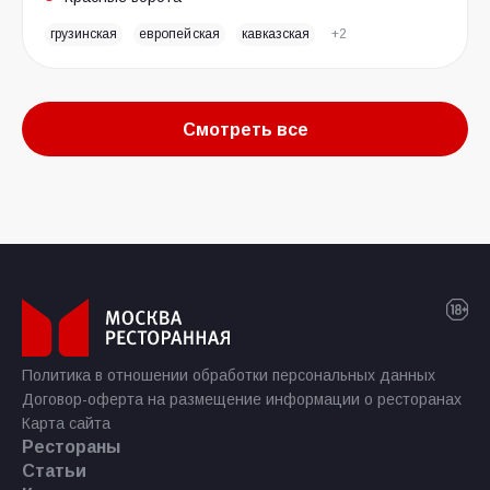
грузинская
европейская
кавказская
+2
Смотреть все
Политика в отношении обработки персональных данных
Договор-оферта на размещение информации о ресторанах
Карта сайта
Рестораны
Статьи