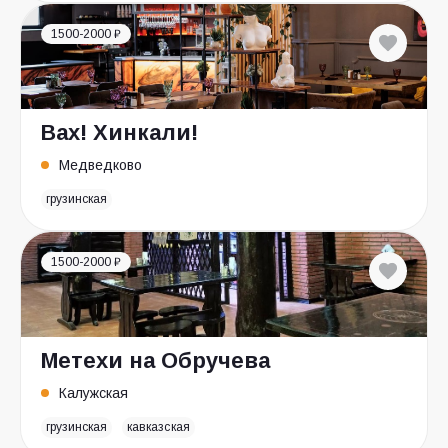
1500-2000 ₽
Вах! Хинкали!
Медведково
грузинская
1500-2000 ₽
Метехи на Обручева
Калужская
грузинская
кавказская