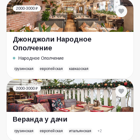
2000-3000 ₽
Джонджоли Народное
Ополчение
Народное Ополчение
грузинская
европейская
кавказская
2000-3000 ₽
Веранда у дачи
грузинская
европейская
итальянская
+2