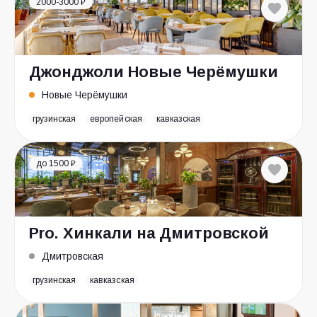
2000-3000 ₽
Джонджоли Новые Черёмушки
Новые Черёмушки
грузинская
европейская
кавказская
до 1500 ₽
Pro. Хинкали на Дмитровской
Дмитровская
грузинская
кавказская