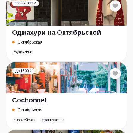
1500-2000 ₽
Оджахури на Октябрьской
Октябрьская
грузинская
до 1500 ₽
Cochonnet
Октябрьская
европейская
французская