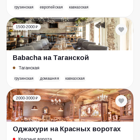
грузинская
европейская
кавказская
1500-2000 ₽
Babacha на Таганской
Таганская
грузинская
домашняя
кавказская
2000-3000 ₽
Оджахури на Красных воротах
Красные ворота