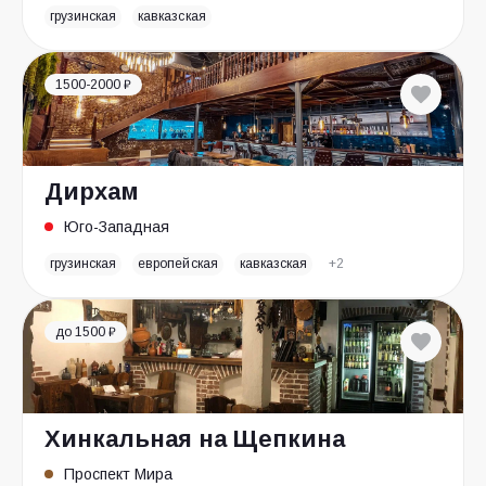
грузинская
кавказская
1500-2000 ₽
Дирхам
Юго-Западная
грузинская
европейская
кавказская
+2
до 1500 ₽
Хинкальная на Щепкина
Проспект Мира