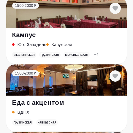
1500-2000 ₽
Кампус
Юго-Западная
Калужская
итальянская
грузинская
мексиканская
+4
1500-2000 ₽
Еда с акцентом
ВДНХ
грузинская
кавказская