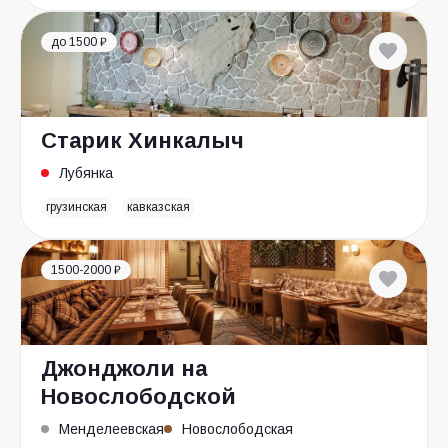
до 1500 ₽
Старик Хинкалыч
Лубянка
грузинская
кавказская
1500-2000 ₽
Джонджоли на
Новослободской
Менделеевская
Новослободская