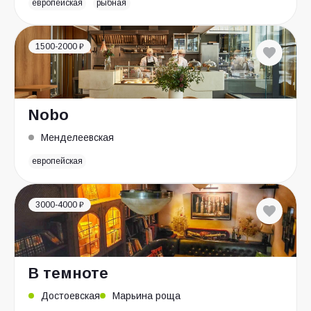
европейская
рыбная
1500-2000 ₽
Nobo
Менделеевская
европейская
3000-4000 ₽
В темноте
Достоевская
Марьина роща