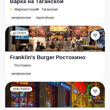
Варка на Таганской
Марксистская
Таганская
американская
европейская
до 1500 ₽
Franklin's Burger Ростокино
Ростокино
американская
2000-3000 ₽