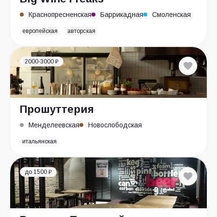
Краснопресненская
Баррикадная
Смоленская
европейская
авторская
2000-3000 ₽
Прошуттерия
Менделеевская
Новослободская
итальянская
до 1500 ₽