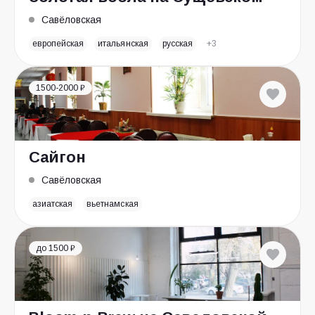
Савёловская
европейская
итальянская
русская
+3
1500-2000 ₽
Сайгон
Савёловская
азиатская
вьетнамская
до 1500 ₽