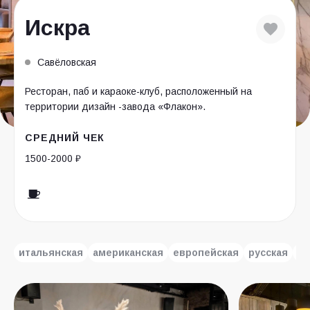
Искра
Савёловская
Ресторан, паб и караоке-клуб, расположенный на
территории дизайн -завода «Флакон».
СРЕДНИЙ ЧЕК
1500-2000 ₽
итальянская
американская
европейская
русская
па