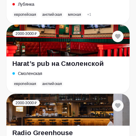
Лубянка
европейская
английская
мясная
+1
2000-3000 ₽
Harat’s pub на Смоленской
Смоленская
европейская
английская
2000-3000 ₽
Radio Greenhouse