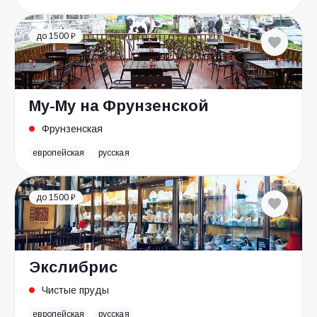
до 1500 ₽
Му-Му на Фрунзенской
Фрунзенская
европейская
русская
до 1500 ₽
Экслибрис
Чистые пруды
европейская
русская