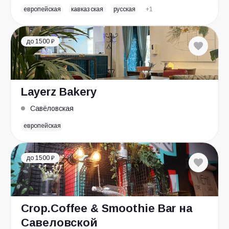
европейская
кавказская
русская
+1
до 1500 ₽
Layerz Bakery
Савёловская
европейская
до 1500 ₽
Crop.Coffee & Smoothie Bar на
Савеловской