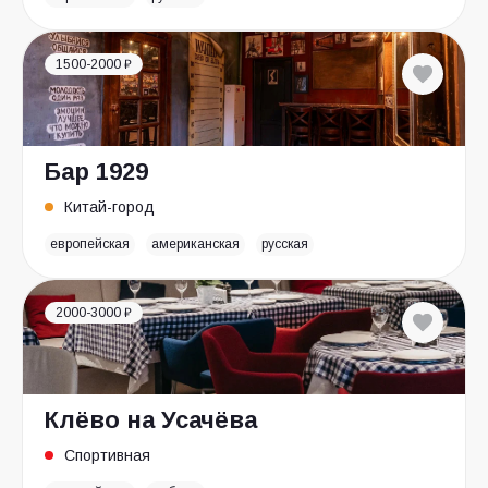
1500-2000 ₽
Бар 1929
Китай-город
европейская
американская
русская
2000-3000 ₽
Клёво на Усачёва
Спортивная