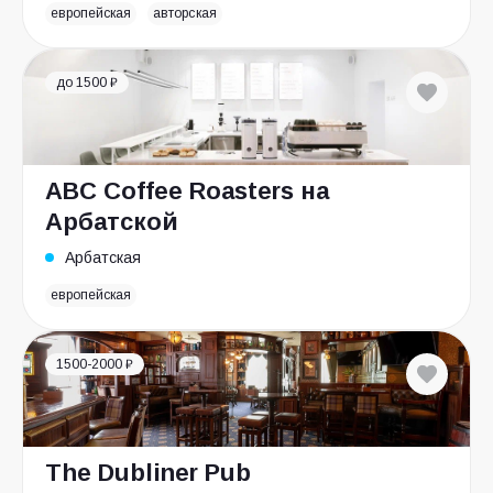
европейская
авторская
до 1500 ₽
ABC Coffee Roasters на
Арбатской
Арбатская
европейская
1500-2000 ₽
The Dubliner Pub