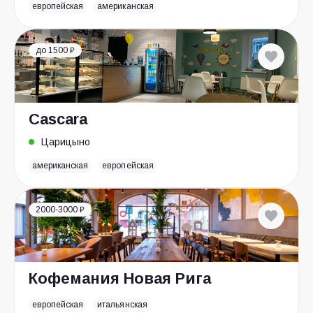
европейская
американская
до 1500 ₽
Cascara
Царицыно
американская
европейская
2000-3000 ₽
Кофемания Новая Рига
европейская
итальянская