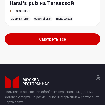
Harat’s pub на Таганской
Таганская
американская
европейская
ирландская
Смотреть все
Политика в отношении обработки персональных данных
Договор-оферта на размещение информации о ресторанах
Карта сайта