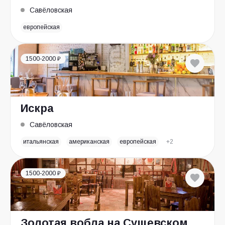
Савёловская
европейская
1500-2000 ₽
Искра
Савёловская
итальянская
американская
европейская
+2
1500-2000 ₽
Золотая вобла на Сущевском