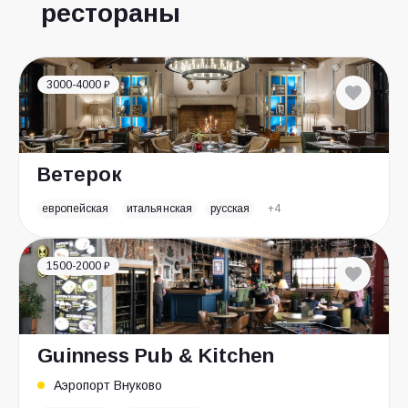
рестораны
3000-4000 ₽
Ветерок
европейская
итальянская
русская
+4
1500-2000 ₽
Guinness Pub & Kitchen
Аэропорт Внуково