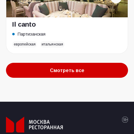
Il canto
Партизанская
европейская
итальянская
Смотреть все