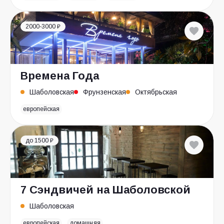
2000-3000 ₽
Времена Года
Шаболовская
Фрунзенская
Октябрьская
европейская
до 1500 ₽
7 Сэндвичей на Шаболовской
Шаболовская
европейская
домашняя