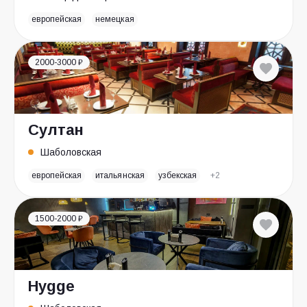
европейская
немецкая
2000-3000 ₽
Султан
Шаболовская
европейская
итальянская
узбекская
+2
1500-2000 ₽
Hygge