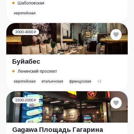
Шаболовская
европейская
3000-4000 ₽
Буйабес
Ленинский проспект
европейская
итальянская
французская
+2
1500-2000 ₽
Gagawa Площадь Гагарина