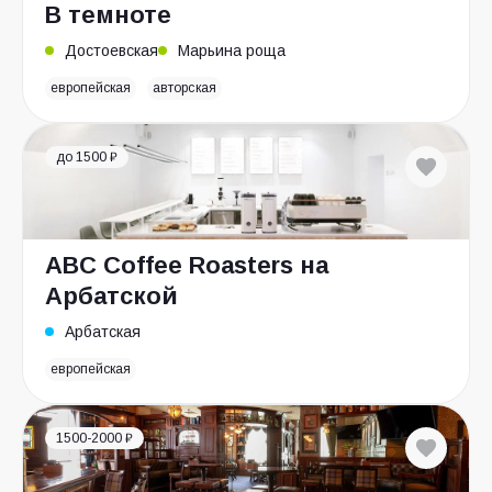
В темноте
Достоевская
Марьина роща
европейская
авторская
до 1500 ₽
ABC Coffee Roasters на
Арбатской
Арбатская
европейская
1500-2000 ₽