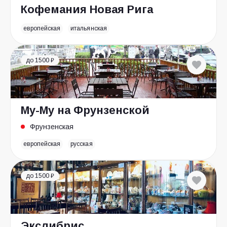
Кофемания Новая Рига
европейская
итальянская
до 1500 ₽
Му-Му на Фрунзенской
Фрунзенская
европейская
русская
до 1500 ₽
Экслибрис