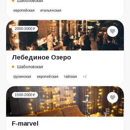
Шаболовская
европейская
итальянская
2000-3000 ₽
Лебединое Озеро
Шаболовская
грузинская
европейская
тайская
+2
1500-2000 ₽
F-marvel