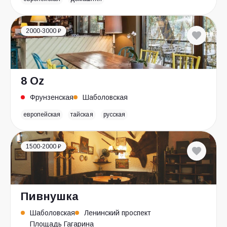
2000-3000 ₽
8 Oz
Фрунзенская
Шаболовская
европейская
тайская
русская
1500-2000 ₽
Пивнушка
Шаболовская
Ленинский проспект
Площадь Гагарина