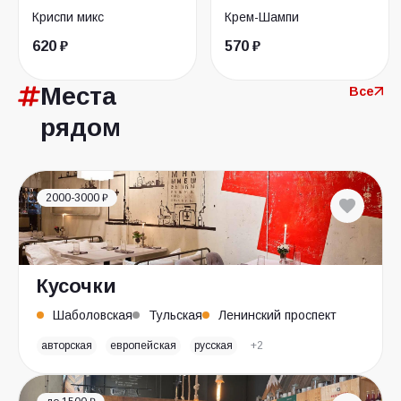
Криспи микс
Крем-Шампи
620 ₽
570 ₽
Места
Все
рядом
2000-3000 ₽
Кусочки
Шаболовская
Тульская
Ленинский проспект
авторская
европейская
русская
+2