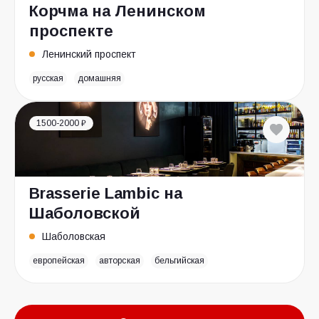
Корчма на Ленинском
проспекте
Ленинский проспект
русская
домашняя
1500-2000 ₽
Brasserie Lambic на
Шаболовской
Шаболовская
европейская
авторская
бельгийская