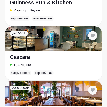
Guinness Pub & Kitchen
Аэропорт Внуково
европейская
американская
до 1500 ₽
Cascara
Царицыно
американская
европейская
2000-3000 ₽