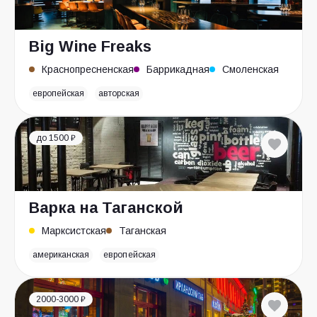
Big Wine Freaks
Краснопресненская
Баррикадная
Смоленская
европейская
авторская
до 1500 ₽
Варка на Таганской
Марксистская
Таганская
американская
европейская
2000-3000 ₽