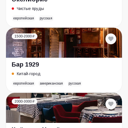
Чистые пруды
европейская
русская
1500-2000 ₽
Бар 1929
Китай-город
европейская
американская
русская
2000-3000 ₽