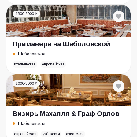
1500-2000 ₽
Примавера на Шаболовской
Шаболовская
итальянская
европейская
2000-3000 ₽
Визирь Махалля & Граф Орлов
Шаболовская
европейская
узбекская
азиатская