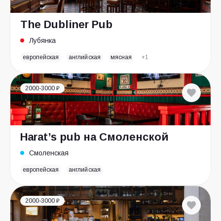
The Dubliner Pub
Лубянка
европейская
английская
мясная
+1
2000-3000 ₽
Harat’s pub на Смоленской
Смоленская
европейская
английская
2000-3000 ₽