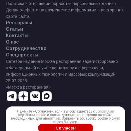
Политика в отношении обработки персональных данных
Договор-оферта на размещение информации о ресторанах
Карта сайта
Рестораны
Статьи
Контакты
О нас
Сотрудничество
Спецпроекты
Сетевое издание Москва ресторанная зарегистрировано
в Федеральной службе по надзору в сфере связи,
информационных технологий и массовых коммуникаций
25.07.2023.
«Москва ресторанная»
Нажмите «Согласен», если вы соглашаетесь с
условиями
Реестровая запись Эл № ФС77−85 644 от 21 июля 2023 г.
обработки cookie и ваших данных о поведении на сайте,
необходимых для аналитики. Запретить обработку cookie можно
Разработка сайта
через браузер.
Согласен