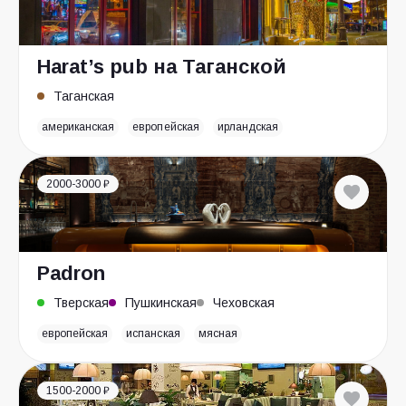
Harat’s pub на Таганской
Таганская
американская
европейская
ирландская
2000-3000 ₽
Padron
Тверская
Пушкинская
Чеховская
европейская
испанская
мясная
1500-2000 ₽