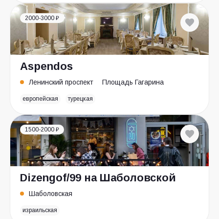
2000-3000 ₽
Aspendos
Ленинский проспект
Площадь Гагарина
европейская
турецкая
1500-2000 ₽
Dizengof/99 на Шаболовской
Шаболовская
израильская