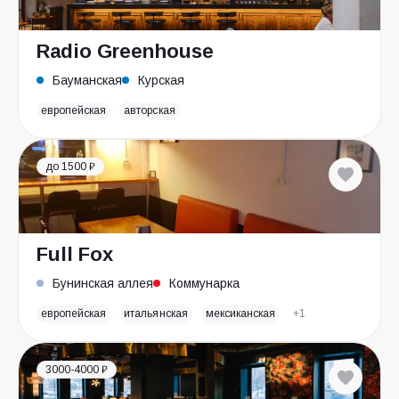
Radio Greenhouse
Бауманская
Курская
европейская
авторская
до 1500 ₽
Full Fox
Бунинская аллея
Коммунарка
европейская
итальянская
мексиканская
+1
3000-4000 ₽