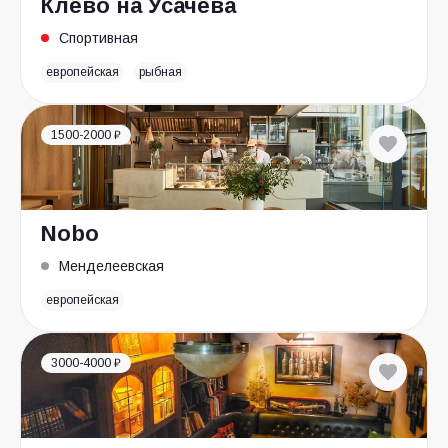
Клёво на Усачёва
Спортивная
европейская
рыбная
1500-2000 ₽
Nobo
Менделеевская
европейская
3000-4000 ₽