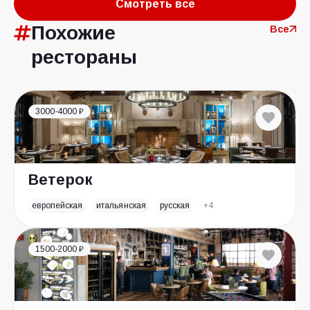
Смотреть все
Похожие
Все
рестораны
3000-4000 ₽
Ветерок
европейская
итальянская
русская
+4
1500-2000 ₽