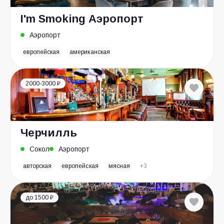
I'm Smoking Аэропорт
Аэропорт
европейская
американская
2000-3000 ₽
Черчилль
Сокол
Аэропорт
авторская
европейская
мясная
+3
до 1500 ₽