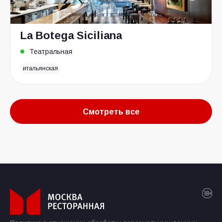
La Botega Siciliana
Театральная
итальянская
Смотреть все