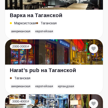
Варка на Таганской
Марксистская
Таганская
американская
европейская
2000-3000 ₽
Harat’s pub на Таганской
Таганская
американская
европейская
ирландская
3000-4000 ₽