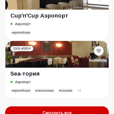
Cup'n'Cup Аэропорт
Аэропорт
европейская
3000-4000 ₽
Sea-тория
Аэропорт
европейская
итальянская
японская
+3
Смотреть все