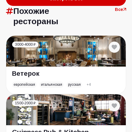
Похожие
Все
рестораны
3000-4000 ₽
Ветерок
европейская
итальянская
русская
+4
1500-2000 ₽