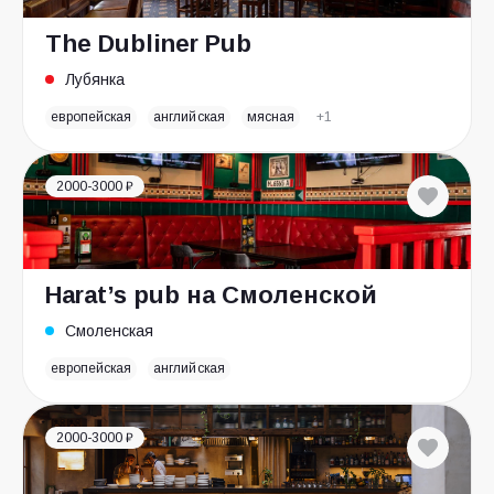
The Dubliner Pub
Лубянка
европейская
английская
мясная
+1
2000-3000 ₽
Harat’s pub на Смоленской
Смоленская
европейская
английская
2000-3000 ₽