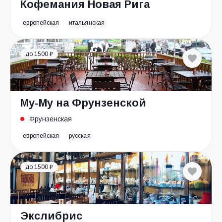
Кофемания Новая Рига
европейская
итальянская
до 1500 ₽
Му-Му на Фрунзенской
Фрунзенская
европейская
русская
до 1500 ₽
Экслибрис