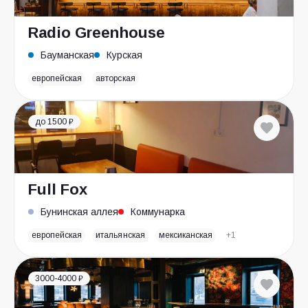
Radio Greenhouse
Бауманская
Курская
европейская
авторская
до 1500 ₽
Full Fox
Бунинская аллея
Коммунарка
европейская
итальянская
мексиканская
+1
3000-4000 ₽