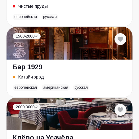
Чистые пруды
европейская
русская
1500-2000 ₽
Бар 1929
Китай-город
европейская
американская
русская
2000-3000 ₽
Клёво на Усачёва