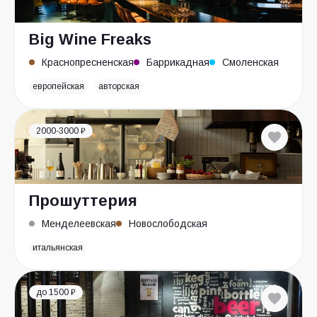
Big Wine Freaks
Краснопресненская
Баррикадная
Смоленская
европейская
авторская
2000-3000 ₽
Прошуттерия
Менделеевская
Новослободская
итальянская
до 1500 ₽