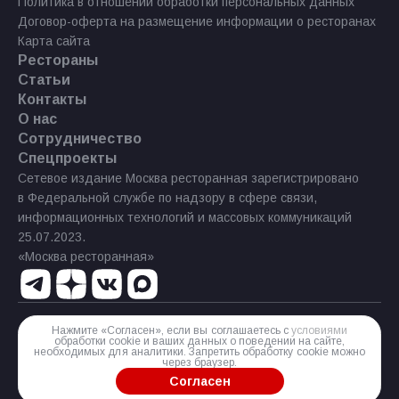
Политика в отношении обработки персональных данных
Договор-оферта на размещение информации о ресторанах
Карта сайта
Рестораны
Статьи
Контакты
О нас
Сотрудничество
Спецпроекты
Сетевое издание Москва ресторанная зарегистрировано
в Федеральной службе по надзору в сфере связи,
информационных технологий и массовых коммуникаций
25.07.2023.
«Москва ресторанная»
Нажмите «Согласен», если вы соглашаетесь с
условиями
Реестровая запись Эл № ФС77−85 644 от 21 июля 2023 г.
обработки cookie и ваших данных о поведении на сайте,
необходимых для аналитики. Запретить обработку cookie можно
Разработка сайта
через браузер.
Согласен