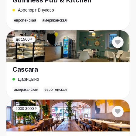
Guinness Pub & Kitchen
Аэропорт Внуково
европейская
американская
до 1500 ₽
Cascara
Царицыно
американская
европейская
2000-3000 ₽