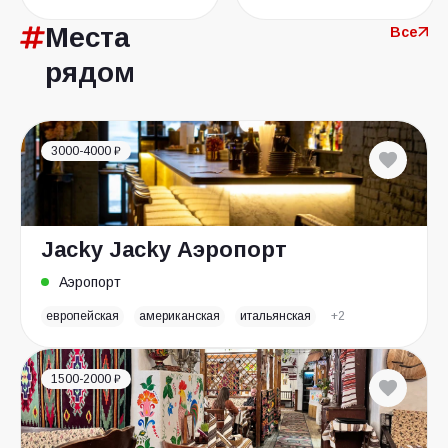
Места
Все
рядом
3000-4000 ₽
Jacky Jacky Аэропорт
Аэропорт
европейская
американская
итальянская
+2
1500-2000 ₽