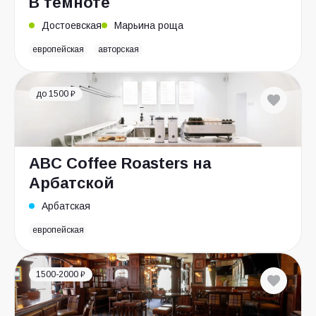
В темноте
Достоевская
Марьина роща
европейская
авторская
до 1500 ₽
ABC Coffee Roasters на
Арбатской
Арбатская
европейская
1500-2000 ₽