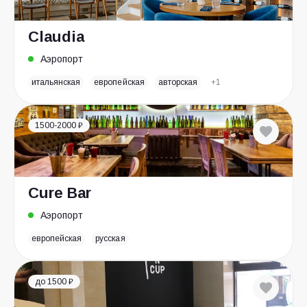
Claudia
Аэропорт
итальянская
европейская
авторская
+1
1500-2000 ₽
Cure Bar
Аэропорт
европейская
русская
до 1500 ₽