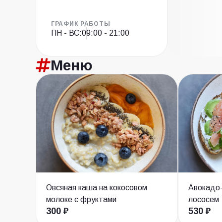
ГРАФИК РАБОТЫ
ПН - ВС:
09:00 - 21:00
Меню
Овсяная каша на кокосовом
Авокадо-
молоке с фруктами
лососем
300 ₽
530 ₽