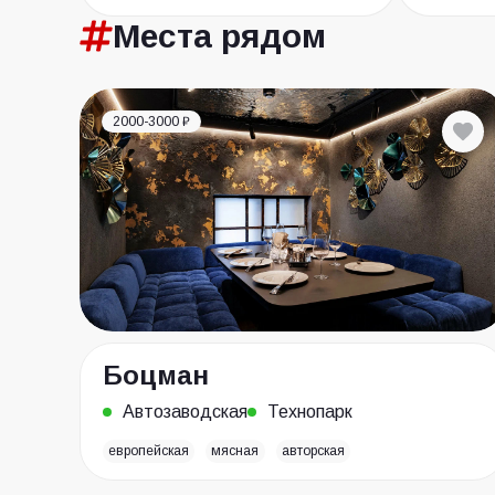
Места
рядом
2000-3000 ₽
Боцман
Автозаводская
Технопарк
европейская
мясная
авторская