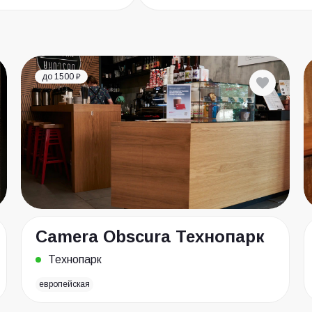
до 1500 ₽
Camera Obscura Технопарк
Технопарк
европейская