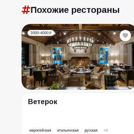
Похожие
рестораны
3000-4000 ₽
Ветерок
европейская
итальянская
русская
+4