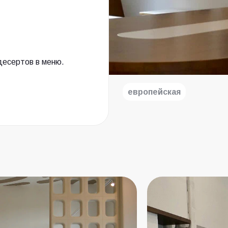
десертов в меню.
европейская