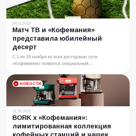
04.11.2025
Матч ТВ и «Кофемания»
представила юбилейный
десерт
С 1 по 20 ноября во всех ресторанах сети
«Кофемания» появился специальный...
НОВОСТИ
07.09.2025
BORK x «Кофемания»:
лимитированная коллекция
кофейных станций и чашек