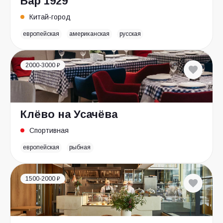
Бар 1929
Китай-город
европейская
американская
русская
2000-3000 ₽
Клёво на Усачёва
Спортивная
европейская
рыбная
1500-2000 ₽