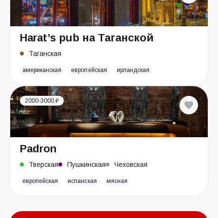
Harat’s pub на Таганской
Таганская
американская
европейская
ирландская
2000-3000 ₽
Padron
Тверская
Пушкинская
Чеховская
европейская
испанская
мясная