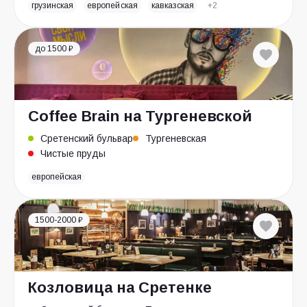
грузинская
европейская
кавказская
+2
до 1500 ₽
Coffee Brain на Тургеневской
Сретенский бульвар
Тургеневская
Чистые пруды
европейская
1500-2000 ₽
Козловица на Сретенке