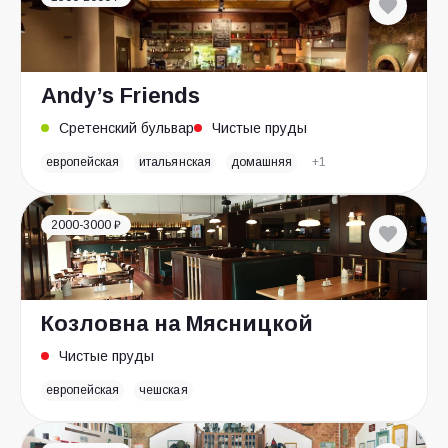
Andy’s Friends
Сретенский бульвар
Чистые пруды
европейская
итальянская
домашняя
+1
2000-3000 ₽
Козловна на Мясницкой
Чистые пруды
европейская
чешская