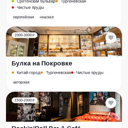
Сретенский бульвар
Тургеневская
Чистые пруды
европейская
чешская
2000-3000 ₽
Булка на Покровке
Китай-город
Тургеневская
Чистые пруды
авторская
1500-2000 ₽