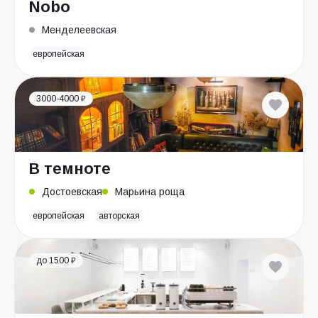
Nobo
Менделеевская
европейская
3000-4000 ₽
В темноте
Достоевская
Марьина роща
европейская
авторская
до 1500 ₽