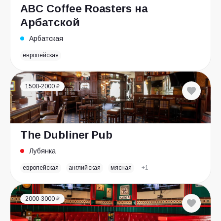
ABC Coffee Roasters на
Арбатской
Арбатская
европейская
1500-2000 ₽
The Dubliner Pub
Лубянка
европейская
английская
мясная
+1
2000-3000 ₽