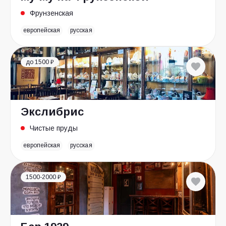
Фрунзенская
европейская
русская
до 1500 ₽
Экслибрис
Чистые пруды
европейская
русская
1500-2000 ₽