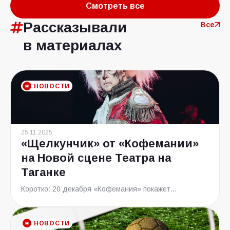
Смотреть все
Рассказывали
Все
в материалах
НОВОСТИ
25.11.2025
«Щелкунчик» от «Кофемании»
на Новой сцене Театра на
Таганке
Коротко: 20 декабря «Кофемания» покажет...
НОВОСТИ