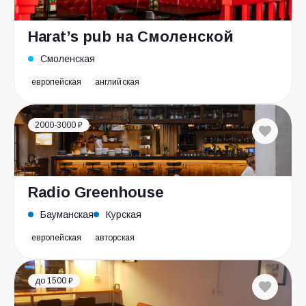
Harat’s pub на Смоленской
Смоленская
европейская
английская
2000-3000 ₽
Radio Greenhouse
Бауманская
Курская
европейская
авторская
до 1500 ₽