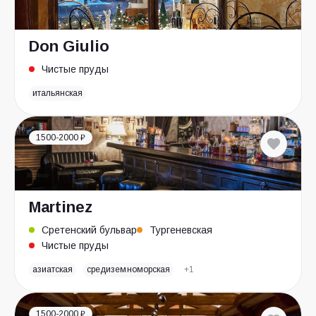
Don Giulio
Чистые пруды
итальянская
1500-2000 ₽
Martinez
Сретенский бульвар
Тургеневская
Чистые пруды
азиатская
средиземноморская
+1
1500-2000 ₽