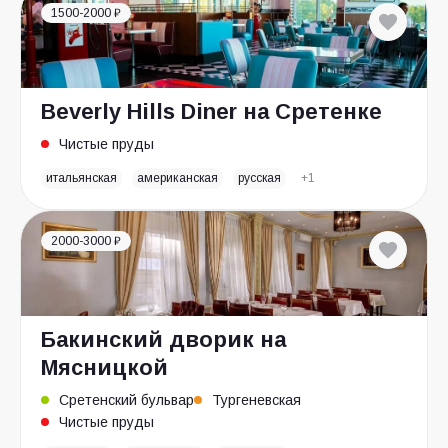
1500-2000 ₽
Beverly Hills Diner на Сретенке
Чистые пруды
итальянская
американская
русская
+1
2000-3000 ₽
Бакинский дворик на
Мясницкой
Сретенский бульвар
Тургеневская
Чистые пруды