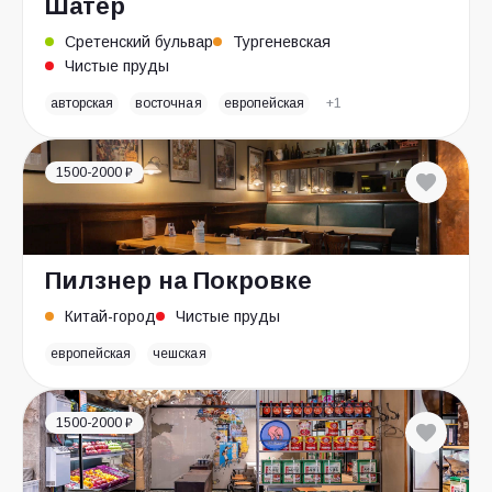
Шатёр
Сретенский бульвар
Тургеневская
Чистые пруды
авторская
восточная
европейская
+1
1500-2000 ₽
Пилзнер на Покровке
Китай-город
Чистые пруды
европейская
чешская
1500-2000 ₽