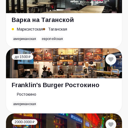
Варка на Таганской
Марксистская
Таганская
американская
европейская
до 1500 ₽
Franklin's Burger Ростокино
Ростокино
американская
2000-3000 ₽