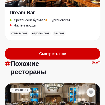
Dream Bar
Сретенский бульвар
Тургеневская
Чистые пруды
итальянская
европейская
тайская
Смотреть все
Похожие
Все
рестораны
3000-4000 ₽