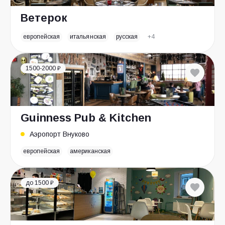
Ветерок
европейская
итальянская
русская
+4
1500-2000 ₽
Guinness Pub & Kitchen
Аэропорт Внуково
европейская
американская
до 1500 ₽