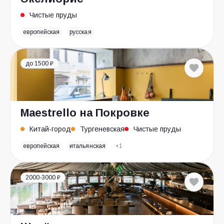
Чистые пруды
европейская
русская
до 1500 ₽
Maestrello на Покровке
Китай-город
Тургеневская
Чистые пруды
европейская
итальянская
+1
2000-3000 ₽