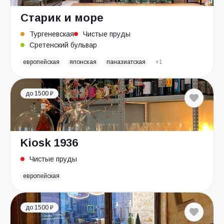
Старик и море
Тургеневская
Чистые пруды
Сретенский бульвар
европейская
японская
паназиатская
+1
до 1500 ₽
Kiosk 1936
Чистые пруды
европейская
до 1500 ₽