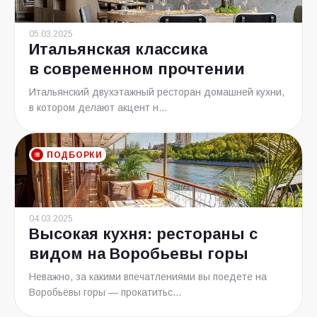
05.03.2025
Итальянская классика
в современном прочтении
Итальянский двухэтажный ресторан домашней кухни,
в котором делают акцент н...
ПОДБОРКИ
04.03.2025
Высокая кухня: рестораны с
видом на Воробьевы горы
Неважно, за какими впечатлениями вы поедете на
Воробьёвы горы — прокатитьс...