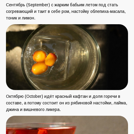
Сентябрь (September) с жарким бабьим летом под стать
согревающий и таит в себе ром, настойку облепиха-масала,
тоник и лимон.
Октябрю (October) идёт красный кафтан и доля горечи в
составе, а потому состоит он из рябиновой настойки, лайма,
джина и вишневого ликера.