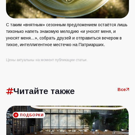
С таким «внятным» сезонным предложением остаётся лишь
тихонько напеть знакомую мелодию «и уносят меня, и
уносят меня…», собрать друзей и отправиться вечером в
тихое, интеллигентное местечко на Патриарших.
Цены актуальны на момент публикации статьи.
Читайте также
Все
ПОДБОРКИ