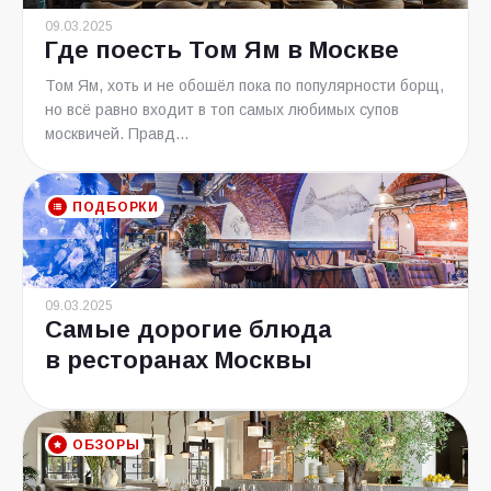
09.03.2025
Где поесть Том Ям в Москве
Том Ям, хоть и не обошёл пока по популярности борщ,
но всё равно входит в топ самых любимых супов
москвичей. Правд...
ПОДБОРКИ
09.03.2025
Самые дорогие блюда
в ресторанах Москвы
ОБЗОРЫ