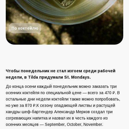
По коктейлю
Чтобы понедельник не стал изгоем среди рабочей
недели, в Tilda придумали St. Mondays.
До конца осени каждый понедельник можно заказать три
осенних коктейля по специальной цене — всего за 470 ₽. В
остальные дни недели коктейли также можно попробовать,
но уже за 870 ₽.К сезону опадающей листвы и растущей
хандры шеф-бартендер Александр Мерков создал три
согревающих напитка и назвал их в честь каждого из
осенних месяцев — September, October, November.