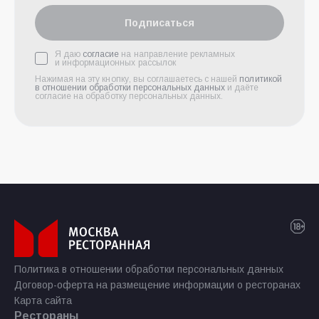
Подписаться
Я даю
согласие
на направление рекламных
и информационных рассылок
Нажимая на эту кнопку, вы соглашаетесь с нашей
политикой
в отношении обработки персональных данных
и даёте
согласие на обработку персональных данных.
Политика в отношении обработки персональных данных
Договор-оферта на размещение информации о ресторанах
Карта сайта
Рестораны