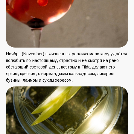
Ноябрь (November) в жизненных реалиях мало кому удаётся
полюбить по-настоящему, страстно и не смотря на рано
сбегающий световой день, поэтому в Tilda делают его
ярким, крепким, с нормандским кальвадосом, ликером
бузины, лаймом и сухим хересом.