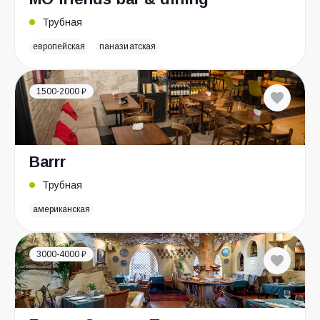
Трубная
европейская
паназиатская
1500-2000 ₽
Barrr
Трубная
американская
3000-4000 ₽