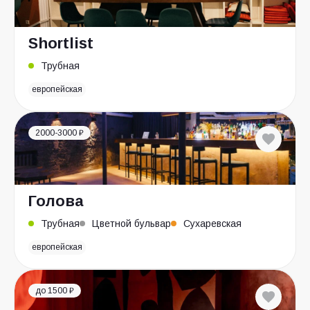
Shortlist
Трубная
европейская
2000-3000 ₽
Голова
Трубная
Цветной бульвар
Сухаревская
европейская
до 1500 ₽