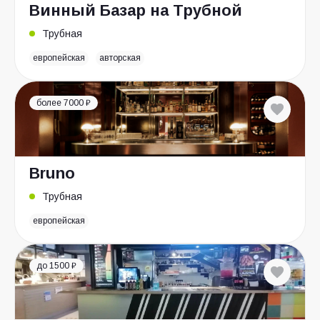
Винный Базар на Трубной
Трубная
европейская
авторская
более 7000 ₽
Bruno
Трубная
европейская
до 1500 ₽