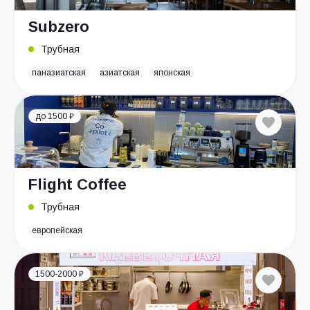
Subzero
Трубная
паназиатская
азиатская
японская
до 1500 ₽
Flight Coffee
Трубная
европейская
1500-2000 ₽