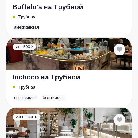
Buffalo's на Трубной
Трубная
американская
до 1500 ₽
Inchoco на Трубной
Трубная
европейская
бельгийская
2000-3000 ₽