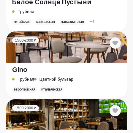
Белое Солнце Пустыни
Трубная
китайская
кавказская
паназиатская
+4
1500-2000 ₽
Gino
Трубная
Цветной бульвар
европейская
итальянская
1500-2000 ₽