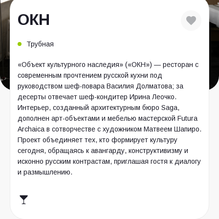
ОКН
Трубная
«Объект культурного наследия» («ОКН») — ресторан с
современным прочтением русской кухни под
руководством шеф-повара Василия Долматова; за
десерты отвечает шеф-кондитер Ирина Леочко.
Интерьер, созданный архитектурным бюро Saga,
дополнен арт-объектами и мебелью мастерской Futura
Archaica в сотворчестве с художником Матвеем Шапиро.
Проект объединяет тех, кто формирует культуру
сегодня, обращаясь к авангарду, конструктивизму и
исконно русским контрастам, приглашая гостя к диалогу
и размышлению.