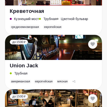
Креветочная
Кузнецкий мост
Трубная
Цветной бульвар
средиземноморская
европейская
до 1500 ₽
Union Jack
Трубная
американская
европейская
мясная
+1
до 1500 ₽