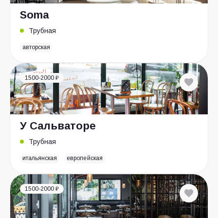
Soma
Трубная
авторская
1500-2000 ₽
У Сальваторе
Трубная
итальянская
европейская
1500-2000 ₽