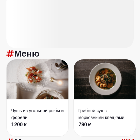
Меню
Чушь из угольной рыбы и
Грибной суп с
форели
морковными клецками
1200 ₽
790 ₽