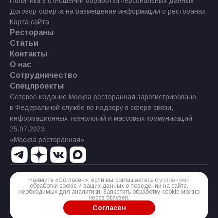
Политика в отношении обработки персональных данных
Договор-оферта на размещение информации о ресторанах
Карта сайта
Рестораны
Статьи
Контакты
О нас
Сотрудничество
Спецпроекты
Сетевое издание Москва ресторанная зарегистрировано
в Федеральной службе по надзору в сфере связи,
информационных технологий и массовых коммуникаций
25.07.2023.
«Москва ресторанная»
Нажмите «Согласен», если вы соглашаетесь с
условиями
Реестровая запись Эл № ФС77−85 644 от 21 июля 2023 г.
обработки cookie и ваших данных о поведении на сайте,
необходимых для аналитики. Запретить обработку cookie можно
Разработка сайта
через браузер.
Согласен