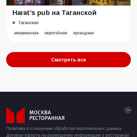
Harat’s pub на Таганской
Таганская
американская
европейская
ирландская
Смотреть все
Политика в отношении обработки персональных данных
Договор-оферта на размещение информации о ресторанах