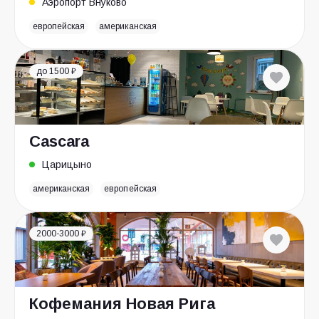
Аэропорт Внуково
европейская
американская
до 1500 ₽
Cascara
Царицыно
американская
европейская
2000-3000 ₽
Кофемания Новая Рига