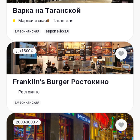
Варка на Таганской
Марксистская
Таганская
американская
европейская
до 1500 ₽
Franklin's Burger Ростокино
Ростокино
американская
2000-3000 ₽