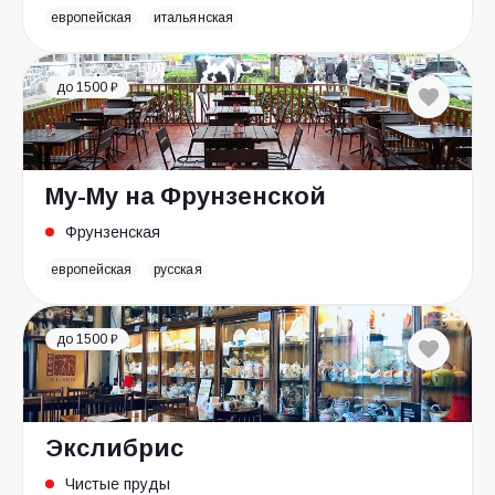
европейская
итальянская
до 1500 ₽
Му-Му на Фрунзенской
Фрунзенская
европейская
русская
до 1500 ₽
Экслибрис
Чистые пруды