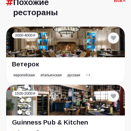
Похожие
Все
рестораны
3000-4000 ₽
Ветерок
европейская
итальянская
русская
+4
1500-2000 ₽
Guinness Pub & Kitchen