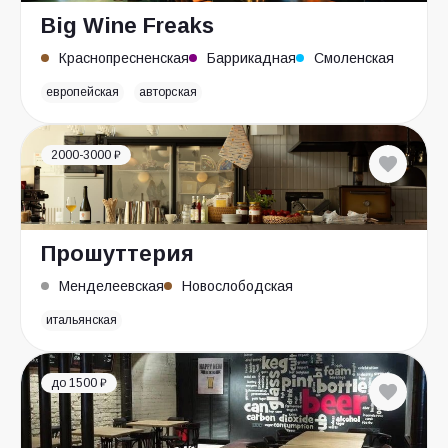
Big Wine Freaks
Краснопресненская
Баррикадная
Смоленская
европейская
авторская
2000-3000 ₽
Прошуттерия
Менделеевская
Новослободская
итальянская
до 1500 ₽