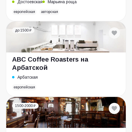
Достоевская
Марьина роща
европейская
авторская
до 1500 ₽
ABC Coffee Roasters на
Арбатской
Арбатская
европейская
1500-2000 ₽