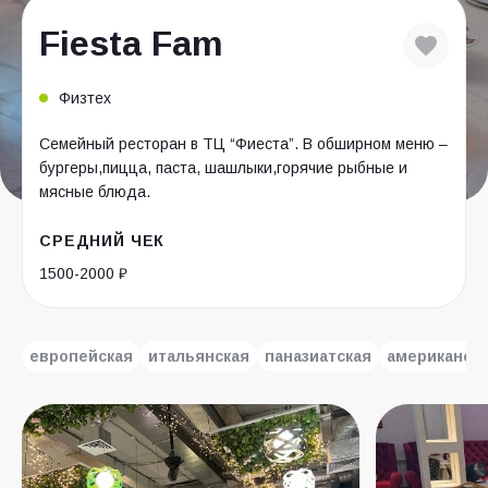
Fiesta Fam
Физтех
Семейный ресторан в ТЦ “Фиеста”. В обширном меню –
бургеры,пицца, паста, шашлыки,горячие рыбные и
мясные блюда.
СРЕДНИЙ ЧЕК
1500-2000 ₽
европейская
итальянская
паназиатская
американск