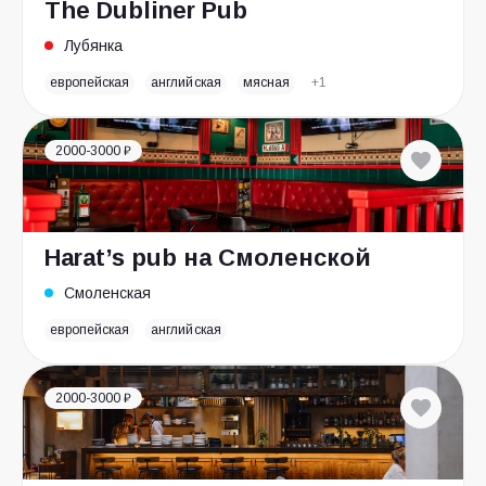
The Dubliner Pub
Лубянка
европейская
английская
мясная
+1
2000-3000 ₽
Harat’s pub на Смоленской
Смоленская
европейская
английская
2000-3000 ₽