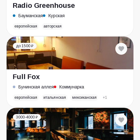
Radio Greenhouse
Бауманская
Курская
европейская
авторская
до 1500 ₽
Full Fox
Бунинская аллея
Коммунарка
европейская
итальянская
мексиканская
+1
3000-4000 ₽