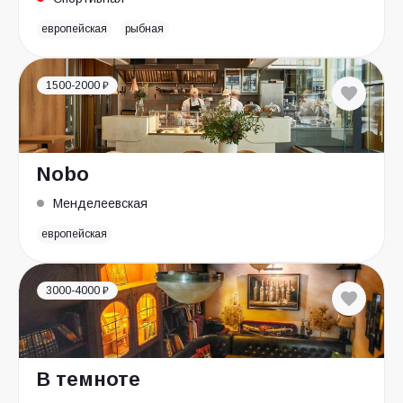
европейская
рыбная
1500-2000 ₽
Nobo
Менделеевская
европейская
3000-4000 ₽
В темноте