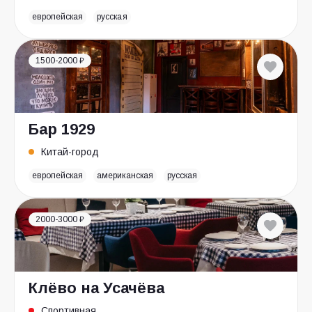
европейская
русская
1500-2000 ₽
Бар 1929
Китай-город
европейская
американская
русская
2000-3000 ₽
Клёво на Усачёва
Спортивная