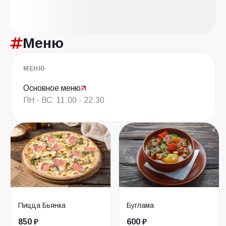
Меню
МЕНЮ
Основное меню
ПН - ВС: 11:00 - 22:30
Пицца Бьянка
Буглама
850 ₽
600 ₽