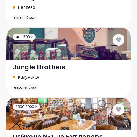
Беляево
европейская
до 1500 ₽
Jungle Brothers
Калужская
европейская
1500-2000 ₽
Чайхона №1 на Бутлерова