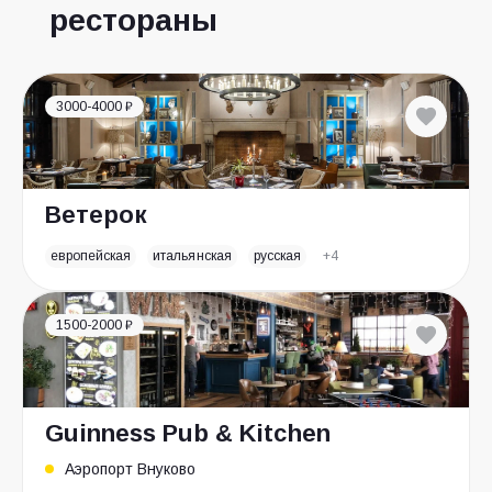
рестораны
3000-4000 ₽
Ветерок
европейская
итальянская
русская
+4
1500-2000 ₽
Guinness Pub & Kitchen
Аэропорт Внуково