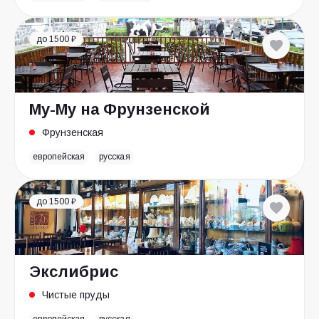
до 1500 ₽
Му-Му на Фрунзенской
Фрунзенская
европейская
русская
до 1500 ₽
Экслибрис
Чистые пруды