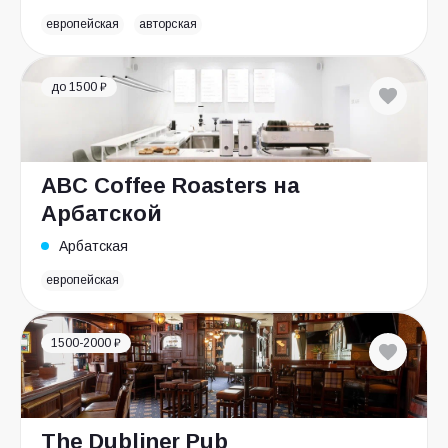
европейская
авторская
до 1500 ₽
ABC Coffee Roasters на
Арбатской
Арбатская
европейская
1500-2000 ₽
The Dubliner Pub