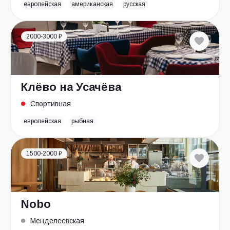
европейская
американская
русская
2000-3000 ₽
Клёво на Усачёва
Спортивная
европейская
рыбная
1500-2000 ₽
Nobo
Менделеевская