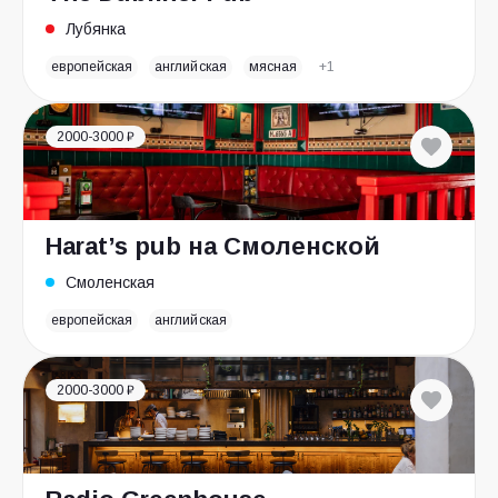
Лубянка
европейская
английская
мясная
+1
2000-3000 ₽
Harat’s pub на Смоленской
Смоленская
европейская
английская
2000-3000 ₽