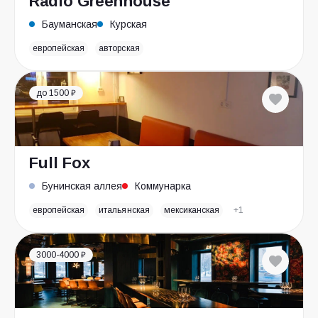
Radio Greenhouse
Бауманская
Курская
европейская
авторская
до 1500 ₽
Full Fox
Бунинская аллея
Коммунарка
европейская
итальянская
мексиканская
+1
3000-4000 ₽