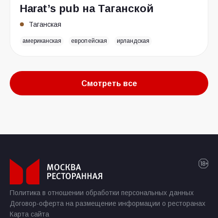
Harat’s pub на Таганской
Таганская
американская
европейская
ирландская
Смотреть все
Политика в отношении обработки персональных данных
Договор-оферта на размещение информации о ресторанах
Карта сайта