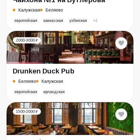
Калужская
Беляево
европейская
кавказская
узбекская
+2
2000-3000 ₽
Drunken Duck Pub
Беляево
Калужская
европейская
ирландская
1500-2000 ₽