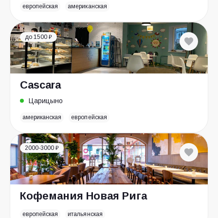
европейская
американская
до 1500 ₽
Cascara
Царицыно
американская
европейская
2000-3000 ₽
Кофемания Новая Рига
европейская
итальянская