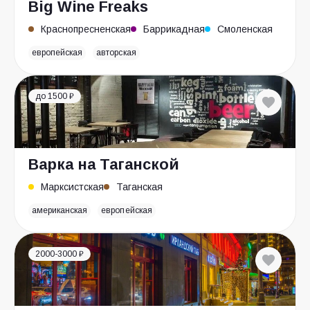
Big Wine Freaks
Краснопресненская
Баррикадная
Смоленская
европейская
авторская
до 1500 ₽
Варка на Таганской
Марксистская
Таганская
американская
европейская
2000-3000 ₽