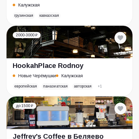
Калужская
грузинская
кавказская
2000-3000 ₽
HookahPlace Rodnoy
Новые Черёмушки
Калужская
европейская
паназиатская
авторская
+1
до 1500 ₽
Jeffrey's Coffee в Беляево