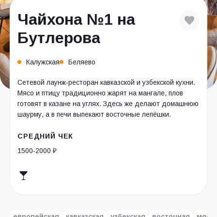
Чайхона №1 на
Бутлерова
Калужская
Беляево
Сетевой лаунж-ресторан кавказской и узбекской кухни.
Мясо и птицу традиционно жарят на мангале, плов
готовят в казане на углях. Здесь же делают домашнюю
шаурму, а в печи выпекают восточные лепёшки.
СРЕДНИЙ ЧЕК
1500-2000 ₽
европейская
кавказская
узбекская
восточная
мясн