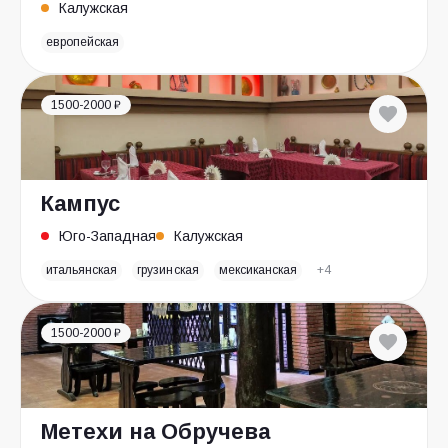
Калужская
европейская
1500-2000 ₽
Кампус
Юго-Западная
Калужская
итальянская
грузинская
мексиканская
+4
1500-2000 ₽
Метехи на Обручева