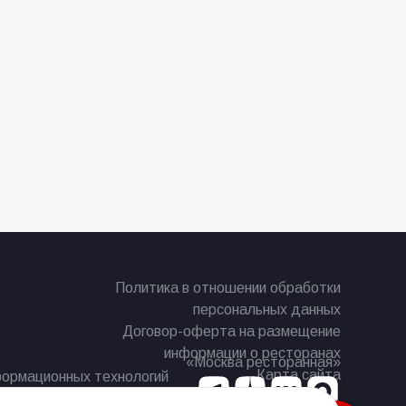
Политика в отношении обработки
персональных данных
Договор-оферта на размещение
информации о ресторанах
«Москва ресторанная»
Карта сайта
формационных технологий