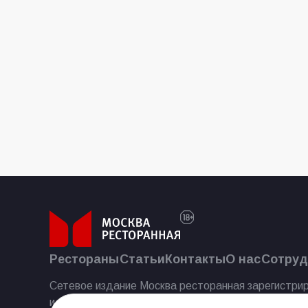
Рестораны
Статьи
Контакты
О нас
Сотруд
Сетевое издание Москва ресторанная зарегистрир
и массовых коммуникаций 25.07.2023.