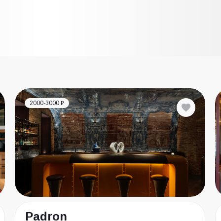
2000-3000 ₽
Padron