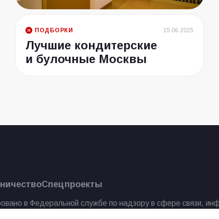
ПОДБОРКИ
15.06.2025
Лучшие кондитерские
и булочные Москвы
ничество
Спецпроекты
овано в Федеральной службе по надзору в сфере связи, ин