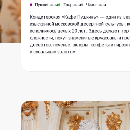
Пушкинская
Тверская
Чеховская
Кондитерская «Кафе Пушкинъ» — один из гла
изысканной московской десертной культуры, к
исполнилось целых 20 лет. Здесь делают тор
сложности, пекут знаменитые круассаны и п
десертов: печенье, эклеры, конфеты и пирож
и сусальным золотом.