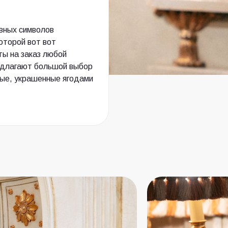
вных символов
оторой вот вот
ты на заказ любой
редлагают большой выбор
ные, украшенные ягодами