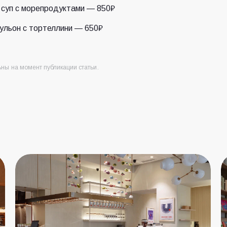
суп с морепродуктами — 850₽
ульон с тортеллини — 650₽
ны на момент публикации статьи.