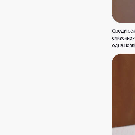
Среди осн
сливочно-
одна нови