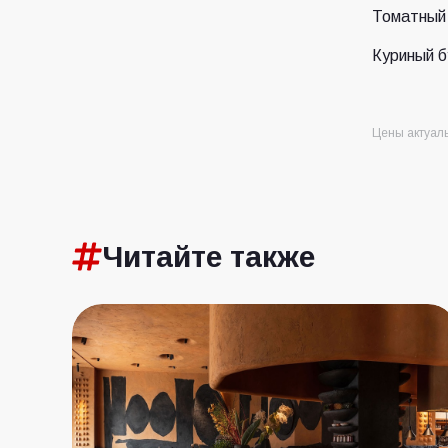
Томатный 
Куриный б
Цены актуаль
Читайте также