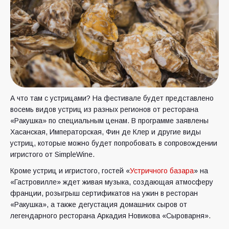
А что там с устрицами? На фестивале будет представлено
восемь видов устриц из разных регионов от ресторана
«Ракушка» по специальным ценам. В программе заявлены
Хасанская, Императорская, Фин де Клер и другие виды
устриц, которые можно будет попробовать в сопровождении
игристого от SimpleWine.
Кроме устриц и игристого, гостей «
Устричного базара
» на
«Гастровилле» ждет живая музыка, создающая атмосферу
франции, розыгрыш сертификатов на ужин в ресторан
«Ракушка», а также дегустация домашних сыров от
легендарного ресторана Аркадия Новикова «Сыроварня».