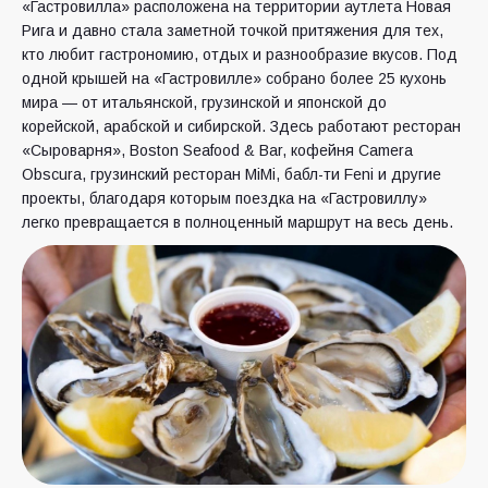
«Гастровилла» расположена на территории аутлета Новая
Рига и давно стала заметной точкой притяжения для тех,
кто любит гастрономию, отдых и разнообразие вкусов. Под
одной крышей на «Гастровилле» собрано более 25 кухонь
мира — от итальянской, грузинской и японской до
корейской, арабской и сибирской. Здесь работают ресторан
«Сыроварня», Boston Seafood & Bar, кофейня Camera
Obscura, грузинский ресторан MiMi, бабл-ти Feni и другие
проекты, благодаря которым поездка на «Гастровиллу»
легко превращается в полноценный маршрут на весь день.